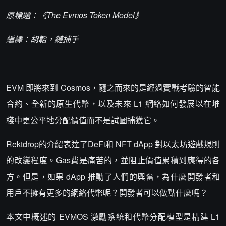
原標題：《
The Evmos Token Model
》
編譯：胡韜，鏈捕手
EVM 即將來到 Cosmos，隨之而來的是經過實戰考驗的智能
合約、全新的原生代幣，以及未來 L1 網絡如何發展以在堆
棧中更公平地分配價值而不是試圖捕獲它。
Rektdrop
的介紹表達了DeFi和 NFT dApp 對以太坊遊戲規則
的改變程度。Gas費是痛苦的，並阻止價值累積到應得的各
方。但是，如果 dApp 推動了人們的興奮，為什麼開發者和
用戶不擁有更多的網絡代幣呢？開發者可以做點什麼嗎？
本文中概述的 EVMOS 激勵系統和代幣分配模型是構建 L1