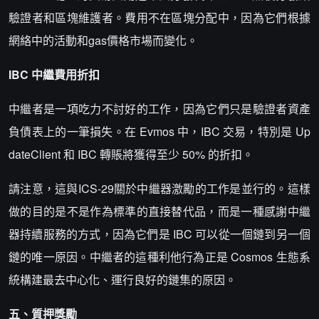
驗證者和區塊維護者。費用不在區塊分配中，因為它們根據
網絡中的活動和gas價格市場而變化。
IBC 中繼費用折扣
中繼者是一項吃力不討好的工作，因為它們只是驗證者資產
負債表上的一筆損失。在 Evmos 中，IBC 交易，特別是 Up
dateClient 和 IBC 轉賬將獲得至少 50% 的折扣。
請注意，這與ICS-29關於中繼器激勵的工作是並行的。這樣
做的目的是不是作為標準的直接替代品，而是一種感謝中繼
器持續服務的方式，因為它們是 IBC 可以從一個鏈到另一個
鏈的唯一原因。中繼者的這種利他行為正是 Cosmos 生態系
統構建最去中心化、運行良好的鏈集的原因。
五、質押獎勵