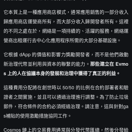
它本質上是一種應用商店模式，通常應用銷售的一部分收入
歸應用商店運營商所有，而大部分收入歸開發者所有。這裡
的不同之處在於，網絡是一項持續的、活躍的服務，網絡運
營商出租運行去中心化應用程序所需的大部分基礎設施。
它根據 dApp 的價值和影響力獎勵開發者，而不是他們啟動
新治理代幣並利用與資本的聯繫的能力。
那些建立在 Evmo
s 上的人在協議本身的發展和治理中獲得了真正的利益。
這種費用分配將在創世時以 50/50 的比例在合約部署者和驗
證者之間實施，並且可以通過治理進行調整。為了防止垃圾
郵件，符合條件的合約必須經過治理。請注意，這與針對ga
s補貼的使用激勵措施協同工作。
Cosmos 鏈上的交易費用通常與分發代幣匯總，然後分發給