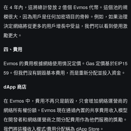
在 4 年內，這將總計發放 2 億個 Evmos 代幣。這個池的規
模很大，因為用戶是任何加密項目的骨幹。例如，如果治理
決定網絡將從更多的用戶增長中受益，我們可以看到使用激
勵更大。
四、費用
Evmos 的費用根據網絡使用情況定價。Gas 定價基於EIP15
59。但我們沒有銷毀基本費用，而是重新分配並投入資金。
dApp 商店
在 Evmos 中，費用不再只是銷毀，只會增加網絡運營商的
網絡所有權份額。Evmos 現在通過內置的共享費用收入模型
在開發者和網絡運營商之間分配費用作為他們服務的獎勵。
我們將這種收入模式/費用分配稱為 dApp Store。