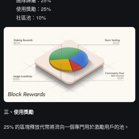
團隊歸屬：25%
使用獎勵：25%
社區池：10%
三、使用獎勵
25% 的區塊釋放代幣將流向一個專門用於激勵用戶的池。