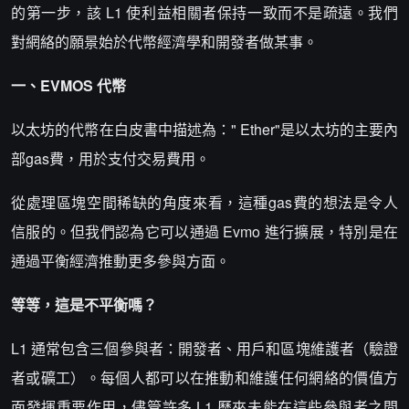
的第一步，該 L1 使利益相關者保持一致而不是疏遠。我們
對網絡的願景始於代幣經濟學和開發者做某事。
一、EVMOS 代幣
以太坊的代幣在白皮書中描述為：" Ether"是以太坊的主要內
部gas費，用於支付交易費用。
從處理區塊空間稀缺的角度來看，這種gas費的想法是令人
信服的。但我們認為它可以通過 Evmo 進行擴展，特別是在
通過平衡經濟推動更多參與方面。
等等，這是不平衡嗎？
L1 通常包含三個參與者：開發者、用戶和區塊維護者（驗證
者或礦工）。每個人都可以在推動和維護任何網絡的價值方
面發揮重要作用，儘管許多 L1 歷來未能在這些參與者之間