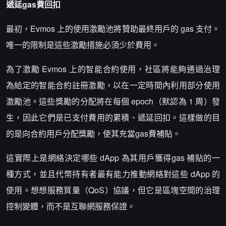
遞延gas費回扣
最初，Evmos 上的使用激勵池將贊助最終用戶的 gas 支付。
唯一的限制是這些激勵措施必須少於費用。
為了激勵 Evmos 上的智能合約使用，社區將能夠通過治理
為給定的智能合約註冊激勵，以在一定時間內利用部分使用
激勵池。這些獎勵的分配將在每個 epoch（默認為 1 周）發
生，因此它們是已支付費用的累積、遞延回扣。這樣做的目
的是向合約用戶分配獎勵，使其充當gas費補貼。
這實際上是網絡決定哪些 dApp 為其用戶獲得gas 補貼的一
種方式，並且代幣持有者最有能力推動網絡對這些 dApp 的
使用。想想服務質量（QoS）協議，但它是區塊空間的治理
控制變體，而不是互聯網服務保證。