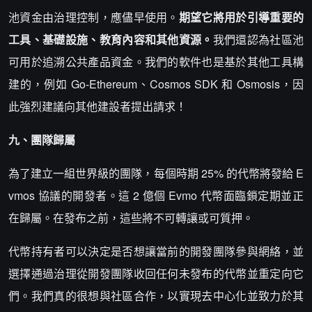
池資金由治理控制，應儘早使用。
期望它將用於引導重要的
工具、基礎設施、教育內容和其他資源。
我們還認為社區池
可用於追溯公共產品資金。我們的軟件也是基於其他工具構
建的，例如 Go-Ethereum、Cosmos SDK 和 Osmosis，因
此強烈建議向其他建設者提出請求！
九、團隊歸屬
為了建立一組世界級的團隊，每個時期 25% 的代幣將發給 E
vmos 協議的開發者。這 2 億個 Evmo 代幣面臨鎖定期並正
在歸屬。在發布之前，這些將不可轉讓或可質押。
代幣持有者可以決定是否想讓當前的開發團隊參與網絡，並
選擇通過治理從開發團隊收回任何未發布的代幣並重定向它
們。我們真的很想與社區合作，以實現去中心化並致力於其