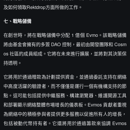
及如何領取Rektdrop方面所做的工作。
七、戰略儲備
在創世時，將在戰略儲備中分配 1 億個 Evmo。該戰略儲備
將由基金會擁有的多簽 DAO 控制，最初由開發團隊和 Cosm
os 社區的成員組成。它將在未來進行擴展，並將對其決策保
持透明。
它將用於通過贈款為計劃提供資金，並通過委託支持在網絡
中高度活躍的驗證者，而不僅僅是運行一個有機構支持的節
點。這可能包括提供中繼服務、構建瀏覽器、維護開源工具
和部署顯示網絡整體市場增長的儀表板。Evmos 貢獻者重視
為網絡中的積極參與者提供更多服務以促進所有人的增長，
包括被動代幣持有者。它還將用於通過籌款來協調 Evmos