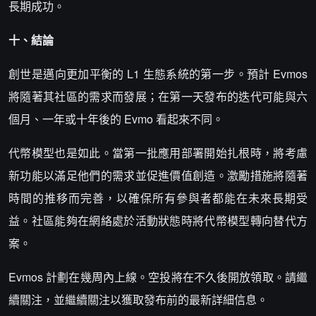
長期成功。
十、結論
創世是邁向更加平衡的 L1 生態系統的第一步。預計 Evmos
將隨著其社區的需求而發展；在第一天發布的迭代可能與六
個月、一年或十年後的 Evmo 看起來不同。
代幣模型也是如此。當第一批應用部署開始扎根時，將考慮
新功能以滿足他們的需求並促進價值創造。激勵措施將隨著
時間的推移而完善，以確保所有參與者都能在未來長期受
益。社區能夠在網絡處於活動狀態時將代幣模型轉向替代方
案。
Evmos 計劃在幾周內上線。空投將在不久後開放領取。請繼
續關注，並繼續關注以獲取發布前的最新詳細信息。