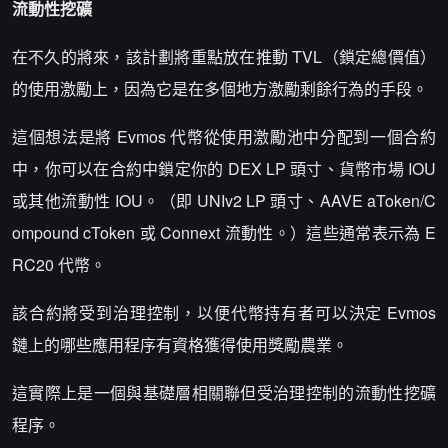
流動性挖礦
在不久的將來，該計劃將重點放在推動 TVL（鎖定總價值）
的使用激勵上，因為它是在多個地方激勵剩餘行為的手段。
這個想法是將 Evmos 代幣從使用激勵池中分配到一個合約
中，你可以在合約中鎖定你的 DEX LP 頭寸、貨幣市場 IOU
或其他流動性 IOU。（即 UNIv2 LP 頭寸、AAVE aToken/C
ompound cToken 或 Connext 流動性。）這些通常表示為 E
RC20 代幣。
該合約將受到治理控制，以便代幣持有者可以決定 Evmos
鏈上的哪些應用程序有資格獲得使用獎勵農業。
這實際上是一個與基礎層相關聯但受治理控制的流動性挖礦
程序。