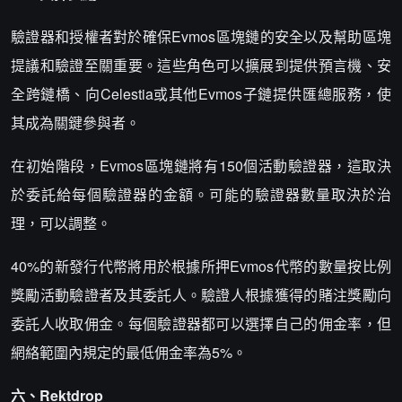
驗證器和授權者對於確保Evmos區塊鏈的安全以及幫助區塊
提議和驗證至關重要。這些角色可以擴展到提供預言機、安
全跨鏈橋、向Celestia或其他Evmos子鏈提供匯總服務，使
其成為關鍵參與者。
在初始階段，Evmos區塊鏈將有150個活動驗證器，這取決
於委託給每個驗證器的金額。可能的驗證器數量取決於治
理，可以調整。
40%的新發行代幣將用於根據所押Evmos代幣的數量按比例
獎勵活動驗證者及其委託人。驗證人根據獲得的賭注獎勵向
委託人收取佣金。每個驗證器都可以選擇自己的佣金率，但
網絡範圍內規定的最低佣金率為5%。
六、Rektdrop