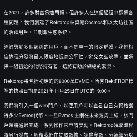
在2021，許多財富迅速周轉，但許多人在這個過程中遭遇各
種問題。我們創建了Rektdrop來獎勵Cosmos和以太坊社區
的活躍用戶，並刺激生態系統。
通過獎勵多個類別的用戶，而不是單一的限定群體，我們相
信這種分發將最大限度地提高公平性，避免女巫攻擊，並選
擇一組初始的代幣持有者，這將有助於網絡的繁榮。
Rektdrop將包括初始的的8000萬EVMO。所有RektFROP標
準的快照日期是2021年11月25日在UTC的19:00。
我們將引入一個web門戶，以便用戶可以查看自己有資格獲
得多少Evmos代幣。一旦Evmos 主網在未來幾周上線，該門
戶還將通過完成一系列操作來申請獎勵。Rektdrop領取流程
將另行發布，解釋我們在提取數據、調整參數、分類細分以