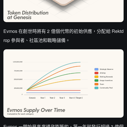
Evmos 在創世時將有 2 億個代幣的初始供應，分配給 Rektd
rop 參與者、社區池和戰略儲備。
Evmos 一開始是高度通貨膨脹的，第一年就發行超過 3 億個