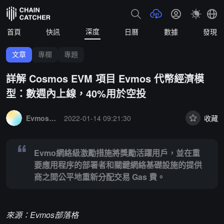
深度
首頁
快訊
日曆
數據
發現
文章
專欄
專題
詳解 Cosmos EVM 項目 Evmos 代幣經濟模
型：數週內上線，40%用於空投
Summary:
Evmo網絡級激勵措施將獎勵活躍用戶，並在重要應用程序的
Evmos部落格
2022-01-14 09:21:30
收藏
Evmo網絡級激勵措施將獎勵活躍用戶，並在重
要應用程序的部署者和關鍵網絡基礎設施的提供
商之間公平地重新分配交易 Gas 費。
來源：Evmos部落格