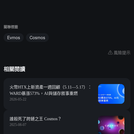
關聯標籤
Evmos
Cosmos
風險提示
相關閱讀
火幣HTX上新資產一週回顧（5.11—5.17）：
WARD暴漲573%，AI與儲存敘事重燃
2026-05-22
誰殺死了跨鏈之王 Cosmos？
2025-08-07