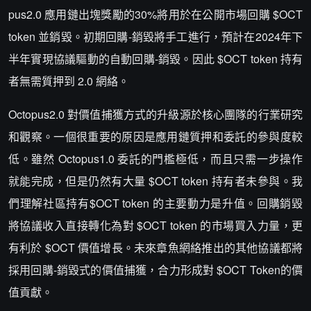
pus2.0 應用鏈出塊獎勵的30%將用於在公開市場回購 $OCT
token 並銷毀。初期回購-銷毀將手工進行，預計在2024年下
半年實現協議驅動的自動回購-銷毀。因此 $OCT token 持有
者無需質押到 2.0 網絡。
Octopus2.0 對價值捕獲方式的升級源於核心團隊的行業研究
和觀察。一個很重要的原因是應用鏈質押和委託的參與度較
低。雖然 Octopus1.0 委託的門檻極低，而且只需一步操作
就能完成，但是仍然有大量 $OCT token 持有者未參與。我
們理解社區持有$OCT token 的主要動力是升值。回購銷毀
將協議收入直接轉化為對 $OCT token 的市場買入力量，更
有利於 $OCT 價值增長。未來章魚網絡推出的其他協議都將
採用回購-銷毀式的價值捕獲，合力形成對 $OCT Token的價
值貢獻。