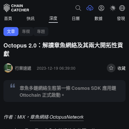
深度
首頁
快訊
日曆
數據
發現
文章
專欄
專題
Octopus 2.0：解讀章魚網絡及其兩大開拓性貢
獻
Summary:
章魚多鏈網絡生態第一條 Cosmos SDK 應用鏈 Ottochain
行業速遞
2023-12-19 06:39:00
收藏
章魚多鏈網絡生態第一條 Cosmos SDK 應用鏈
Ottochain 正式啟動。
作者：MiX，
章魚網絡 OctopusNetwork