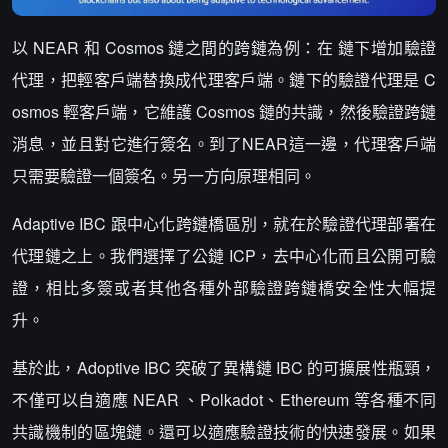
以 NEAR 和 Cosmos 鏈之間的跨鏈為例：在 鏈下增加驗證
代理，把輕客戶端替換成代理客戶端。鏈下的驗證代理是 C
osmos 輕客戶端，它維護 Cosmos 鏈的共識，然後驗證跨鏈
消息，並且對它進行簽名。到了NEAR這一邊，代理客戶端
只需要驗證一個簽名。另一方向原理相同。
Adaptive IBC 跟中心化跨鏈橋區別，就在於驗證代理部署在
代理鏈之上。我們選擇了公鏈 ICP，去中心化而且公開可驗
證，相比多簽或者其他各種外部驗證跨鏈橋安全性大幅提
升。
基於此，Adoptive IBC 突破了異構鏈 IBC 的可擴展性瓶頸，
不僅可以自適應 NEAR 、Polkadot、Ethereum 等各種不同
共識機制的區塊鏈。還可以適應驗證技術的快速發展。如果