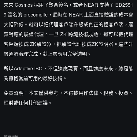
未來 Cosmos 採用了聚合簽名，或者 NEAR 支持了 ED2551
9 簽名的 precompile，屆時在 NEAR 上面直接驗證的成本會
大幅降低。就可以把代理客戶端升級成真正的輕客戶端，廢
棄對應的驗證代理。一旦 ZK 跨鏈技術成熟，還可以把代理
客戶端換成 ZK驗證器，把驗證代理換成ZK證明器。這些升
級通過治理完成，對上層應用完全透明。
所以Adaptive IBC，不但適應現實，而且適應未來，總是能
夠擁抱當前可用的最好技術。
免責聲明：本文僅供參考，不得被用作法律、稅務、投資、
理財或任何其他建議。