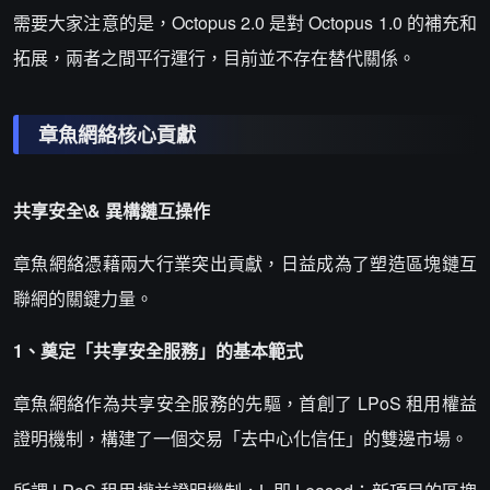
需要大家注意的是，Octopus 2.0 是對 Octopus 1.0 的補充和
拓展，兩者之間平行運行，目前並不存在替代關係。
章魚網絡核心貢獻
共享安全\& 異構鏈互操作
章魚網絡憑藉兩大行業突出貢獻，日益成為了塑造區塊鏈互
聯網的關鍵力量。
1、奠定「共享安全服務」的基本範式
章魚網絡作為共享安全服務的先驅，首創了 LPoS 租用權益
證明機制，構建了一個交易「去中心化信任」的雙邊市場。