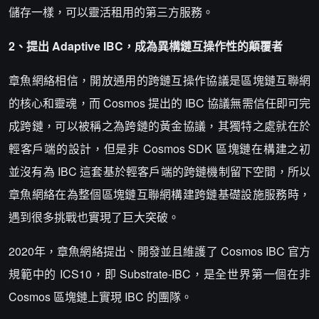
儲存一樣，可以靈活租用的第三方服務。
2、提出 Adaptive IBC，成為異構鏈互操作性的顛覆者
章魚網絡相信，開放通用的跨鏈互操作協議是區塊鏈互聯網
的核心和靈魂，而 Cosmos 提出的 IBC 協議無需信任即可完
成跨鏈，可以被稱之為跨鏈的黃金協議，其獨特之處就在於
輕客戶端的設計，但是非 Cosmos SDK 區塊鏈在構建之初
並沒有為 IBC 這套基於輕客戶端的跨鏈機制留下空間，所以
章魚網絡在為整個區塊鏈互聯網構建跨鏈基礎設施服務時，
遇到很多挑戰也實現了巨大突破。
2020年，章魚網絡提出、開發並且維護了 Cosmos IBC 官方
規範中的 ICS10，即 Substrate-IBC，是全世界第一個在非
Cosmos 區塊鏈上實現 IBC 的團隊。