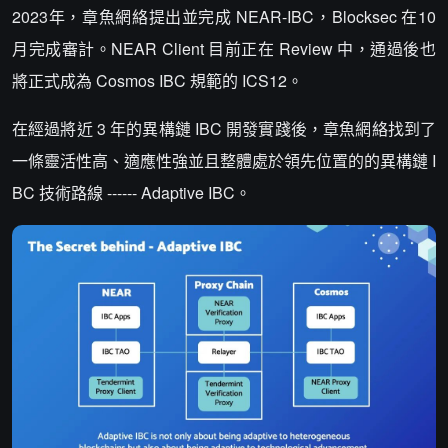
2023年，章魚網絡提出並完成 NEAR-IBC，Blocksec 在10
月完成審計。NEAR Client 目前正在 Review 中，通過後也
將正式成為 Cosmos IBC 規範的 ICS12。
在經過將近 3 年的異構鏈 IBC 開發實踐後，章魚網絡找到了
一條靈活性高、適應性強並且整體處於領先位置的的異構鏈 I
BC 技術路線 ------ Adaptive IBC。