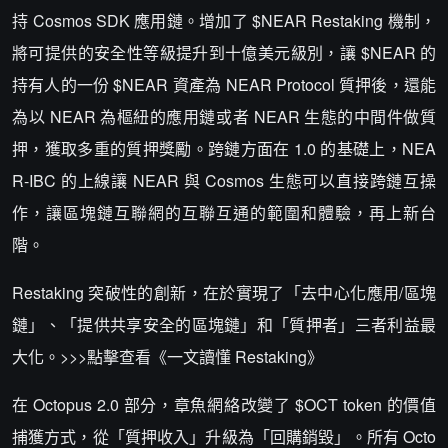
持 Cosmos SDK 應用鏈。增加了 $NEAR Restaking 機制，
將可提供的安全性等級提升到十億美元級別，讓 $NEAR 的
持有人的一份 $NEAR 資產為 NEAR Protocol 質押後，還能
為以 NEAR 為樞紐的應用鏈或者 NEAR 生態的中間件做質
押，獲取多重的質押獎勵。跨鏈方面在 1.0 的基礎上，NEA
R-IBC 的上線讓 NEAR 與 Cosmos 生態可以直接跨鏈互操
作，讓區塊鏈互聯網的互聯互通的範圍和體驗，再上新台
階。
Restaking 突破性的創新，在於實現了「去中心化應用/區塊
鏈」、「提供共享安全的區塊鏈」和「質押者」三者利益最
大化。>>>點擊查看《一文讀懂 Restaking》
在 Octopus 2.0 部分，章魚網絡改變了 $OCT token 的價值
捕獲方式，從「質押收入」升級為「回購銷毀」。所有 Octo