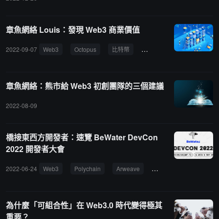
章魚網絡 Louis：發現 Web3 商業價值
2022-09-07
Web3
Octopus
比特幣
以太坊
DeFi
章魚網絡：熊市給 Web3 初創團隊的三個建議
2022-08-09
橋接東西方開發者：速覽 BeWater DevCon
2022 開發者大會
2022-06-24
Web3
Polychain
Arweave
Mina
Foresight
為什麼「可組合性」在 Web3.0 時代變得極其
重要？