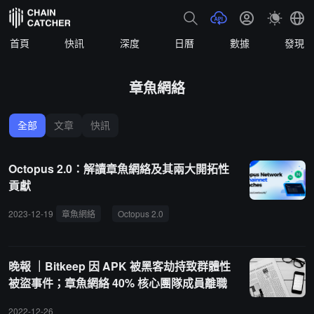
首頁
快訊
深度
日曆
數據
發現
章魚網絡
全部
文章
快訊
Octopus 2.0：解讀章魚網絡及其兩大開拓性
貢獻
2023-12-19
章魚網絡
Octopus 2.0
Cosmos SDK
Ottochain
晚報 ｜Bitkeep 因 APK 被黑客劫持致群體性
被盜事件；章魚網絡 40% 核心團隊成員離職
2022-12-26