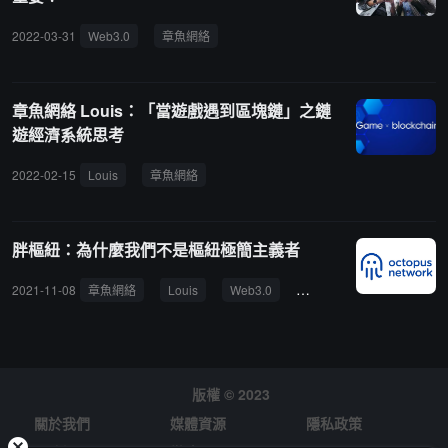
2022-03-31
Web3.0
章魚網絡
章魚網絡 Louis：「當遊戲遇到區塊鏈」之鏈
遊經濟系統思考
2022-02-15
Louis
章魚網絡
胖樞紐：為什麼我們不是樞紐極簡主義者
2021-11-08
章魚網絡
Louis
Web3.0
NEAR
Cosmos
版權 © 2023
關於我們
媒體資源
隱私政策