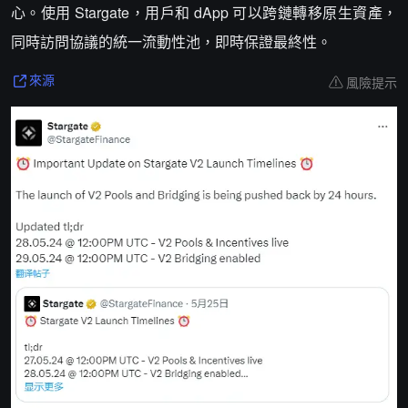
心。使用 Stargate，用戶和 dApp 可以跨鏈轉移原生資產，
同時訪問協議的統一流動性池，即時保證最終性。
風險提示
來源