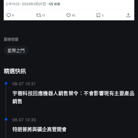
關聯標籤
星際之門
精選快訊
08-07 10:31
宇樹科技回應機器人銷售禁令：不會影響現有主要產品
銷售
08-07 10:30
特朗普將與礦企高管開會