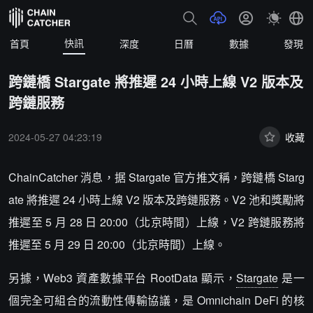
快訊
首頁
深度
日曆
數據
發現
跨鏈橋 Stargate 將推遲 24 小時上線 V2 版本及
跨鏈服務
2024-05-27 04:23:19
收藏
ChainCatcher 消息，据 Stargate 官方推文稱，跨鏈橋 Starg
ate 將推遲 24 小時上線 V2 版本及跨鏈服務。V2 池和獎勵將
推遲至 5 月 28 日 20:00（北京時間）上線，V2 跨鏈服務將
推遲至 5 月 29 日 20:00（北京時間）上線。
另據，Web3 資產數據平台 RootData 顯示，
Stargate
是一
個完全可組合的流動性傳輸協議，是 Omnichain DeFi 的核