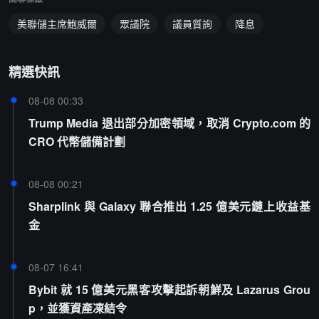
美聯儲主席鮑威爾
眾議院
議員質詢
降息
精選快訊
08-08 00:33
Trump Media 退出部分加密領域，取消 Crypto.com 的
CRO 代幣儲備計劃
08-08 00:21
Sharplink 與 Galaxy 聯合推出 1.25 億美元鏈上收益基
金
08-07 16:41
Bybit 就 15 億美元黑客攻擊起訴朝鮮及 Lazarus Grou
p，並獲資產凍結令