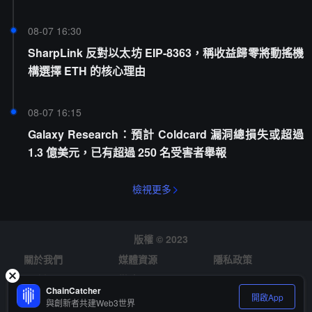
08-07 16:30
SharpLink 反對以太坊 EIP-8363，稱收益歸零將動搖機
構選擇 ETH 的核心理由
08-07 16:15
Galaxy Research：預計 Coldcard 漏洞總損失或超過
1.3 億美元，已有超過 250 名受害者舉報
檢視更多
版權 © 2023
關於我們
媒體資源
隱私政策
風險提示
徵才
ChainCatcher
開啟App
與創新者共建Web3世界