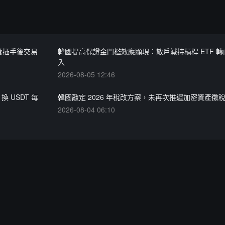
管插手後交易
韓國提高保證金門檻效應顯現：散戶減持槓桿 ETF 
入
2026-08-05 12:46
 USDT 每
韓國敲定 2026 年稅改方案，未再次推遲加密資產徵
2026-08-04 06:10