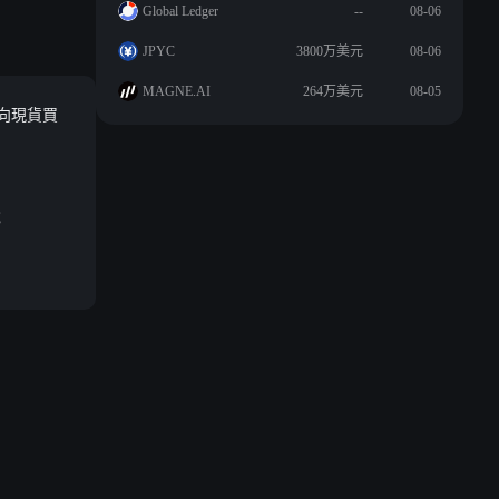
Global Ledger
--
08-06
JPYC
3800万美元
08-06
MAGNE.AI
264万美元
08-05
轉向現貨買
稅