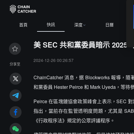
快訊
首頁
深度
日曆
美 SEC 共和黨委員暗示 20
2024-12-26 00:26:57
分享至
ChainCatcher 消息，据 Blockworks
和黨委員 Hester Peirce 和 Mark Uye
Peirce 在區塊鏈協會政策峰會上表示，SE
指出，當前存在監管透明度問題，尤其是 SAB
《行政程序法》規定的公眾評議程序。