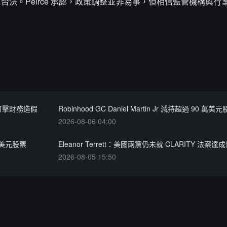
決。Peirce 承認，政策調整並非易事，但相信監管機構與行
打擊財務造假
Robinhood GC Daniel Martin Jr 減持超過 90 萬美
2026-08-06 04:00
6 萬美元股票
Eleanor Terrett：美國兩黨仍未就 CLARITY 法案達
2026-08-05 15:50