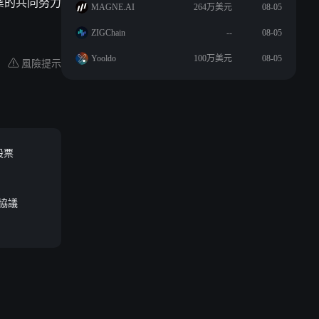
業的共同努力
MAGNE.AI
264万美元
08-05
ZIGChain
--
08-05
Yooldo
100万美元
08-05
風險提示
元股票
成協議