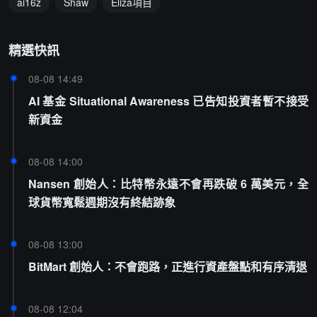
ai16z
Shaw
Eliza項目
精選快訊
08-08 14:49
AI 基金 Situational Awareness 已告知投資者暫不接受
新資金
08-08 14:00
Nansen 創始人：比特幣永遠不會再跌破 6 萬美元，全
球貨幣寬鬆週期沒有終結跡象
08-08 13:00
BitMart 創始人：不會跑路，正進行資產盤點和有序清退
08-08 12:04