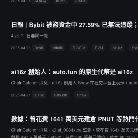
2025-04-25
AI 板塊
ai16z
AIXBT
日報 | Bybit 被盜資金中 27.59% 已無法追蹤
4 月 21 日要聞一覽
2025-04-21
Bybit
Vitalik
RISC-V
EVM
ai16z
Syn
ai16z 創始人：auto.fun 的原生代幣是 ai16z
ChainCatcher 消息，ai16z 創始人 Shaw 在社交平台上表示，auto
2025-04-21
ai16z
auto.fun
Shaw
數據：曾花費 1641 萬美元建倉 PNUT 等熱
ChainCatcher 消息，据 ai_9684xtpa 監測，曾花費 1641
虧損 497.5 萬美元；ai16z：花費 560 萬美元建倉，成本 $0.