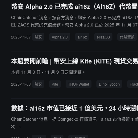
幣安 Alpha 2.0 已完成 ai16z（AI16Z）
ChainCatcher 消息，据官方消息，幣安 Alpha 2.0 已完成 ai
ELIZAOS 代幣的充值業務。幣安 Alpha 2.0 已於 2025 年 11 月 
2025-11-07
幣安
Alpha 2.0
ai16z
elizaOS
代幣置換
本週要聞前瞻 | 幣安上線 Kite (KITE) 現貨交
本週 11 月 3 日 - 11 月 9 日要聞速覽。
2025-11-03
幣安
Kite
THORWallet
Dino Tycoon
Fract
數據：ai16z 市值已接近 1 億美元，24 小時漲
ChainCatcher 消息，据 Coingecko 行情資訊，ai16z 市值接
S）。