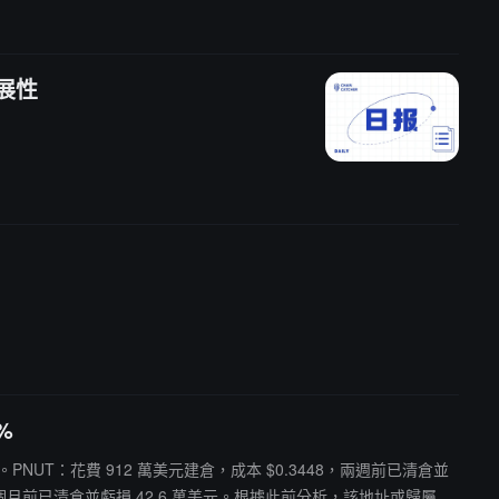
擴展性
%
 60%。PNUT：花費 912 萬美元建倉，成本 $0.3448，兩週前已清倉並
914，兩個月前已清倉並虧損 42.6 萬美元。根據此前分析，該地址或歸屬於