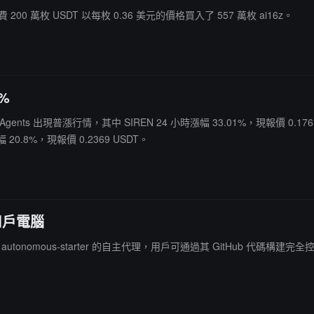
費 200 萬枚 USDT 以每枚 0.36 美元的價格買入了 557 萬枚 ai16z。
%
 Agents 出現普漲行情，其中 SIREN 24 小時漲幅 33.01%，現報價 0.176
幅 20.8%，現報價 0.2369 USDT。
用戶電腦
推出名為 autonomous-starter 的自主代理，用戶可通過其 GitHub