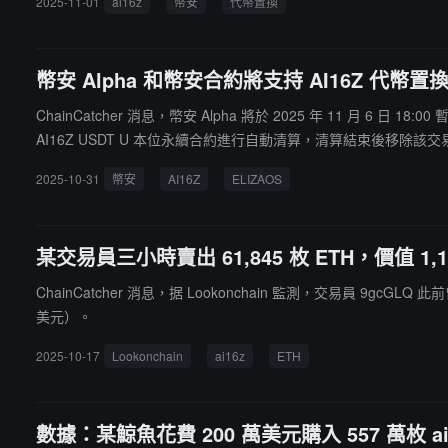
2025-11-01
ai16z
幣安
代幣置換
幣安 Alpha 和幣安合約將支持 AI16Z 代幣置
ChainCatcher 消息，幣安 Alpha 將於 2025 年 11 月 6 日 1
AI16Z USDT U 本位永續合約進行自動清算，清算結束後移除該交易對。
2025-10-31
幣安
AI16Z
ELIZAOS
某交易員三小時賣出 61,845 枚 ETH，價值 1,
ChainCatcher 消息，据 Lookonchain 監測，交易員 9gcGLQ
美元）。
2025-10-17
Lookonchain
ai16z
ETH
數據：某鯨魚花費 200 萬美元購入 557 萬枚 ai