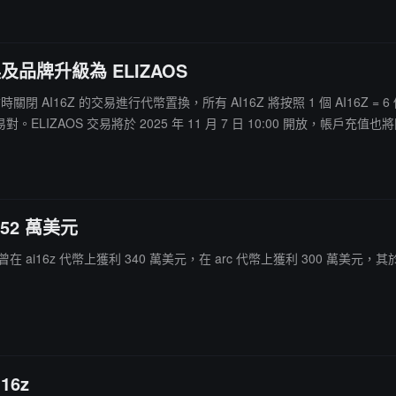
換及品牌升級為 ELIZAOS
8:00 暫時關閉 AI16Z 的交易進行代幣置換，所有 AI16Z 將按照 1 個 AI16Z 
ELIZAOS 交易將於 2025 年 11 月 7 日 10:00 開放，帳戶充值
152 萬美元
 此前曾在 ai16z 代幣上獲利 340 萬美元，在 arc 代幣上獲利 300 萬美元，
16z