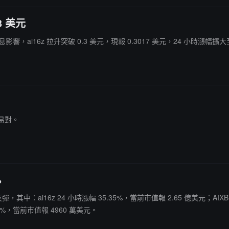
3 美元
消息影響，ai16z 拉升突破 0.3 美元，現報 0.3017 美元，24 小時漲幅擴大至
交易對。
%
彈，其中：ai16z 24 小時漲幅 35.35%，當前市值報 2.65 億美元；AIXBT
72%，當前市值報 4960 萬美元。