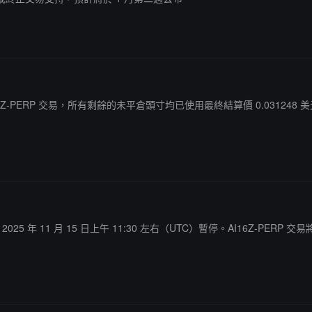
停 AI16Z-PERP 交易，所有剩餘的未平倉頭寸均已使用最終結算價 0.031
5 年 11 月 15 日上午 11:30 左右（UTC）暫停。AI16Z-PERP 交易將在 Coinb
。