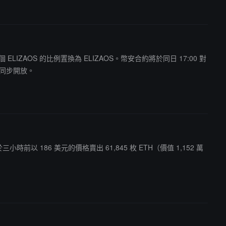
= 6 個 ELIZAOS 的比例置換為 ELIZAOS。幣安合約將於同日 17:00 對
也將同步開放。
其於三小時前以 186 美元的價格賣出 61,845 枚 ETH（價值 1,152 萬