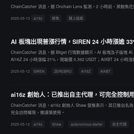
ChainCatcher 消息，据 Onchain Lens 監測，2 小時前，某鯨魚花
2025-05-13
ai16z
鯨魚
鏈上追蹤
AI 板塊出現普漲行情，SIREN 24 小時漲逾 33
ChainCatcher 消息，据 Bitget 行情數據顯示，AI 板塊及子版塊 AI
AI16Z 24 小時漲幅 21%，現報價 0.392 USDT；AIXBT 24 小時漲
2025-05-12
SIREN
ZEREBRO
AI16Z
AIXBT
ai16z 創始人：已推出自主代理，可完全控制
ChainCatcher 消息，ai16z 創始人 Shaw 發推表示，其已
完全訪問權限，需謹慎使用。
2025-05-12
ai16z
Shaw
autonomous-starter
自主代理