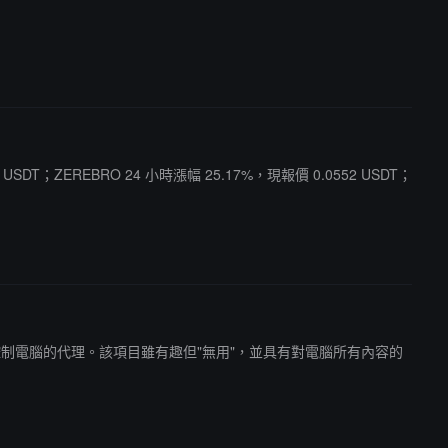
 USDT；ZEREBRO 24 小時漲幅 25.17%，現報價 0.0552 USDT；
 代碼構建完全控制電腦的代理。該項目雖有趣但"無用"，並具有對電腦所有內容的