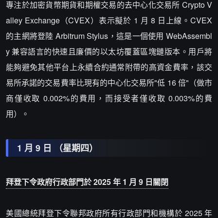
專注於加密貨幣期貨和期權交易的去中心化交易所 Crypto V
alley Exchange（CVEX）表示擬於 1 月 8 日上線。CVEX
的主網將登陸 Arbitrum Stylus，這是一個使用 WebAssembl
y 兼容語言的快速且廉價的以太坊覆蓋區塊鏈版本。用戶將
能夠避免其他平台上永續合約通常附帶的高資金費率，該交
易所承諾的交易費率比現有的中心化交易所"低 16 倍"（做市
商僅收取 0.002%的費用，而接受者僅收取 0.003%的費
用）。
1 月 9 日 （星期四）
拜登下令政府行政部門於 2025 年 1 月 9 日關閉
美國總統拜登下令聯邦政府所有行政部門和機構於 2025 年