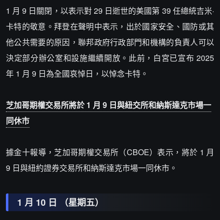
1 月 9 日關閉，以表示對 29 日逝世的美國第 39 任總統吉米·
卡特的敬意。拜登在聲明中表示，出於國家安全、國防或其
他公共需要的原因，聯邦政府行政部門和機構的負責人可以
決定部分辦公室和設施繼續開放。此前，白宮已宣布 2025
年 1 月 9 日為全國哀悼日，以悼念卡特。
芝加哥期權交易所將於 1 月 9 日與紐交所和納斯達克市場一
同休市
據金十報導，芝加哥期權交易所（CBOE）表示，將於 1 月
9 日與紐約證券交易所和納斯達克市場一同休市。
1 月 10 日 （星期五）