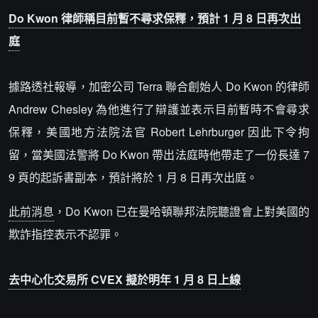
Do Kwon 律師稱目前暫不尋求保釋，預計 1 月 8 日再次出
庭
據路透社報導，加密公司 Terra 聯合創始人 Do Kwon 的律師
Andrew Chesley 為他進行了辯護並表示目前暫時不會尋求
保釋，美國地方法院法官 Robert Lehrburger 因此下令拘
留，當美國法警將 Do Kwon 帶出法庭時他帶走了一份長達 7
9 頁的起訴書副本，預計將於 1 月 8 日再次出庭。
此前消息
，Do Kwon 已在曼哈頓聯邦法院聽證會上對美國的
欺詐指控表示不認罪。
去中心化交易所 CVEX 擬於明年 1 月 8 日上線