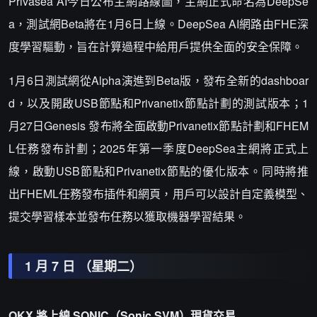
Privasea AI今日公布主網路線圖，主網正式命名為DeepSe
a，測試網Beta將在1月6日上線。DeepSea AI網路由FHE深
度學習驅動，旨在計算過程中給用戶提供全面的安全保障。
1月6日測試網從Alpha演進到Beta版，發布全新的dashboar
d，以及開啟USB節點和Privanetix節點計劃的測試版本；1
月27日Genesis 發布將全面啟動Privanetix節點計劃和FHEM
L任務發布計劃；2025年第一季度DeepSea主網將正式上
線，啟動USB節點和Privanetix節點的優化版本。同時將推
出FHEML任務發布插件和網頁，用戶可以設計自定義模型、
提交學習樣本並發布任務以獲取機器學習結果。
1 月 7 日 （星期二）
OKX 將上線 SONIC（Sonic SVM）現貨交易