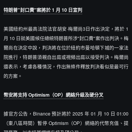
特朗普"封口費"案將於 1 月 10 日宣判
美國紐約州最高法院法官胡安·梅爾尚3日作出決定，將於 1
月 10 日就美國候任總統特朗普所涉"封口費"案作出判決。梅
爾尚在決定中說，判決將在位於紐約市曼哈頓下城的一家法
院進行，特朗普須親自出庭或視頻出庭以接受判決。梅爾尚
還表示，考慮各種情況，作出無條件釋放判決看似是最可行
的方案。
幣安將支持 Optimism（OP）網絡升級及硬分叉
據官方公告，Binance 預計將於 2025 年 01 月 10 日 01:00
（東八區時間）暫停 Optimism（OP）網絡的代幣充值、提