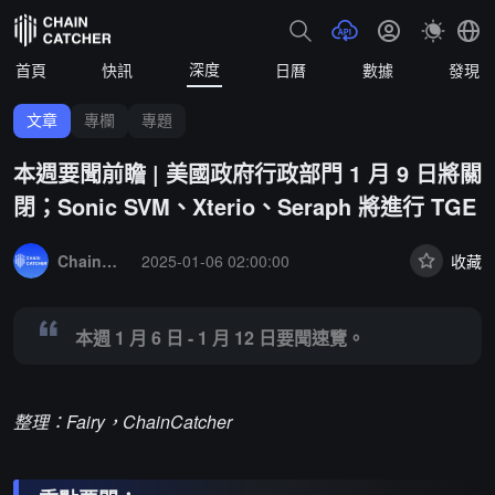
深度
首頁
快訊
日曆
數據
發現
文章
專欄
專題
本週要聞前瞻 | 美國政府行政部門 1 月 9 日將關
閉；Sonic SVM、Xterio、Seraph 將進行 TGE
Summary:
本週 1 月 6 日 - 1 月 12 日要聞速覽。
ChainCatcher 精選
2025-01-06 02:00:00
收藏
本週 1 月 6 日 - 1 月 12 日要聞速覽。
整理：Fairy，ChainCatcher