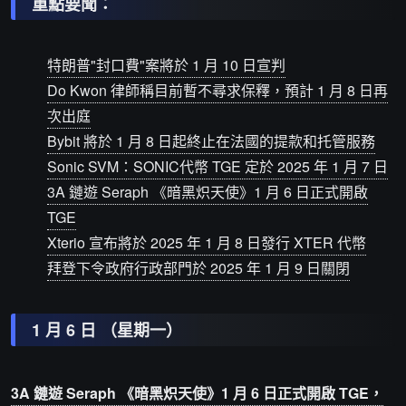
重點要聞：
特朗普"封口費"案將於 1 月 10 日宣判
Do Kwon 律師稱目前暫不尋求保釋，預計 1 月 8 日再
次出庭
Bybit 將於 1 月 8 日起終止在法國的提款和托管服務
Sonic SVM：SONIC代幣 TGE 定於 2025 年 1 月 7 日
3A 鏈遊 Seraph 《暗黑炽天使》1 月 6 日正式開啟
TGE
Xterio 宣布將於 2025 年 1 月 8 日發行 XTER 代幣
拜登下令政府行政部門於 2025 年 1 月 9 日關閉
1 月 6 日 （星期一）
3A 鏈遊 Seraph 《暗黑炽天使》1 月 6 日正式開啟 TGE，