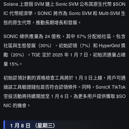
Solana 上首個 SVM 鏈上 Sonic SVM 公布其原生代幣 $SON
IC 代幣經濟學，SONIC 將作為 Sonic SVM 和 Multi-SVM 生
態的原生代幣，推動長期增長和發展。
SONIC 總供應量為 24 億枚，其中 57% 分配給社區，包含
社區與生態發展（30%）、初始認領（7%）和 HyperGrid 獎
勵（20%）。TGE 定於 2025 年 1 月 7 日，初始流通量占總
量 15%。
初始認領計劃的資格檢查工具將於 1 月 3 日上線，用戶可通
過該工具驗證錢包是否符合認領條件。同時，SonicX TikTok
空投活動將持續開放至 1 月 6 日，為更多用戶提供獲取 $SO
NIC 的機會。
1 月 8 日 （星期三）