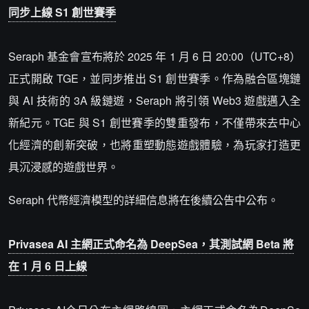
同步上線 S1 創世賽季
Seraph 基金會宣布將於 2025 年 1 月 6 日 20:00（UTC+8）
正式開啟 TGE，並同步推出 S1 創世賽季。作為融合區塊鏈
與 AI 技術的 3A 級鏈遊，Seraph 將引領 Web3 遊戲邁入全
新紀元。TGE 與 S1 創世賽季的雙重發布，不僅帶來去中心
化經濟的創新突破，也將重塑動態遊戲體驗，為玩家打造更
具沉浸感的遊戲世界。
Seraph 代幣經濟模型的詳細信息將在後續公告中公布。
Privasea AI 主網正式命名為 DeepSea，其測試網 Beta 將
在 1 月 6 日上線