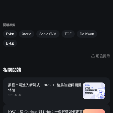
關聯標籤
Bybit
Xterio
Sonic SVM
TGE
Do Kwon
Bybit
風險提示
相關閱讀
期權市場進入新範式：2026 H1 格局演變與關鍵
特徵
2026-08-03
IOSG：從 Coinbase 到 Upbit：一個代幣如何走完