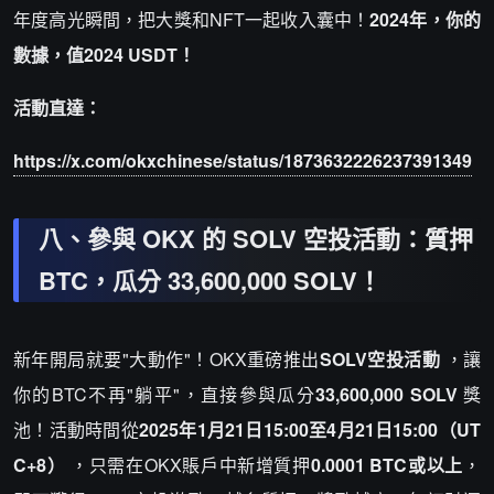
年度高光瞬間，把大獎和NFT一起收入囊中！
2024年，你的
數據，值2024 USDT！
活動直達：
https://x.com/okxchinese/status/1873632226237391349
八、參與 OKX 的 SOLV 空投活動：質押
BTC，瓜分 33,600,000 SOLV！
新年開局就要"大動作"！OKX重磅推出
SOLV空投活動
，讓
你的BTC不再"躺平"，直接參與瓜分
33,600,000 SOLV
獎
池！活動時間從
2025年1月21日15:00至4月21日15:00（UT
C+8）
，只需在OKX賬戶中新增質押
0.0001 BTC或以上
，