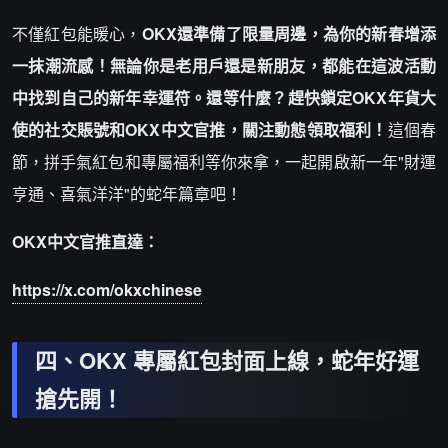
不僅紅包能暖心，
OKX還準備了限量周邊，為你的新春增添
一抹潮流感！無論你是老用戶還是新朋友，都能在這波活動
中找到自己的新年幸運符。還等什麼？趕快鎖定OKX年貨大
使的社交賬號和OKX中文官推，關注動態領取福利！
這個春
節，拼手氣紅包和專屬福利等你來拿，一起開啟新一年"財運
亨通、喜氣洋洋"的蛇年篇章吧！
OKX中文官推直達：
https://x.com/okxchinese
四、OKX 專屬紅包封面上線，蛇年好運
搶先開！