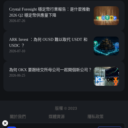
Crystal Foresight 穩定幣行業報告：是什麼推動
2026 Q2 穩定幣供應量下降
2026-07-26
ARK Invest ：為何 OUSD 難以取代 USDT 和
USDC ？
2026-07-10
為何 OKX 要跟紐交所母公司一起開個新公司？
2026-06-25
版權 © 2023
關於我們
媒體資源
隱私政策
風險提示
徵才