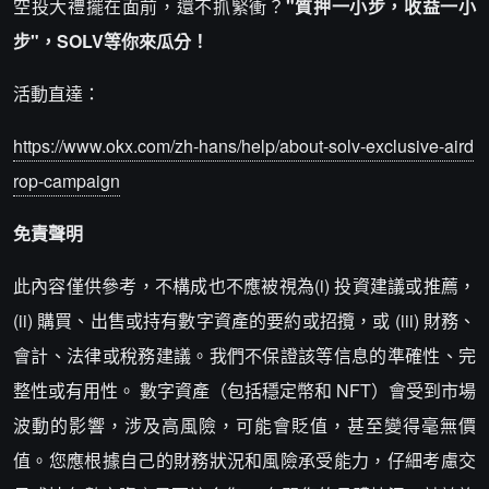
空投大禮擺在面前，還不抓緊衝？
"質押一小步，收益一小
步"，SOLV等你來瓜分！
活動直達：
https://www.okx.com/zh-hans/help/about-solv-exclusive-aird
rop-campaign
免責聲明
此內容僅供參考，不構成也不應被視為(i) 投資建議或推薦，
(ii) 購買、出售或持有數字資產的要約或招攬，或 (iii) 財務、
會計、法律或稅務建議。我們不保證該等信息的準確性、完
整性或有用性。 數字資產（包括穩定幣和 NFT）會受到市場
波動的影響，涉及高風險，可能會貶值，甚至變得毫無價
值。您應根據自己的財務狀況和風險承受能力，仔細考慮交