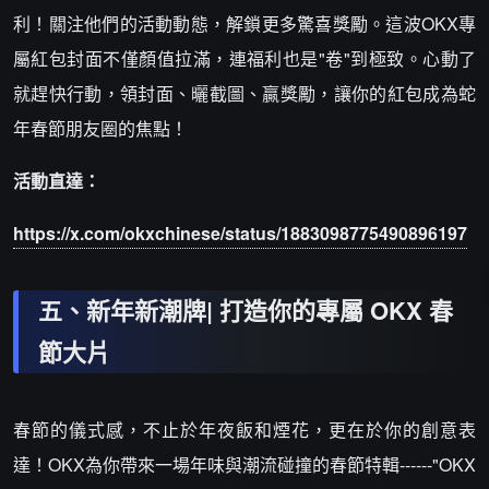
利！關注他們的活動動態，解鎖更多驚喜獎勵。這波OKX專
屬紅包封面不僅顏值拉滿，連福利也是"卷"到極致。心動了
就趕快行動，領封面、曬截圖、贏獎勵，讓你的紅包成為蛇
年春節朋友圈的焦點！
活動直達：
https://x.com/okxchinese/status/1883098775490896197
五、新年新潮牌| 打造你的專屬 OKX 春
節大片
春節的儀式感，不止於年夜飯和煙花，更在於你的創意表
達！OKX為你帶來一場年味與潮流碰撞的春節特輯------"OKX