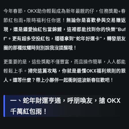
今年春節，OKX助你輕鬆成為新年最靚的仔，任務獎勵+春
節紅包雨+限時福利任你選！
無論你是喜歡參與交易賺返
現，還是鍾愛抽紅包當錦鯉，這裡都能找到你的快樂"Buf
f"。更有超多空投紅包，穩穩拿到"蛇年好運卡"，轉發朋友
圈的那種炫耀時刻別說我沒提醒哦！
更重要的是，這些獎勵不僅豐富，而且操作簡單，人人都能
輕鬆上手。
掃完這篇攻略，你就是最懂OKX福利規則的狠
人。還等什麼？帶上小夥伴一起衝刺這波新春狂歡吧！
一、蛇年財運亨通，呼朋喚友，搶 OKX
千萬紅包雨！