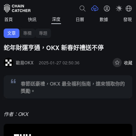
深度
首頁
快訊
日曆
數據
發現
文章
專欄
專題
蛇年財運亨通，OKX 新春好禮送不停
Summary:
春節送豪禮，OKX 最全福利指南，速來領取你的獎勵。
歐易OKX
2025-01-27 02:50:36
收藏
春節送豪禮，OKX 最全福利指南，速來領取你的
獎勵。
作者：OKX