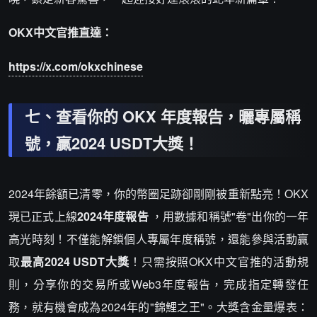
OKX中文官推直達：
https://x.com/okxchinese
七、查看你的 OKX 年度報告，曬專屬稱
號，贏2024 USDT大獎！
2024年餘額已清零，你的幣圈足跡卻剛剛被重新點亮！OKX
現已正式上線
2024年度報告
，用數據和稱號"卷"出你的一年
高光時刻！不僅能解鎖個人專屬年度稱號，還能參與活動贏
取
最高2024 USDT大獎
！只需按照OKX中文官推的活動規
則，分享你的交易所或Web3年度報告，完成指定轉發任
務，就有機會成為2024年的"錦鯉之王"。大獎含金量爆表：