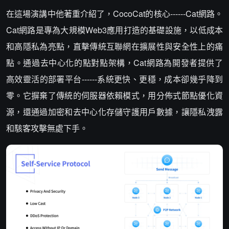
在這場演講中他著重介紹了，CocoCat的核心------Cat網路。
Cat網路是專為大規模Web3應用打造的基礎設施，以低成本
和高隱私為亮點，直擊傳統互聯網在擴展性與安全性上的痛
點。通過去中心化的點對點架構，Cat網路為開發者提供了
高效靈活的部署平台------系統更快、更穩，成本卻幾乎降到
零。它摒棄了傳統的伺服器依賴模式，用分佈式節點優化資
源，還通過加密和去中心化存儲守護用戶數據，讓隱私洩露
和駭客攻擊無處下手。