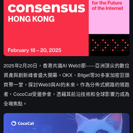
2025年2月20日，香港共識AI Web3節------亞洲頂尖的數位
資產與創新峰會盛大開幕。OKX、Bitget等30多家加密巨頭
齊聚一堂，探討Web3與AI的未來。作為分佈式網路的領跑
者，CocoCat受邀參會，憑藉其前沿技術和全球影響力成為
全場焦點。