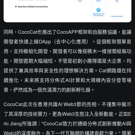
同時，CocoCat也推出了CocoAPP框架和自服務協議，能讓
開發者快速上線DApp（去中心化應用）。這個框架簡單易
用，支持模組化開發，開發者可以像搭積木一樣按需組裝功
能，開發週期大幅縮短，不管是初創小團隊還是大企業，均
提供了兼具效率與安全性的理想解決方案。Cat網路還在持
續進化，未來將支持分佈式AI計算和大規模內容分發等場
景，俨然成為一個充滿潛力的創新孵化器。
CocoCat此次在香港共識AI Web3節的亮相，不僅集中展示
了其深厚的技術實力，更為Web3生態注入全新動能。正如E
ric Jiang所強調："CocoCat致力於通過分佈式創新推動AI與
Web3的深度融合，為下一代互聯網的構建貢獻力量。" 隨著