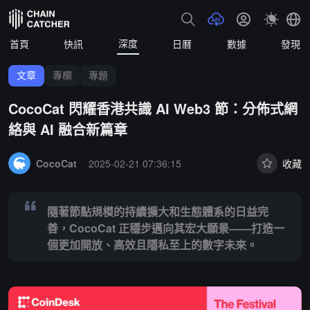
深度
首頁
快訊
日曆
數據
發現
文章
專欄
專題
CocoCat 閃耀香港共識 AI Web3 節：分佈式網
絡與 AI 融合新篇章
Summary:
隨著節點規模的持續擴大和生態體系的日益完善，CocoC
CocoCat
2025-02-21 07:36:15
收藏
隨著節點規模的持續擴大和生態體系的日益完
善，CocoCat 正穩步邁向其宏大願景——打造一
個更加開放、高效且隱私至上的數字未來。