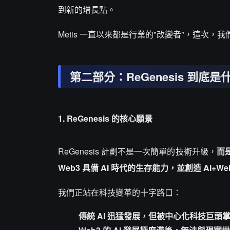
到新的增長點。
Metis 一直以來都是行業的"改變者"，這次
第二部分：ReGenesis 到底是
1. ReGenesis 的核心願景
ReGenesis 計劃不是一次簡單的技術升級，
而是
Web3 具備 AI 時代的生存能力，並創造 AI+W
我們正站在科技變革的十字路口：
傳統 AI 迅猛發展，但被中心化科技巨頭