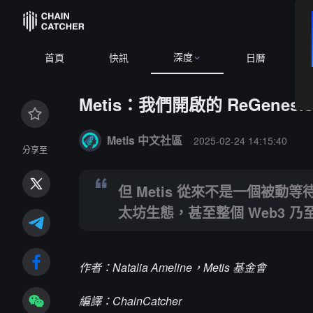
深度
首頁
快訊
日曆
Metis：我們開啟的 ReGen
Summary:
但 Metis 從來不是一個被動等待的 La
Metis 中文社區
2025-02-24 14:15:40
分享至
但 Metis 從來不是一個被動
太坊生態，甚至整個 Web3 乃
作者：Natalia Ameline，Metis 基金會
編譯：ChainCatcher