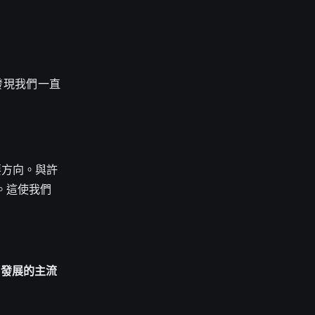
會發現我們一直
要方向。與許
。這使我們
er2 發展的主流