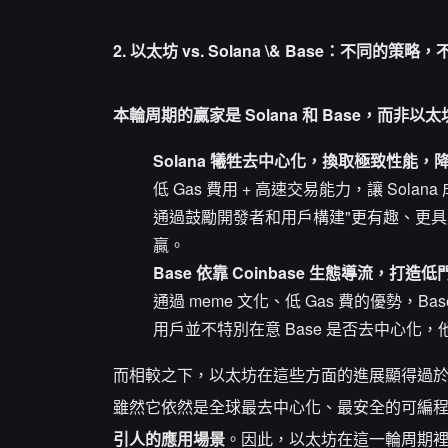
2. 以太坊 vs. Solana \& Base：不同的策
本輪周期的贏家是 Solana 和 Base，而非以
Solana 犧牲去中心化，換取極致性能，
低 Gas 費用 + 高速交易能力，讓 Solan
通過鼓勵開發者和用戶構建"更有趣、更具財
贏。
Base 依靠 Coinbase 生態導流，
通過 meme 文化、低 Gas 費的優勢，
用戶並不特別在意 Base 是否去中心化
而相較之下，以太坊在這些方面的進展顯得過
雖然它依然是全球最去中心化、最安全的可編
引人的應用場景
。因此，以太坊在這一輪周期裡頻繁