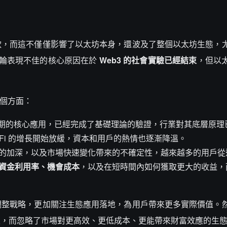
軟，而這不僅僅影響了以太坊本身，還波及了整個以太坊生態，
坊本輪表現不佳的核心原因在於
Web3 的社會實驗已經結束
，但以
兩個方面：
個周期的核心應用，已經完成了基礎理論的驗證，行業對其底層原理
Fi 的增長開始放緩，資本和用戶的熱情也逐漸降溫。
的加深，以及市場快速變化帶來的不確定性，越來越多的用戶從
資金利用率、機會成本
，以及在短時間內如何獲取更大的收益，
調整戰略，更加關注生態應用落地，為用戶帶來更多實際價值。
，而忽略了市場對更高效、更低成本、更能帶來財富效應的生