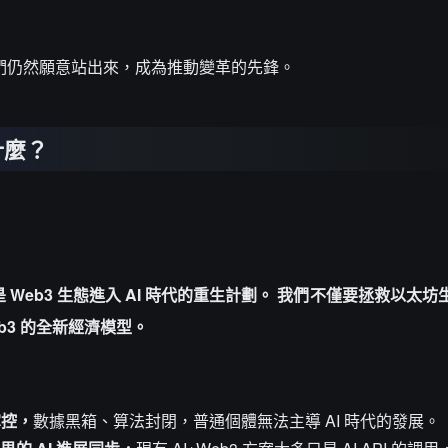
，我們仍然願意站出來，成為推動變革的先鋒。
什麼？
 Web3 生態進入 AI 時代的重生計劃。
我們不僅要拯救以太坊
eb3 的全新經濟模型。
掌控，
數據黑箱、算法封閉，普通個體無法主導 AI 時代的發展。