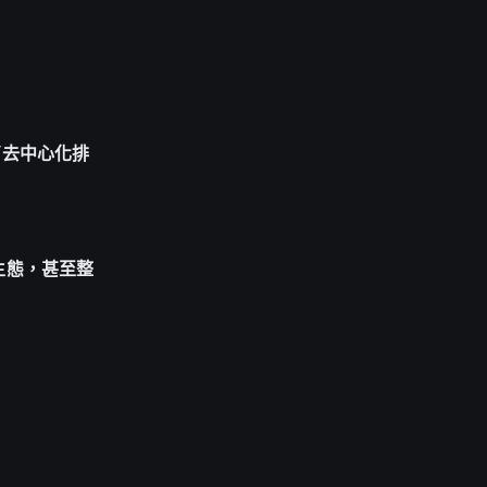
線了去中心化排
坊生態，甚至整