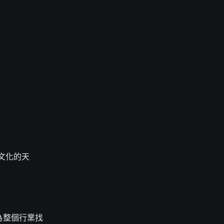
 文化的天
為整個行業找