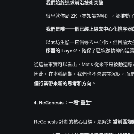
我們始終追求前沿技術突破
很早就佈局 ZK（零知識證明），並推動
我們是唯一一個已經上線去中心化排序器的 L
以太坊生態一直倡導去中心化，但目前大多數
序器的 Layer2
，確保了區塊鏈精神的延
從這些事實可以看出，Metis 從來不是被動適
因此，在本輪周期，我們也不會選擇沉默，而
個行業帶來新的思考和方向。
4. ReGenesis：一場"重生"
ReGenesis 計劃的核心目標，是解決
當前區塊