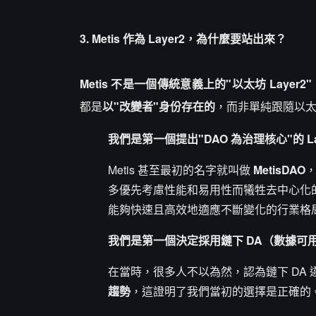
3. Metis 作為 Layer2，為什麼要站出來？
Metis 不是一個傳統意義上的"以太坊 Laye
都是
以"改變者"身份存在的
，而非單純跟隨以
我們是第一個提出"DAO 為治理核心"的 La
Metis 甚至最初的名字就叫做
MetisDAO
多優先考慮性能和易用性而犧牲去中心化
能夠快速且高效地適應不斷變化的行業格
我們是第一個決定採用鏈下 DA（數據可用性
在當時，很多人不以為然，認為鏈下 DA 
趨勢
，這證明了我們當初的選擇是正確的