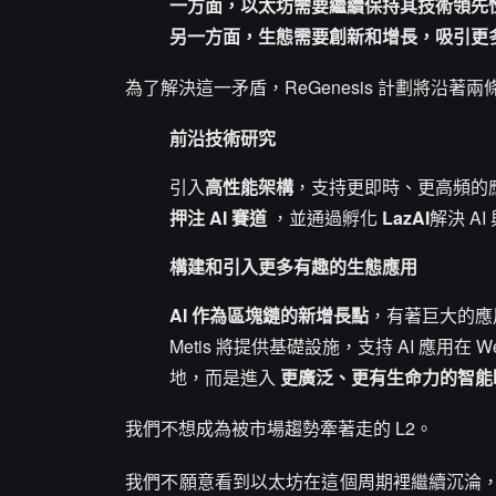
一方面，以太坊需要繼續保持其技術領先
另一方面，生態需要創新和增長，吸引更
為了解決這一矛盾，ReGenesis 計劃將沿著
前沿技術研究
引入
高性能架構
，支持更即時、更高頻的
押注 AI 賽道
，並通過孵化
LazAI
解決 A
構建和引入更多有趣的生態應用
AI 作為區塊鏈的新增長點
，有著巨大的應
Metis 將提供基礎設施，支持 AI 應用在 
地，而是進入
更廣泛、更有生命力的智能
我們不想成為被市場趨勢牽著走的 L2。
我們不願意看到以太坊在這個周期裡繼續沉淪