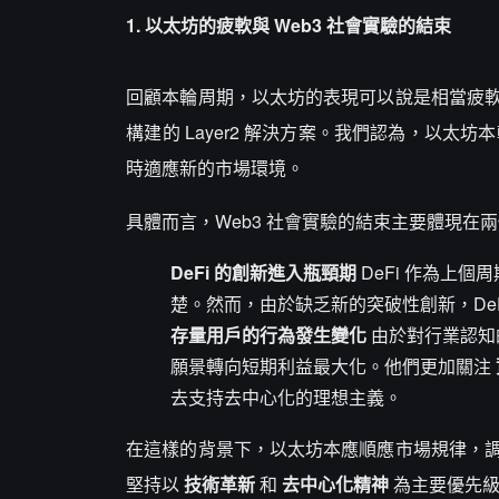
1. 以太坊的疲軟與 Web3 社會實驗的結束
回顧本輪周期，以太坊的表現可以說是相當疲
構建的 Layer2 解決方案。我們認為，以太
時適應新的市場環境。
具體而言，Web3 社會實驗的結束主要體現在
DeFi 的創新進入瓶頸期
DeFi 作為上
楚。然而，由於缺乏新的突破性創新，De
存量用戶的行為發生變化
由於對行業認知
願景轉向短期利益最大化。他們更加關注
去支持去中心化的理想主義。
在這樣的背景下，以太坊本應順應市場規律，
堅持以
技術革新
和
去中心化精神
為主要優先級