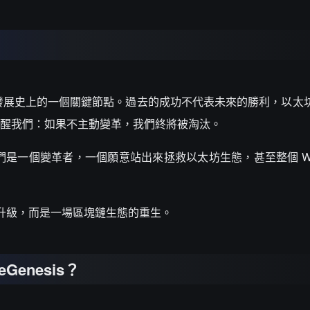
3 發展史上的一個關鍵節點。過去的成功不代表未來的勝利，以太
在提醒我們：如果不主動變革，我們終將被淘汰。
2，我們是一個變革者，一個願意站出來拯救以太坊生態，甚至整個 Web
一次升級，而是一場區塊鏈生態的重生。
Genesis？