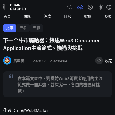
深度
首頁
快訊
日曆
數據
發現
文章
專欄
專題
下一个牛市驅動器：綜述Web3 Consumer
Application主流範式、機遇與挑戰
Summary:
在本篇文章中，對當前Web3消費者應用的主流範式做一個
馬里奧看Web3
2025-03-12 02:54:04
收藏
在本篇文章中，對當前Web3消費者應用的主流
範式做一個綜述，並探究一下各自的機遇與挑
戰。
作者
：
++@Web3Mario++