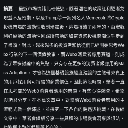
摘要
：最近市場情緒比較低迷，隨著潛在的政策紅利逐漸兌
現並不及預期，以及Trump等一系列名人Memecoin將Crypto
投機市場的流動性收割殆盡後，這場持續了兩年的，由宏觀
利好驅動的流動性回歸所帶動的加密貨幣投機浪潮似乎走到
了盡頭。對此，越來越多的投資者和信徒們已經開始思考We
b3行業的下一個價值敘事，而Web3消費者應用賽道，則成
為了眾多討論中的焦點，只有存在更多的消費者級應用的Ma
ss Adoption，才會為這個基礎設施過度建設的生態帶來真正
的用戶採用與可持續的商業價值。因此這段時間，筆者一直
在思考關於Web3消費者應用的問題。有些心得體會，希望
與諸君分享。在本篇文章中，對當前Web3消費者應用的主
流範式做一個綜述，並探究一下各自的機遇與挑戰。在後續
文章中，筆者會繼續分享一些具體的市場機會洞察與想法，
也歡迎小夥伴們與筆者交流。