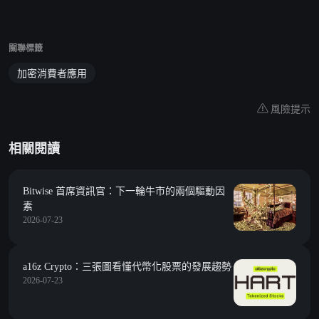
關聯標籤
加密消費者應用
風險提示
相關閱讀
Bitwise 首席資訊官：下一輪牛市的兩個驅動因
素
2026-07-23
a16z Crypto：三張圖看懂代幣化股票的發展趨勢
2026-07-23