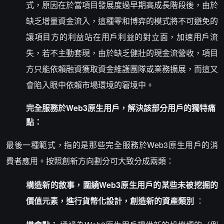
式，原因在於當項目發展度過早期高成長階段後，由於
缺乏增量資金流入，這種零和博弈的模式將不可避免的
讓項目方的利益站在用戶利益的對立面，加速用戶流
失，若不主動套現，由於缺乏健壯的現金流營收，項目
方只能依賴融資獲取資金維護團隊或業務擴展，而這又
會陷入眼中依賴市場環境的窘境中。
完全服務於Web3原生用戶，解決該部分用戶的獨特痛
點：
最後一種範式，指的是那些完全服務於Web3原生用戶的消
費者應用。按照創新方向劃分可大致分成兩類：
構造新的敘事，圍繞Web3原生用戶的某些未被挖掘的
價值元素，進行貨幣化設計，創造新的資產類別
：