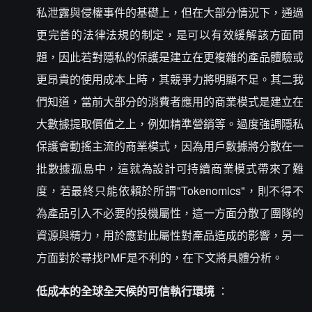
私泄露與侵權事件的基礎上，但在大部分情況下，通過
更完善的法律法規的制定，是可以有效緩解該方面問
題，因此若對隱私的保護是建立在更複雜的產品體驗或
更昂貴的使用成本上時，其競爭力將明顯不足。其二我
們知道，當前大部分的消費者應用的商業模式是建立在
大數據提取價值之上，例如精準營銷等。過度強調隱私
保護會動搖主流的商業模式，因為用戶數據將分散在一
批數據孤島中，這就為設計可持續商業模式帶來了難
度，若最終只能依賴於所謂"Tokenomics"，則不得不
為產品引入不必要的投機屬性，這一方面分散了團隊的
資源與精力，用於應對此屬性對產品造成的影響，另一
方面對於尋找PMF是不利的，在下文將具體分析。
低成本的全球全天候的可信執行環境
：