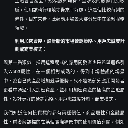
主體各自獨立，規模處於均勢，且涉及的數據特別敏
感，使用該執行環境才帶來了好處，這是個比較苛刻的
條件。目前來看，此類應用場景大部分集中在金融服務
領域。
利用加密資產，設計新的市場營銷策略、用戶忠誠度計
劃或商業模式：
與第一點類似，採用這種範式的應用開發者也是希望通過引
入Web3屬性，在一個相對成熟的、得到市場驗證的場景
中，為自己的產品增加競爭優勢。只不過這部分應用開發者
更看中通過引入加密資產，並利用加密資產的極高的金融屬
性，設計更好的營銷策略、用戶忠誠度計劃、商業模式。
我們知道任何投資標的都有兩種價值，商品屬性和金融屬
性，前者與該標的在某個實際場景中的使用價值有關，例如