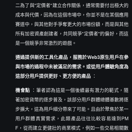
二為了與"定價者"建立合作關係，通常需要付出極大的
成本與代價，因為在這個市場中，你並不是在某個應用
賽道中，與其他對手爭奪更大的市場份額，而是與其他
所有加密資產創建者，共同競爭"定價者"的偏好，而這
是一個競爭非常激烈的遊戲。
通過提供新的工具化產品，服務於Web3原生用戶在參
與市場的過程中未被滿足的需求。或從用戶體驗角度為
這部分用戶提供更好、更方便的產品
：
機會點
：筆者認為這是一個後續最有潛力的範式，隨
著加密貨幣的逐步普及，該部分用戶群體總體基數將逐
步擴大，這為用戶細分帶來了可能。且由於聚焦於某一
用戶群體真實需求，此類產品往往比較容易達到PM
F，從而建立更健壯的商業模式，例如一些交易相關數