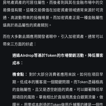
房地產資產的可居住屬性，而後者則與其在金融市場中的交
易價值有關，這種交易價值在加密資產領域通常來源於可流
通、高波動帶來的投機場景。而加密資產正是一種金融屬性
遠高於商品屬性的資產類別。
而在大多數此類應用開發者眼中，引入加密資產，通常可以
帶來三方面的好處：
通過Airdrop等基於Token的市場營銷活動，降低獲客
成本：
機會點：
對於大部分消費者應用來說，如何在項目早
期，低成本的獲客是一個關鍵問題。而Token憑藉極高
的金融屬性，且又是憑空創造的資產，可以顯著降低早
期項目的風險，畢竟相比於直接用真金白銀買流量，做
曝光，用零成本創造的Token做用戶捕獲的確是一個性