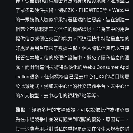
律，從最初非對稱加密算法的身份確認系統，逐漸整合
了眾多軟硬件技術，例如ZK、FHE到TEE等。Web3中
的一眾技術大咖似乎秉持著極端的性惡論，旨在創建一
個完全不依賴第三方信任的網絡環境，並為其中的用戶
提供信息或價值交互的能力。而這種技術特點最直接的
好處是為用戶帶來了數據主權，個人隱私信息可以直接
托管在本地可信的軟硬件設備中，避免了隱私信息的泄
露。而針對這個技術特點優化的Web3 Consumer Appl
ication很多，任何標榜自己是去中心化XX的項目均屬
於此類範式，例如去中心化的社交媒體平台、去中心化
的AI大模型、去中心化的視頻網站等等。
難點
：經過多年的市場驗證，可以說依此作為核心賣
點在市場競爭中並沒有觀察到明顯的優勢，原因有二，
其一消費者用戶對隱私的重視是建立在發生大規模的隱