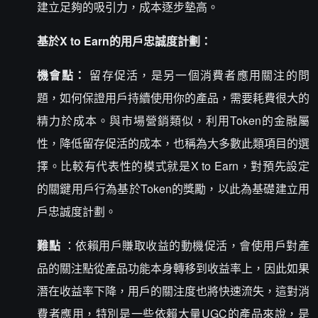
建立足夠的吸引力，成本逐步墊高。
基於X to Earn的用戶忠誠度計劃：
機會點：
留存促活，是另一個消費者應用關注的問
題，如何保證用戶持續使用你的產品，需要耗費很大的
精力於成本。與市場營銷類似，利用Token的金融屬
性，降低留存促活的成本，也稱為大多數此類項目的選
擇。比較有代表性的模式就是X to Earn，對預先設定
的關鍵用戶行為基於Token的獎勵，以此為基礎建立用
戶忠誠度計劃。
難點
：依賴用戶賺取收益的動機促活，會使用戶對產
品的關注點從產品功能本身轉移到收益率上，因此如果
潛在收益率下降，用戶的關注度也將快速流失，這對消
費者應用，特別是一些依賴大量UGC的產品來說，是