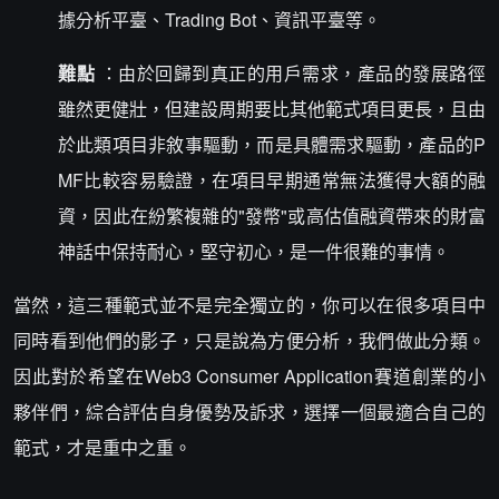
據分析平臺、Trading Bot、資訊平臺等。
難點
：由於回歸到真正的用戶需求，產品的發展路徑
雖然更健壯，但建設周期要比其他範式項目更長，且由
於此類項目非敘事驅動，而是具體需求驅動，產品的P
MF比較容易驗證，在項目早期通常無法獲得大額的融
資，因此在紛繁複雜的"發幣"或高估值融資帶來的財富
神話中保持耐心，堅守初心，是一件很難的事情。
當然，這三種範式並不是完全獨立的，你可以在很多項目中
同時看到他們的影子，只是說為方便分析，我們做此分類。
因此對於希望在Web3 Consumer Application賽道創業的小
夥伴們，綜合評估自身優勢及訴求，選擇一個最適合自己的
範式，才是重中之重。