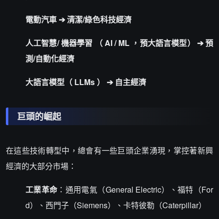
電動汽車
➔ 清潔/綠色科技經濟
人工智慧/
機器學習
（
AI
/
ML
，預大語言模型） ➔ 預
測/自動化經濟
大語言模型（
LLMs
） ➔ 自主經濟
巨頭的崛起
在這些技術轉型中，總會有一些巨頭企業湧現，掌控著新興
經濟的大部分市場：
工業革命
：通用電氣（General Electric）、福特（For
d）、西門子（Siemens）、卡特彼勒（Caterpillar）