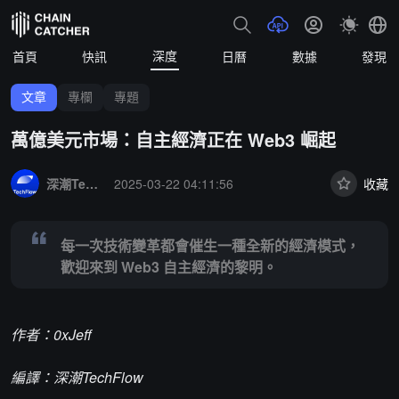
深度
首頁
快訊
日曆
數據
發現
文章
專欄
專題
萬億美元市場：自主經濟正在 Web3 崛起
Summary:
每一次技術變革都會催生一種全新的經濟模式，歡迎來到 We
深潮TechFlow
2025-03-22 04:11:56
收藏
每一次技術變革都會催生一種全新的經濟模式，
歡迎來到 Web3 自主經濟的黎明。
作者：0xJeff
編譯：深潮TechFlow