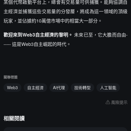
某個代幣啟動平台上，總會有交易量可供捕獲。能夠協調自
主經濟並捕獲這些交易量的分發層，將成為這一領域的頂級
玩家，並佔據約10萬億市場中的相當大一部分。
歡迎來到Web3自主經濟的黎明。
未來已至，它大膽而自由-
----- 這是Web3自主崛起的時代。
關聯標籤
Web3
自主經濟
AI代理
技術轉型
人工智能
風險提示
相關閱讀