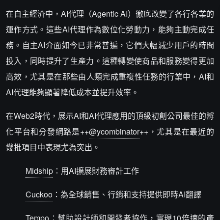
在自主經濟中，AI代理（Agentic AI）徹底改變了各行各業的
運作方式。這些AI代理作為數位化勞動力，能夠主動完成任
務。自主AI介面如今已非常普遍，它們大幅減少用戶的時間
投入，同時提升了生產力。這種轉變使商品和服務變得更加
高效，尤其是在那些由人類完成重複性任務的行業中，AI和
AI代理能夠顯著降低成本並提升效率。
在Web2時代，展示AI和AI代理應用的頂級初創公司最佳的孵
化平台和分發網路是++
@ycombinator
++，尤其是在最近的
幾批項目中表現尤為突出。
Midship
：用AI擴展財務審計工作
Cuckoo
：為全球銷售、行銷和支持提供即時AI翻譯
Tempo
：幫助設計師和開發者協作，實現10倍速的產