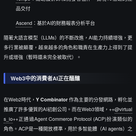
品交付
Ascend
：基於AI的財務報表分析平台
隨著大語言模型（LLMs）的不斷改進，AI能力持續增強，更
多行業被顛覆，越來越多的角色和職責在生產力上得到了提
升或增強（暫時還未完全被取代）。
Web3中的消費者AI正在醞釀
在Web2時代，
Y Combinator
作為主要的分發網路，孵化並
推廣了許多優質的AI初創公司。而在Web3領域，++
@virtual
s_io
++正通過Agent Commerce Protocol (ACP)扮演類似的
角色。ACP是一種開放標準，用於多智能體（AI agents）之