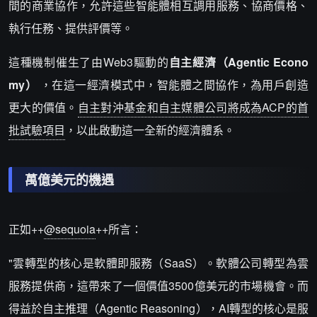
間的商業協作，允許這些智能體相互調用服務、協商價格、
執行任務、提供評價等。
這種機制催生了由Web3驅動的
自主經濟（Agentic Econo
my）
，在這一經濟模式中，智能體之間協作，為用戶創造
更大的價值。
自主對沖基金和自主媒體公司將成為ACP的首
批試驗項目
，以此啟動這一全新的經濟體系。
萬億美元的機遇
正如++
@sequoia
++所言：
"雲轉型的核心是軟體即服務（SaaS）。軟體公司轉型為雲
服務提供商，這帶來了一個價值3500億美元的市場機會。而
得益於自主推理（Agentic Reasoning），AI轉型的核心是服