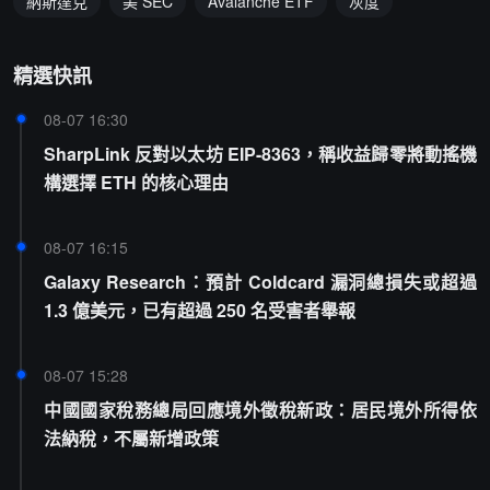
納斯達克
美 SEC
Avalanche ETF
灰度
精選快訊
08-07 16:30
SharpLink 反對以太坊 EIP-8363，稱收益歸零將動搖機
構選擇 ETH 的核心理由
08-07 16:15
Galaxy Research：預計 Coldcard 漏洞總損失或超過
1.3 億美元，已有超過 250 名受害者舉報
08-07 15:28
中國國家稅務總局回應境外徵稅新政：居民境外所得依
法納稅，不屬新增政策