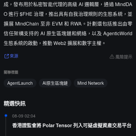
成，發布用於私密智能代理的高級 AI 邏輯層，通過 MindDA
O 進行 $FHE 治理，推出具有自我治理規則的生態系統，並
擴展 MindChain 至非 EVM 和 RWA。計劃還包括推出由零
信任架構支持的 AI 原生區塊鏈和網絡，以及 AgenticWorld
生態系統的啟動，推動 Web2 擴展和數字主權。
風險提示
來源
關聯標籤
AgentLaunch
AI原生區塊鏈
Mind Network
精選快訊
08-09 02:04
香港證監會將 Polar Tensor 列入可疑虛擬資產交易平台