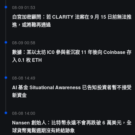
08-09 01:53
白宮加密顧問：若 CLARITY 法案在 9 月 15 日前無法推
進，或將難再通過
08-09 00:58
數據：某以太坊 IC0 參與者沉寂 11 年後向 Coinbase 存
入 0.1 枚 ETH
08-08 14:49
AI 基金 Situational Awareness 已告知投資者暫不接受
新資金
08-08 14:00
Nansen 創始人：比特幣永遠不會再跌破 6 萬美元，全
球貨幣寬鬆週期沒有終結跡象