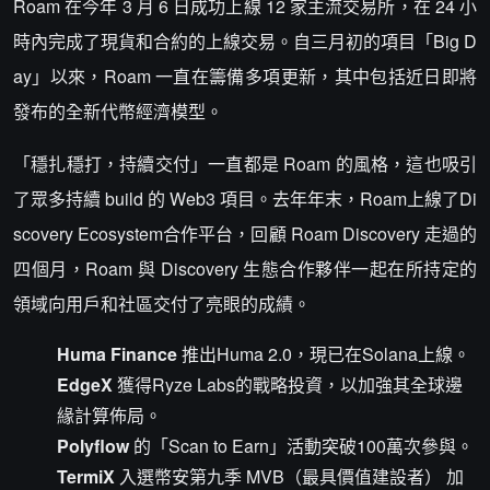
Roam 在今年 3 月 6 日成功上線 12 家主流交易所，在 24 小
時內完成了現貨和合約的上線交易。自三月初的項目「Big D
ay」以來，Roam 一直在籌備多項更新，其中包括近日即將
發布的全新代幣經濟模型。
「穩扎穩打，持續交付」一直都是 Roam 的風格，這也吸引
了眾多持續 build 的 Web3 項目。去年年末，Roam上線了Di
scovery Ecosystem合作平台，回顧 Roam Discovery 走過的
四個月，Roam 與 Discovery 生態合作夥伴一起在所持定的
領域向用戶和社區交付了亮眼的成績。
Huma Finance
推出Huma 2.0，現已在Solana上線。
EdgeX
獲得Ryze Labs的戰略投資，以加強其全球邊
緣計算佈局。
Polyflow
的「Scan to Earn」活動突破100萬次參與。
TermiX
入選幣安第九季 MVB（最具價值建設者） 加