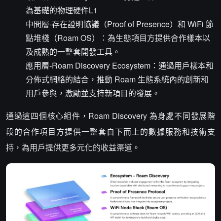
為基礎的物理硬件L1
中間層-存在證明協議（Proof of Presence）和 WiFi 節
點堆棧（Roam OS）：為生態項目方提供合作樣本以
及成熟的一整套開發工具。
應用層-Roam Discovery Ecosystem：通過用戶樣本和
分佈式網絡的結合，推動 Roam 生態系統內的創新和
用戶參與，激勵並支持新項目的發展。
通過這四個核心組件，Roam Discovery 為身處不同發展階
段的合作項目方提供一整套自下而上的數據服務和技術支
持，為用戶提供更多元化的收益渠道。