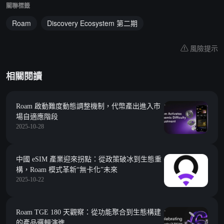
關聯標籤
Roam
Discovery Ecosystem 第二期
風險提示
相關閱讀
Roam 啟動難度動態調整機制，代幣產出進入市
場自適應階段
2025-10-28
中國 eSIM 產業迎來拐點：從政策破冰到生態重
構，Roam 模式革新“無卡化”未來
2025-10-22
Roam TGE 180 天觀察：從功能聚合到生態構建
的產品邏輯演進