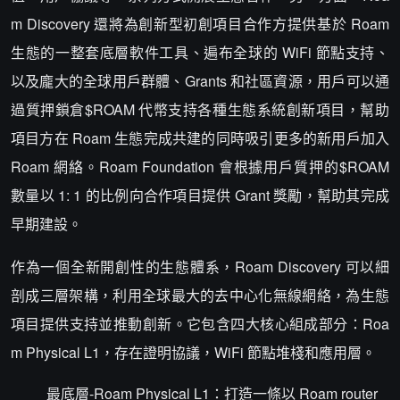
m Discovery 還將為創新型初創項目合作方提供基於 Roam
生態的一整套底層軟件工具、遍布全球的 WiFi 節點支持、
以及龐大的全球用戶群體、Grants 和社區資源，用戶可以通
過質押鎖倉$ROAM 代幣支持各種生態系統創新項目，幫助
項目方在 Roam 生態完成共建的同時吸引更多的新用戶加入
Roam 網絡。Roam Foundation 會根據用戶質押的$ROAM
數量以 1: 1 的比例向合作項目提供 Grant 獎勵，幫助其完成
早期建設。
作為一個全新開創性的生態體系，Roam Discovery 可以細
剖成三層架構，利用全球最大的去中心化無線網絡，為生態
項目提供支持並推動創新。它包含四大核心組成部分：Roa
m Physical L1，存在證明協議，WiFi 節點堆棧和應用層。
最底層-Roam Physical L1：打造一條以 Roam router