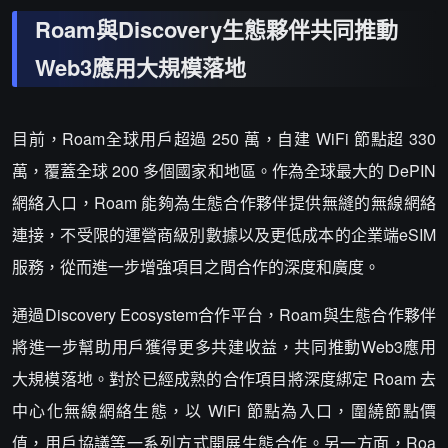
Roam與Discovery生態夥伴共同推動
Web3應用大規模落地
目前，Roam全球用戶超過 250 萬，自建 WiFi 節點超 330
萬，覆蓋全球 200 多個國家和地區。作為全球最大的 DePIN
網絡入口，Roam 能夠為生態合作夥伴提供無縫的無線網絡
連接，不受限的運營商級別數據以及更低成本的企業端eSIM
服務，從而進一步增強項目之間合作的深度和廣度。
通過Discovery Ecosystem合作平台，Roam與生態合作夥伴
將進一步幫助用戶獲得更多共建收益，共同推動Web3應用
大規模落地。對於已經成熟的合作項目將深度綁定 Roam 去
中心化無線網絡生態，以 WiFi 節點為入口，圍繞節點價
值，用戶協議等一系列方式開展生態合作。另一方面，Roa