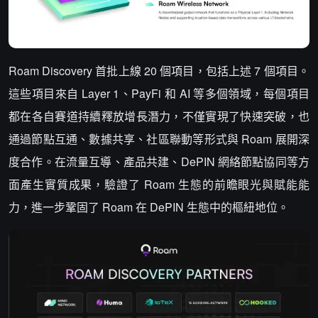
Roam Discovery 首批上線 20 個項目，包括上述 7 個項目。
這些項目來自 Layer 1、PayFi 和 AI 等多個領域，每個項目
都在各自賽道持續釋放增長潛力，不僅實現了快速突破，也
通過節點互通、數據共享、社區聯動等形式與 Roam 展開深
度合作。在流量互導、產品共建、DePIN 網絡節點協同等方
面產生實質成果，驗證了 Roam 生態的前瞻眼光與賦能能
力，進一步鞏固了 Roam 在 DePIN 生態中的樞紐地位。