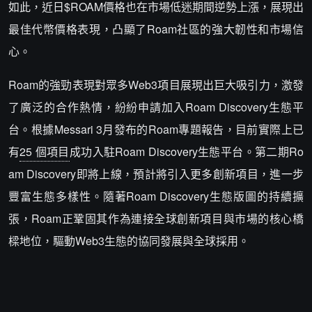
如此，近日$ROAM價格也在市場低迷期間逆勢上漲，展現出
最佳代幣價格表現，凸顯了Roam社區的強大韌性和市場信
心。
Roam的強勁表現對眾多Web3項目展現出巨大吸引力，激發
了廣泛的合作熱情，紛紛申請加入Roam Discovery生態平
台。根據Messari 3月發布的Roam專題報告，目前實際上已
有
25 個項目
成功入駐Roam Discovery生態平台。第二期Ro
am Discovery即將上線，預計將引入更多創新項目，進一步
豐富生態多樣性。隨著Roam Discovery生態版圖的持續擴
張，Roam正鞏固其作為連接全球創新項目與市場的核心橋
樑地位，驅動Web3生態的協同發展與全球採用。