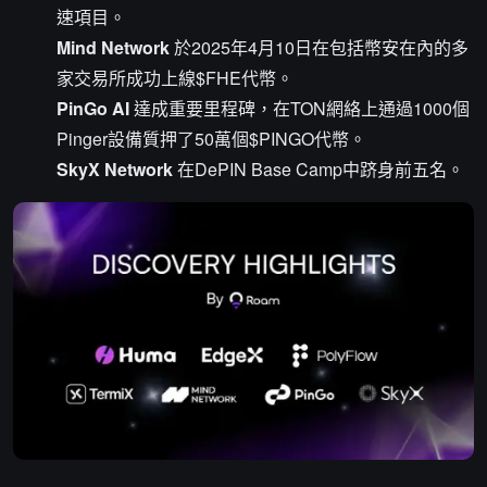
速項目。
Mind Network
於2025年4月10日在包括幣安在內的多
家交易所成功上線$FHE代幣。
PinGo AI
達成重要里程碑，在TON網絡上通過1000個
Pinger設備質押了50萬個$PINGO代幣。
SkyX Network
在DePIN Base Camp中跻身前五名。