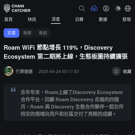
深度
首頁
快訊
日曆
數據
發現
文章
專欄
專題
Roam WiFi 節點增長 119%，Discovery
Ecosystem 第二期將上線，生態板圖持續擴張
Summary:
去年年末，Roam上線了Discovery Ecosystem合作平
行業速遞
2025-04-24 03:17:53
收藏
去年年末，Roam上線了Discovery Ecosystem
合作平台，回顧 Roam Discovery 走過的四個
月，Roam 與 Discovery 生態合作夥伴一起在所
持定的領域向用戶和社區交付了亮眼的成績。