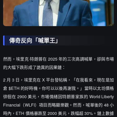
傳奇反向「喊單王」
然而，埃里克·特朗普在 2025 年的三次高調喊單，卻與市場
的大幅下跌形成了詭異的因果鏈：
2 月 3 日，埃里克在 X 平台發帖稱，「在我看來，現在是加
倉 $ETH 的好時機。你可以以後再謝我。」當時以太坊價格
徘徊在 2900 美元，市場情緒因特朗普家族的 World Liberty
Financial（WLFI）項目而略顯樂觀。然而，喊單後的 48 小
時內，ETH 價格暴跌至 2000 美元，跌幅超 30%。鏈上數據