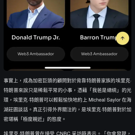
事實上，成為加密巨頭的顧問對於背靠特朗普家族的埃里克·
特朗普來說只是稀鬆平常的小事，憑藉「我爸是總統」的光
環，埃里克·特朗普可以輕鬆愉快地約上 Micheal Saylor 在海
湖莊園談話。真正引得外界關注的，是埃里克·特朗普對於加
密堪稱「極度親近」的態度。
埃里克·特朗普曾在接受 CNBC 采訪時表示。「你會發現，