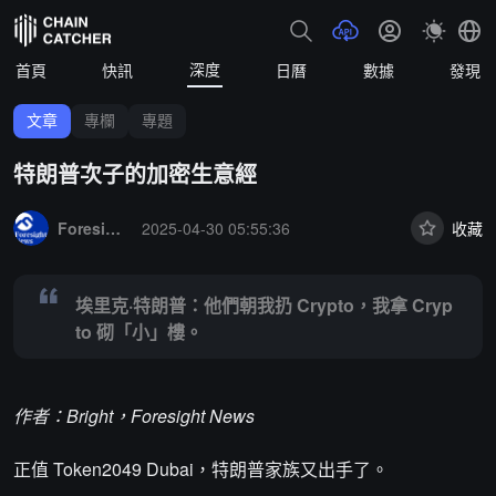
深度
首頁
快訊
日曆
數據
發現
文章
專欄
專題
特朗普次子的加密生意經
Summary:
埃里克·特朗普：他們朝我扔 Crypto，我拿 Crypto 砌「小
Foresight News
2025-04-30 05:55:36
收藏
埃里克·特朗普：他們朝我扔 Crypto，我拿 Cryp
to 砌「小」樓。
作者：Bright，Foresight News
正值 Token2049 Dubai，特朗普家族又出手了。