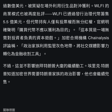
過數億美元，被質疑在場外利用衍生品對沖獲利。WLFI 的
商業模式也被再度批評------WLFI 已通過發行治理代幣籌集
5.5 億美元，但代幣持有人僅有投票權而無分紅權，官網明
確聲明「購買代幣不應以獲利為目的」。「這本質是一場無
需對投資者負責的資本遊戲。」加密合規機構 Chainalysis
評論稱，「政治家族利用監管灰色地帶，將社交媒體影響力
轉化為金融收割工具」。
不過，這並不影響迪拜特朗普大廈的繼續動工。埃里克·特朗
普知道加密世界需要特朗普家族的政治影響，他也會繼續兜
售。
關聯標籤