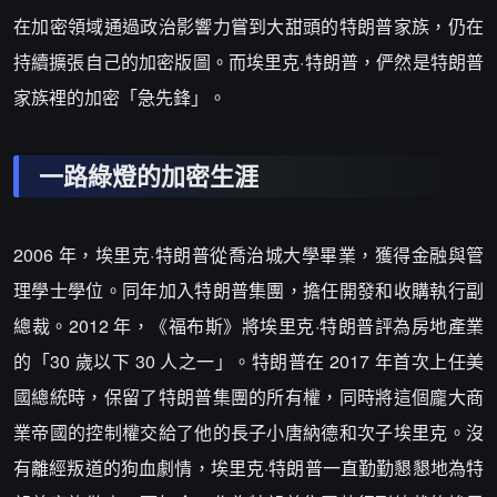
在加密領域通過政治影響力嘗到大甜頭的特朗普家族，仍在
持續擴張自己的加密版圖。而埃里克·特朗普，俨然是特朗普
家族裡的加密「急先鋒」。
一路綠燈的加密生涯
2006 年，埃里克·特朗普從喬治城大學畢業，獲得金融與管
理學士學位。同年加入特朗普集團，擔任開發和收購執行副
總裁。2012 年，《福布斯》將埃里克·特朗普評為房地產業
的「30 歲以下 30 人之一」。特朗普在 2017 年首次上任美
國總統時，保留了特朗普集團的所有權，同時將這個龐大商
業帝國的控制權交給了他的長子小唐納德和次子埃里克。沒
有離經叛道的狗血劇情，埃里克·特朗普一直勤勤懇懇地為特