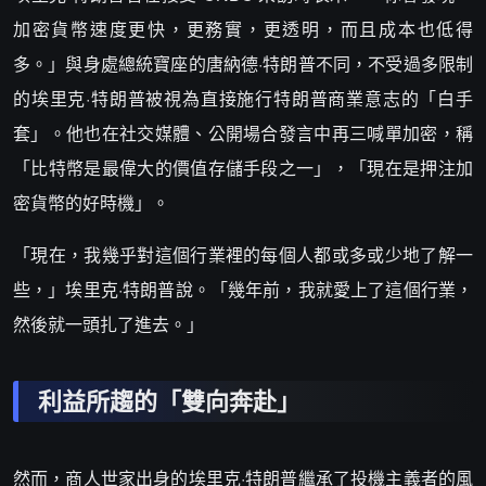
加密貨幣速度更快，更務實，更透明，而且成本也低得
多。」與身處總統寶座的唐納德·特朗普不同，不受過多限制
的埃里克·特朗普被視為直接施行特朗普商業意志的「白手
套」。他也在社交媒體、公開場合發言中再三喊單加密，稱
「比特幣是最偉大的價值存儲手段之一」，「現在是押注加
密貨幣的好時機」。
「現在，我幾乎對這個行業裡的每個人都或多或少地了解一
些，」埃里克·特朗普說。「幾年前，我就愛上了這個行業，
然後就一頭扎了進去。」
利益所趨的「雙向奔赴」
然而，商人世家出身的埃里克·特朗普繼承了投機主義者的風