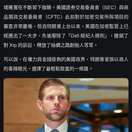
域確實在不斷卸下枷鎖。美國證券交易委員會（SEC）與商
品期貨交易委員會（CFTC）此前對於加密交易所與項目的
審查非常嚴格，但自特朗普上台以來，美國在加密監管上已
經邁出了一大步，先後廢除了「Defi 經紀人規則」，撤銷了
對 Xrp 的訴訟，釋放了絲綢之路創始人等等。
可以說，在權力與金錢掛鉤的美國政界，特朗普家族以商人
的毒辣眼光，選擇了最輕鬆致富的一條路。