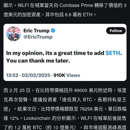
顯示，WLFI 在喊單當天向 Coinbase Prime 轉移了價值約 3
億美元的加密資產，其中包括 6.6 萬枚 ETH。
而 2 月 25 日，在比特幣價格回升 89000 美元附近時，埃里
克再次發聲，建議投資者「逢低買入 BTC，長期持有是王
道」。結果次日，比特幣價格驟跌至 78258 美元，單日跌幅
達 12%。Lookonchain 的分析顯示，WLFI 在喊單前後拋售
了約 1.2 萬枚 BTC（約 10 億美元），與市場拋壓高峰高度