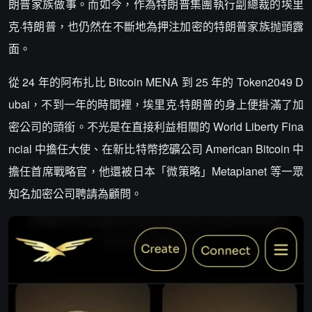
朗普家族做事。而如今，作為特朗普集團執行副總裁的埃里
克·特朗普，也仍然在不斷地為押注加密的特朗普家族抛頭露
面。
從 24 年的阿布扎比 Bitcoin MENA 到 25 年的 Token2049 D
ubai，不到一年的時間裡，埃里克·特朗普的身上便掛滿了加
密公司的頭銜。不光是在直接利益相關的 World Liberty Fina
ncial 中擔任大使、在新比特幣挖礦公司 American Bitcoin 中
擔任首席戰略官，他還被日本「微策略」Metaplanet 等一眾
知名加密公司聘請為顧問。