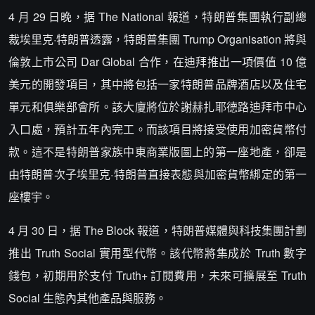
4 月 29 日晚，据 The National 報道，特朗普集團執行副總
裁埃里克·特朗普透露，特朗普集團 Trump Organisation 將與
倫敦上市公司 Dar Global 合作，在迪拜推出一項價值 10 億
美元的開發項目，其中將包括一家特朗普品牌酒店以及住宅
單元和俱樂部會所。該大廈將位於謝赫扎耶德路迪拜市中心
入口處，預計五年內完工。而該項目將接受使用加密貨幣付
款。這不是特朗普家族中東商業版圖上的第一座地產，卻是
由特朗普次子埃里克·特朗普直接表態與加密貨幣綁定的第一
座樓宇。
4 月 30 日，据 The Block 報道，特朗普媒體與科技集團計劃
推出 Truth Social 實用型代幣。該代幣將集成於 Truth 數字
錢包，初期用於支付 Truth+ 訂閱費用，未來可擴展至 Truth
Social 生態內其他產品與服務。