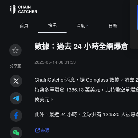
快訊
首頁
深度
日曆
數據：過去 24 小時全網爆倉 3.6
2025-05-14 08:01:53
分享至
ChainCatcher消息，据 Coinglass 數據，
特幣多單爆倉 1386.13 萬美元，比特幣空單爆倉 
億美元。
此外，最近 24 小時，全球共有 124520 人被爆倉，
來源