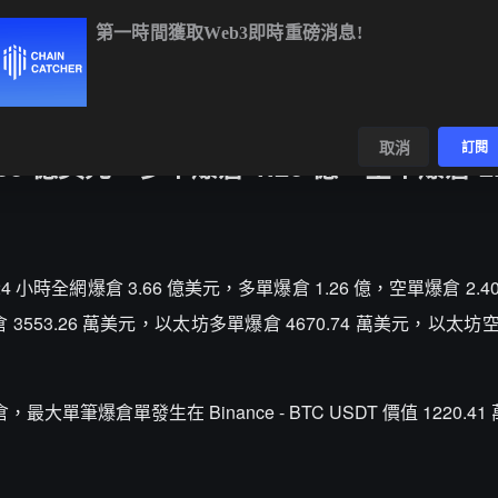
第一時間獲取Web3即時重磅消息!
BTC
$65,074.96
+0.57%
ETH
$1,923.05
+0.65%
數據
發現
取消
訂閱
6 億美元，多單爆倉 1.26 億，空單爆倉 2.
過去 24 小時全網爆倉 3.66 億美元，多單爆倉 1.26 億，空單爆倉 2.
3553.26 萬美元，以太坊多單爆倉 4670.74 萬美元，以太坊空
最大單筆爆倉單發生在 Binance - BTC USDT 價值 1220.4