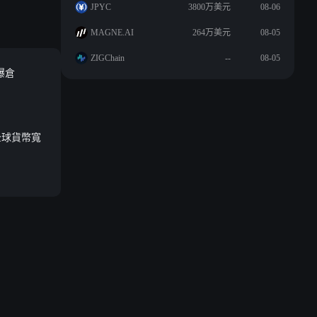
JPYC
3800万美元
08-06
MAGNE.AI
264万美元
08-05
ZIGChain
--
08-05
爆倉
全球貨幣寬