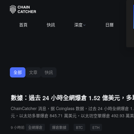
BTC
首頁
快訊
深度
日曆
全部
文章
快訊
數據：過去 24 小時全網爆倉 1.52 億美元，多單爆
ChainCatcher 消息，据 Coinglass 数据，过去 24 小時全網
元，以太坊多單爆倉 845.71 萬美元，以太坊空單爆倉 492.93 萬美元。
9 小時前
全網爆倉
爆倉數據
BTC
ETH