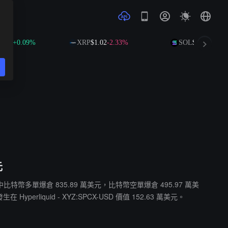
+0.09%
XRP
$1.02
-2.33%
SOL
$73.68
+0.47%
元
元。其中比特幣多單爆倉 835.89 萬美元，比特幣空單爆倉 495.97 萬美
liquid - XYZ:SPCX-USD 價值 152.63 萬美元。