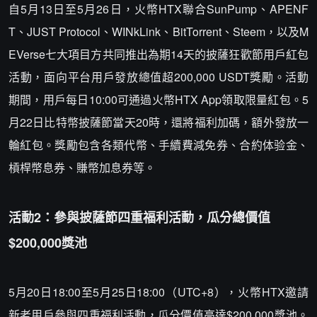
自5月13日至5月26日，火幣HTX聯合SunPump、APENF
T、JUST Protocol、WINkLink、BitTorrent、Steem，以及M
EVerse七大項目方共同推出為期14天的披薩狂歡節用戶紅包
活動，面向平台用戶發放總值超200,000 USDT獎勵。活動
期間，用戶每日10:00可通過火幣HTX App領取限量紅包。5
月22日比特幣披薩節當天20時，還將福利加碼，額外發放一
輪紅包。獎勵包含各類代幣、手續費減免券、合約体验金、
槓桿幣息券、賺幣加息券等。
活動2：參與披薩節四重福利活動，瓜分總價值
$200,000獎池
5月20日18:00至5月25日18:00（UTC+8），火幣HTX邀請
新老用戶參與四重福利活動，瓜分價值高達$200,000獎池。