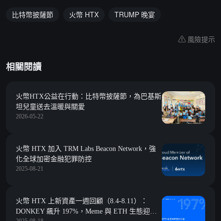
比特幣披薩節
火幣 HTX
TRUMP 晚宴
風險提示
相關閱讀
火幣HTX公益在行動：比特幣披薩節，為巴基斯
坦兒童送去溫暖與關愛
2026-05-22
火幣 HTX 加入 TRM Labs Beacon Network，強
化全球加密金融犯罪防控
2025-08-21
火幣 HTX 上新資產一週回顧（8.4-8.11）：
DONKEY 飆升 197%，Meme 與 ETH 生態迎來
2025-08-18