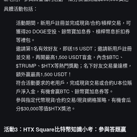
具體活動包括：
活動期間，新用戶註冊並完成現貨/合約/槓桿交易，可
獲得20 DOGE空投、餘幣寶加息券、槓桿幣息折扣券
等禮包。
邀請第1名有效好友，即送15 USDT；邀請新用戶註冊
並交易，再開最高1,500 USDT盲盒，內含$BTC、
$TRUMP、$HTX等熱門獎勵；名下好友交易量達標，
額外贏最高1,500 USDT！
符合活動要求的老用戶，完成現貨交易或合約U本位賬
戶淨入金，有機會贏BTC、餘幣寶加息券等。
參與指定代幣現貨/合約交易/現貨網格策略，有機會瓜
分$30,000等值$HTX獎池。
活動3：HTX Square比特幣知識小考：參與答題贏