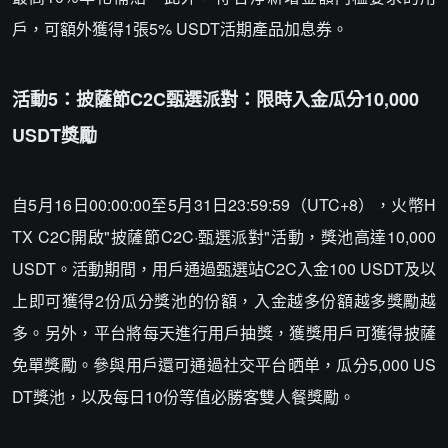
戶，可額外獲得1張5% USDT活期產品加息券。
活動5：披薩節C2C甄選派對：限時入金瓜分10,000
USDT獎勵
自5月16日00:00:00至5月31日23:59:59（UTC+8），火幣H
TX C2C開啟"披薩節C2C·甄選派對"活動，獎池高達10,000
USDT。活動期間，用戶通過甄選站C2C入金100 USDT及以
上即可獲得2份瓜分獎池的份額，入金越多份額越多獎勵越
多。另外，平台將每天進行用戶抽獎，獲獎用戶可獲得披薩
免單獎勵。參與用戶還可通過社交平台晒单，瓜分5,000 US
DT獎池，以及每日10份等值必勝客雙人餐獎勵。