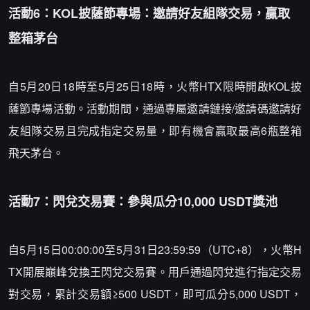
活動6：KOL披薩節專場：邀請好友組隊交易，贏取
整箱茅台
自5月20日18時至5月25日18時，火幣HTX限時開啟KOL披
薩節專場活動。活動期間，通過專屬邀請鏈接/邀請碼邀請好
友組隊交易且完成指定交易量，即有機會贏取最高6瓶整箱
飛天茅台。
活動7：閃兌交易賽：參與瓜分10,000 USDT獎池
自5月15日00:00:00至5月31日23:59:59（UTC+8），火幣H
TX開展巔峰兌換王閃兌交易賽。用戶通過閃兌進行指定交易
對交易，累計交易額≥500 USDT，即可瓜分5,000 USDT，