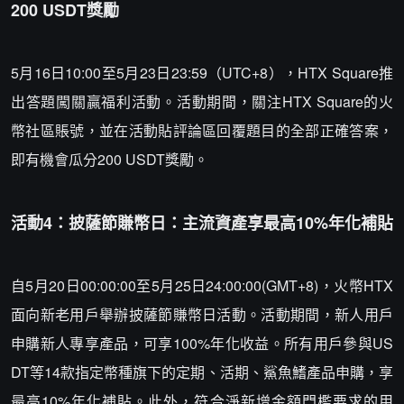
200 USDT獎勵
5月16日10:00至5月23日23:59（UTC+8），HTX Square推
出答題闖關贏福利活動。活動期間，關注HTX Square的火
幣社區賬號，並在活動貼評論區回覆題目的全部正確答案，
即有機會瓜分200 USDT獎勵。
活動4：披薩節賺幣日：主流資產享最高10%年化補貼
自5月20日00:00:00至5月25日24:00:00(GMT+8)，火幣HTX
面向新老用戶舉辦披薩節賺幣日活動。活動期間，新人用戶
申購新人專享產品，可享100%年化收益。所有用戶參與US
DT等14款指定幣種旗下的定期、活期、鯊魚鰭產品申購，享
最高10%年化補貼。此外，符合淨新增金額門檻要求的用