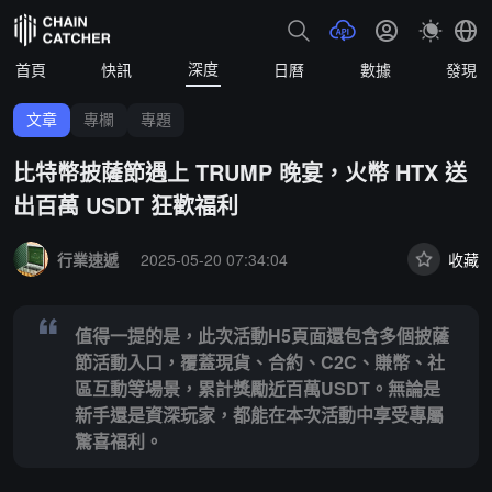
深度
首頁
快訊
日曆
數據
發現
文章
專欄
專題
比特幣披薩節遇上 TRUMP 晚宴，火幣 HTX 送
出百萬 USDT 狂歡福利
Summary:
值得一提的是，此次活動H5頁面還包含多個披薩節活動入口
行業速遞
2025-05-20 07:34:04
收藏
值得一提的是，此次活動H5頁面還包含多個披薩
節活動入口，覆蓋現貨、合約、C2C、賺幣、社
區互動等場景，累計獎勵近百萬USDT。無論是
新手還是資深玩家，都能在本次活動中享受專屬
驚喜福利。