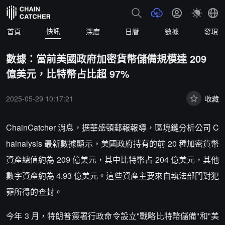
快訊
首頁
深度
日曆
數據
發現
數據：當前美國政府加密貨幣儲備規模達 209
億美元，比特幣占比超 97%
2025-05-29 10:17:21
收藏
ChainCatcher 消息，据華盛頓郵報報導，區塊鏈分析公司 C
hainalysis 最新數據顯示，美國政府持有的前 20 種加密貨幣
資產總值約為 209 億美元，其中比特幣占 204 億美元，其他
數字資產約為 4.93 億美元。這些資產主要來自執法部門對犯
罪所得的查封。
今年 3 月，特朗普簽署行政命令設立"戰略比特幣儲備"和"美