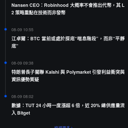
Nansen CEO：Robinhood 大概率不會推出代幣，其 L
2 策略重點在技術而非發幣
08-09 10:55
江卓爾：BTC 當前或處於探底“喘息階段”，而非“平靜
底”
08-09 09:38
特朗普長子關聯 Kalshi 與 Polymarket 引發利益衝突與
資訊優勢質疑
08-09 08:02
數據：TUT 24 小時一度漲超 6 倍，近 20% 總供應量流
入 Bitget