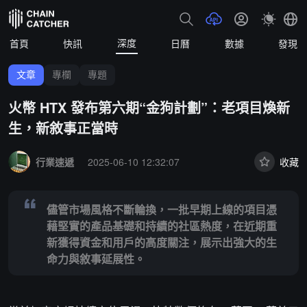
深度
首頁
快訊
日曆
數據
發現
文章
專欄
專題
火幣 HTX 發布第六期“金狗計劃”：老項目煥新
生，新敘事正當時
Summary:
儘管市場風格不斷輪換，一批早期上線的項目憑藉堅實的產
行業速遞
2025-06-10 12:32:07
收藏
儘管市場風格不斷輪換，一批早期上線的項目憑
藉堅實的產品基礎和持續的社區熱度，在近期重
新獲得資金和用戶的高度關注，展示出強大的生
命力與敘事延展性。