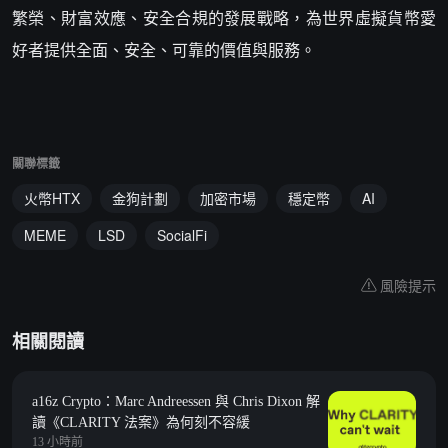
繁榮、財富效應、安全合規的發展戰略，為世界虛擬貨幣愛
好者提供全面、安全、可靠的價值與服務。
關聯標籤
火幣HTX
金狗計劃
加密市場
穩定幣
AI
MEME
LSD
SocialFi
風險提示
相關閱讀
a16z Crypto：Marc Andreessen 與 Chris Dixon 解
讀《CLARITY 法案》為何刻不容緩
13 小時前