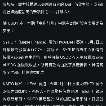
景加持，致力於構建以美國為背景的 DeFi 借貸生態，成為5
月社媒熱度最高的新項目之一，評級 S。
除 USD1 外，本期「金狗計劃」中還有2個新資產表現尤為
突出：
SYRUP（Maple Finance）屬於 RWA/DeFi 賽道，5月8日上
線後最高漲幅達117.7%，評級 A。SYRUP是去中心化借貸
協議Maple的原生代幣，用戶可將 USDC 存入平台獲取 syru
pUSDC 並賺取收益，所有貸款均由數字資產抵押，具備高
安全性和可持續收益能力。
KAITO 屬於 InfoFi/AI 賽道，今年2月23日上線火幣HTX 至今
漲幅達263.6%，評級 A。作為聚焦信息金融（InfoFi）領域
的創新項目，KAITO 構建基於 AI 的加密信息網絡，打通創