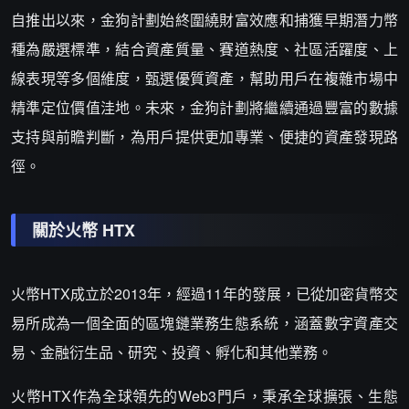
自推出以來，金狗計劃始終圍繞財富效應和捕獲早期潛力幣
種為嚴選標準，結合資產質量、賽道熱度、社區活躍度、上
線表現等多個維度，甄選優質資產，幫助用戶在複雜市場中
精準定位價值洼地。未來，金狗計劃將繼續通過豐富的數據
支持與前瞻判斷，為用戶提供更加專業、便捷的資產發現路
徑。
關於火幣 HTX
火幣HTX成立於2013年，經過11年的發展，已從加密貨幣交
易所成為一個全面的區塊鏈業務生態系統，涵蓋數字資產交
易、金融衍生品、研究、投資、孵化和其他業務。
火幣HTX作為全球領先的Web3門戶，秉承全球擴張、生態