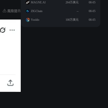
MAGNE.AI
264万美元
08-05
風險提示
ZIGChain
--
08-05
Yooldo
100万美元
08-05