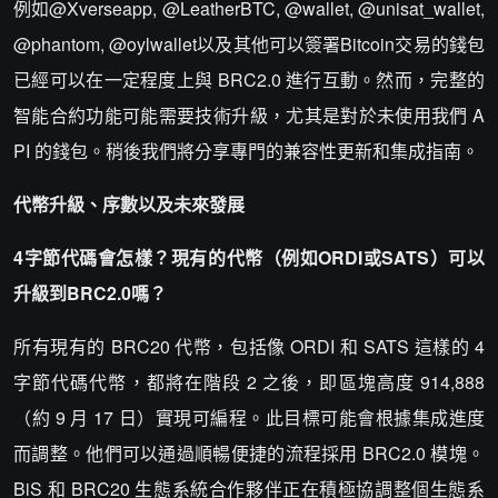
例如@Xverseapp, @LeatherBTC, @wallet, @unisat_wallet,
@phantom, @oylwallet以及其他可以簽署Bitcoin交易的錢包
已經可以在一定程度上與 BRC2.0 進行互動。然而，完整的
智能合約功能可能需要技術升級，尤其是對於未使用我們 A
PI 的錢包。稍後我們將分享專門的兼容性更新和集成指南。
代幣升級、序數以及未來發展
4字節代碼會怎樣？現有的代幣（例如ORDI或SATS）可以
升級到BRC2.0嗎？
所有現有的 BRC20 代幣，包括像 ORDI 和 SATS 這樣的 4
字節代碼代幣，都將在階段 2 之後，即區塊高度 914,888
（約 9 月 17 日）實現可編程。此目標可能會根據集成進度
而調整。他們可以通過順暢便捷的流程採用 BRC2.0 模塊。
BiS 和 BRC20 生態系統合作夥伴正在積極協調整個生態系