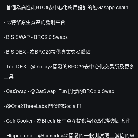
· 首個為高性能BTCfi去中心化應用設計的無Gasapp-chain
· 比特幣原生資產的發射平台
· BiS SWAP - BRC2.0 Swaps
· BiS DEX - 為BRC20提供專業交易體驗
· Trio DEX - @trio_xyz開發的BRC20去中心化交易所及更多
工具
· CatSwap - @CatSwap_Fun 開發的BRC2.0 Swap
· @One2ThreeLabs 開發的SocialFi
· CoinCooker - 為Bitcoin原生資產提供無代碼代幣創建套件
· Hippodrome - @horsedev42開發的一款測試礦工誠信的W