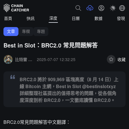
深度
首頁
快訊
日曆
數據
發現
文章
專欄
專題
Best in Slot：BRC2.0 常見問題解答
Summary:
BRC2.0 將於 909,969 區塊高度（8 月 14 日）上線 Bit
比特雷 Ray.bit
2025-07-07 12:32:25
收藏
BRC2.0 將於 909,969 區塊高度（8 月 14 日）上
線 Bitcoin 主網，Best in Slot @bestinslotxyz
詳細整理社區提出的值得思考的問題，從各個角
度深度剖析 BRC2.0，一文徹底讀懂 BRC2.0。
BRC2.0常見問題解答中文翻譯：