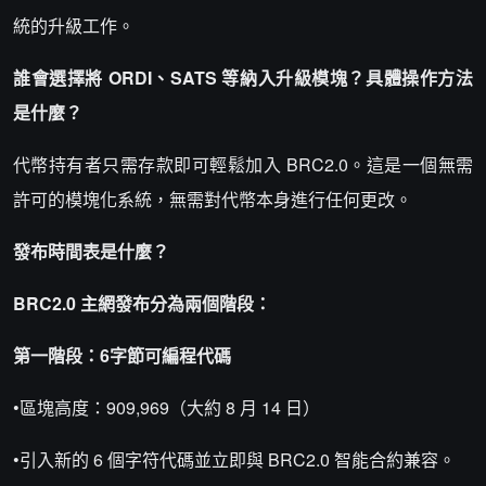
統的升級工作。
誰會選擇將 ORDI、SATS 等納入升級模塊？具體操作方法
是什麼？
代幣持有者只需存款即可輕鬆加入 BRC2.0。這是一個無需
許可的模塊化系統，無需對代幣本身進行任何更改。
發布時間表是什麼？
BRC2.0 主網發布分為兩個階段：
第一階段：6字節可編程代碼
•區塊高度：909,969（大約 8 月 14 日）
•引入新的 6 個字符代碼並立即與 BRC2.0 智能合約兼容。