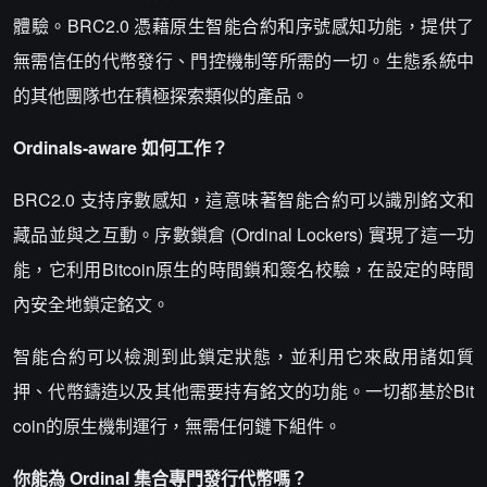
體驗。BRC2.0 憑藉原生智能合約和序號感知功能，提供了
無需信任的代幣發行、門控機制等所需的一切。生態系統中
的其他團隊也在積極探索類似的產品。
Ordinals-aware 如何工作？
BRC2.0 支持序數感知，這意味著智能合約可以識別銘文和
藏品並與之互動。序數鎖倉 (Ordinal Lockers) 實現了這一功
能，它利用Bitcoin原生的時間鎖和簽名校驗，在設定的時間
內安全地鎖定銘文。
智能合約可以檢測到此鎖定狀態，並利用它來啟用諸如質
押、代幣鑄造以及其他需要持有銘文的功能。一切都基於Bit
coin的原生機制運行，無需任何鏈下組件。
你能為 Ordinal 集合專門發行代幣嗎？