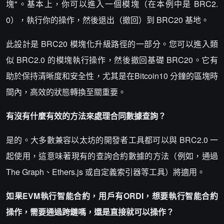
塊"。基本上，你可以進入一個模塊（在本例中是 BRC2.
0），執行你的操作，然後退出（撤回）到 BRC20 基地。
此設計是 BRC20 模塊化升級路徑的一部分。您可以進入類
似 BRC2.0 的模塊執行操作，然後撤回基礎 BRC20。它有
助於保持清晰度和安全性，尤其是在Bitcoin10 分鐘的區塊時
間內，高效的狀態轉換至關重要。
有沒有什麼有效的方法來處理合同數據查詢？
是的。大多數兼容以太坊的開發者工具都可以與 BRC2.0 一
起使用，這意味著現有的查詢合約數據的方法（例如，通過
The Graph、Ethers.js 或自定義索引器等工具）將適用。
如果EVM執行智能合約，用戶有ORDI，想要執行智能合約
操作，需要通過跨鏈嗎，還是直接就可以操作？