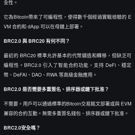
全性。
它為Bitcoin帶來了可編程性，使得數千個經過實戰檢驗的 E
VM 合約和 dApp 可以在母鏈上部署。
BRC2.0 與 BRC20 有何不同？
最初的 BRC20 標準允許基本的代幣鑄造和轉移，但缺乏可
編程性。BRC2.0 引入了智能合約功能，支持 DeFi、穩定
幣、DeFAI、DAO、RWA 等高級金融應用。
BRC2.0 是否需要多重簽名、排序器或鏈下批准？
不需要。用戶可以通過標準的Bitcoin交易銘文部署或與 EVM
兼容的合約互動。無需多重簽名錢包、排序器或鏈下批准。
BRC2.0安全嗎？