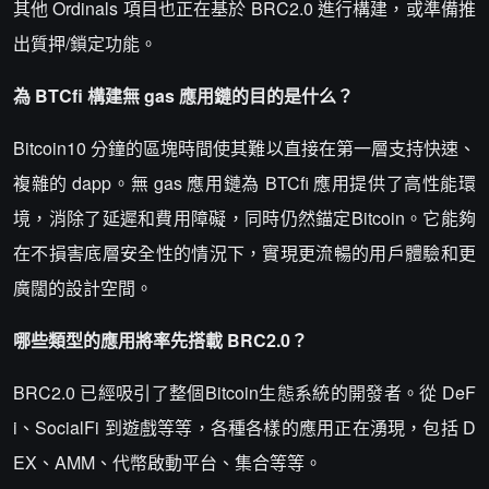
其他 Ordinals 項目也正在基於 BRC2.0 進行構建，或準備推
出質押/鎖定功能。
為 BTCfi 構建無 gas 應用鏈的目的是什么？
Bitcoin10 分鐘的區塊時間使其難以直接在第一層支持快速、
複雜的 dapp。無 gas 應用鏈為 BTCfi 應用提供了高性能環
境，消除了延遲和費用障礙，同時仍然錨定Bitcoin。它能夠
在不損害底層安全性的情況下，實現更流暢的用戶體驗和更
廣闊的設計空間。
哪些類型的應用將率先搭載 BRC2.0？
BRC2.0 已經吸引了整個Bitcoin生態系統的開發者。從 DeF
i、SocialFi 到遊戲等等，各種各樣的應用正在湧現，包括 D
EX、AMM、代幣啟動平台、集合等等。