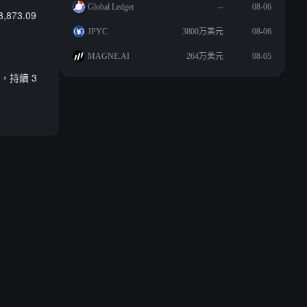
Global Ledger
--
08-06
873.09
JPYC
3800万美元
08-06
MAGNE.AI
264万美元
08-05
元，持續 3