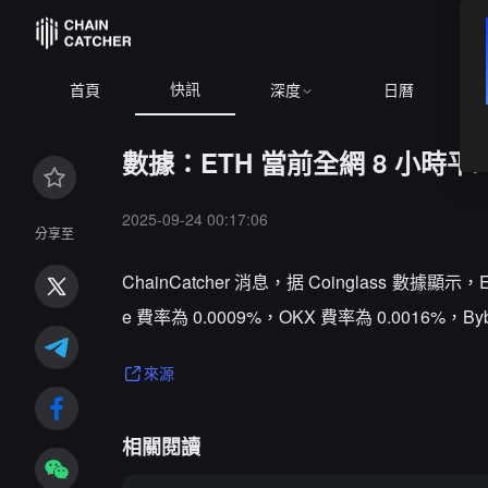
快訊
首頁
深度
日曆
數據：ETH 當前全網 8 小時平均
2025-09-24 00:17:06
分享至
ChainCatcher 消息，据 Coinglass 數
e 費率為 0.0009%，OKX 費率為 0.0016%，Byb
來源
相關閱讀