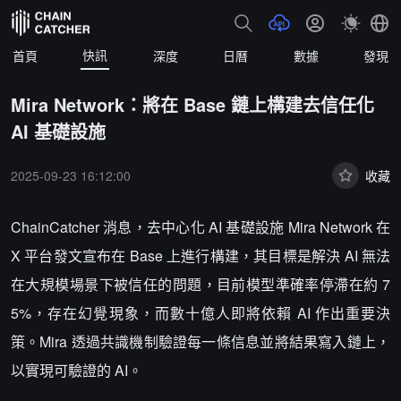
快訊
首頁
深度
日曆
數據
發現
Mira Network：將在 Base 鏈上構建去信任化
AI 基礎設施
2025-09-23 16:12:00
收藏
ChainCatcher 消息，去中心化 AI 基礎設施 Mira Network 在
X 平台發文宣布在 Base 上進行構建，其目標是解決 AI 無法
在大規模場景下被信任的問題，目前模型準確率停滯在約 7
5%，存在幻覺現象，而數十億人即將依賴 AI 作出重要決
策。Mira 透過共識機制驗證每一條信息並將結果寫入鏈上，
以實現可驗證的 AI。