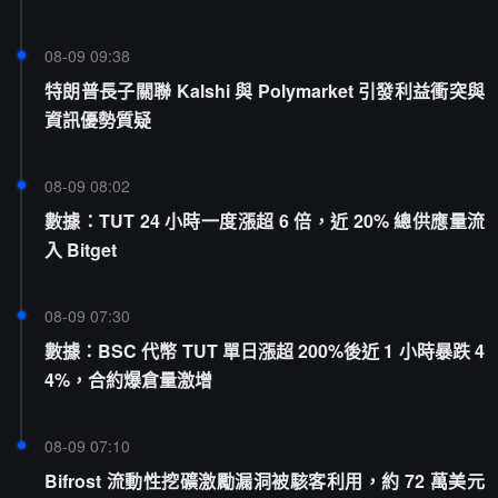
08-09 09:38
特朗普長子關聯 Kalshi 與 Polymarket 引發利益衝突與
資訊優勢質疑
08-09 08:02
數據：TUT 24 小時一度漲超 6 倍，近 20% 總供應量流
入 Bitget
08-09 07:30
數據：BSC 代幣 TUT 單日漲超 200%後近 1 小時暴跌 4
4%，合約爆倉量激增
08-09 07:10
Bifrost 流動性挖礦激勵漏洞被駭客利用，約 72 萬美元