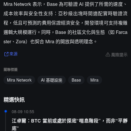
Mira Network 表示，Base 為可驗證 AI 提供了所需的速度、
成本效率與安全性支持：亞秒級出塊時間適配實時驗證流
程，低且可預測的費用保證經濟安全，開發環境可支持複雜
邏輯大規模運行。同時，Base 的社區文化與生態（如 Farca
ster、Zora）也契合 Mira 的開放與透明理念。
風險提示
來源
關聯標籤
Mira Network
AI 基礎設施
Base
Mira
精選快訊
08-09 10:55
江卓爾：BTC 當前或處於探底“喘息階段”，而非“平靜
底”