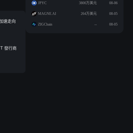
JPYC
3800万美元
08-06
MAGNE.AI
264万美元
08-05
幣加速走向
ZIGChain
--
08-05
EMT 發行商