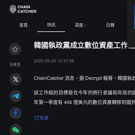
快訊
B
首頁
深度
日曆
韓國執政黨成立數位資產工作組
2025-09-25 12:37:58
分享至
ChainCatcher 消息，据 Decrypt
該工作組的目標是在今年的例行會議和年底的國
年第一季度有 406 億美元的數位資產轉移到
來源