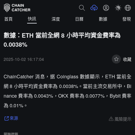
快訊
首頁
深度
日曆
數據
發現
數據：ETH 當前全網 8 小時平均資金費率為
0.0038%
2025-10-02 16:17:04
收藏
ChainCatcher 消息，据 Coinglass 數據顯示，ETH 當前全
網 8 小時平均資金費率為 0.0038%。當前主流交易所中，Bi
nance 費率為 0.0043%，OKX 費率為 0.0077%，Bybit 費率
為 0.01%。
風險提示
來源
關聯標籤