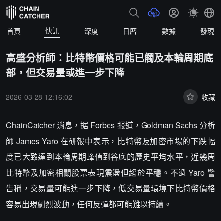
快訊
首頁
深度
日曆
數據
發現
高盛分析師：比特幣價格可能已觸及本輪周期底
部，但交易量或進一步下降
2026-03-28 12:16:02
收藏
ChainCatcher 消息，据 Forbes 报道，Goldman Sachs 分析
師 James Yaro 在研報中表示，比特幣及加密市場的下跌幅
度已大致達到本輪周期峰值到谷底的歷史平均水平，近幾周
比特幣及加密相關股票表現震盪但趨於平穩。不過 Yaro 警
告稱，交易量可能進一步下降，低交易量環境下比特幣價格
容易出現劇烈波動，任何反彈都可能難以持續。