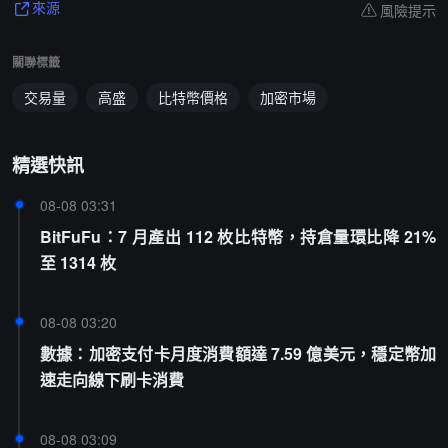
風險提示
來源
關聯標籤
交易量
高盛
比特幣價格
加密市場
精選快訊
08-08 03:31
BitFuFu：7 月產出 112 枚比特幣，持倉量環比降 21%
至 1314 枚
08-08 03:20
數據：加密支付卡月度消費額達 7.59 億美元，穩定幣加
速走向線下刷卡消費
08-08 03:09