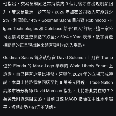
他指出，交易量觸底通常持續約 3 個月後才會出現明顯回
升，若交易量進一步下滑，2026 年加密公司收入可能減少
2%，利潤減少 4%。Goldman Sachs 目前對 Robinhood、F
igure Technologies 和 Coinbase 給予"買入"評級，這三家公
司股價均較歷史高點下跌至少 50%。Yaro 表示，數字資產
相關標的正呈現出越來越有吸引力的入場點。
Goldman Sachs 首席執行官 David Solomon 上月在 Trump
位於 Florida 的 Mar-a-Lago 舉辦的 World Liberty Forum 上
透露，自己持有少量比特幣，這與他 2024 年的立場形成轉
變。本周比特幣價格回落至約 6 萬美元附近，Trade Nation
高級市場分析師 David Morrison 指出，比特幣此前在約 7.2
萬美元附近遇阻回落，目前日線 MACD 指標在中性水平趨
平，短期走勢方向仍不明朗。