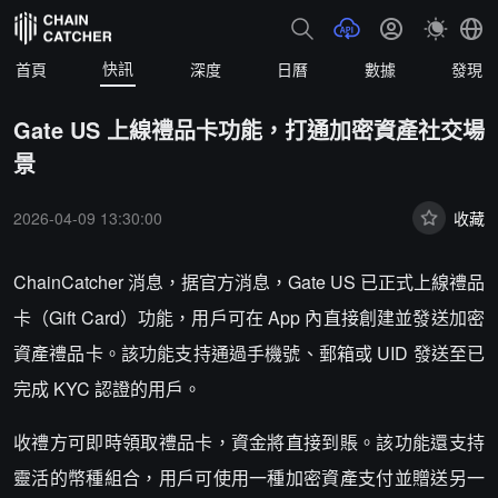
快訊
首頁
深度
日曆
數據
發現
Gate US 上線禮品卡功能，打通加密資產社交場
景
2026-04-09 13:30:00
收藏
ChainCatcher 消息，据官方消息，Gate US 已正式上線禮品
卡（Gift Card）功能，用戶可在 App 內直接創建並發送加密
資產禮品卡。該功能支持通過手機號、郵箱或 UID 發送至已
完成 KYC 認證的用戶。
收禮方可即時領取禮品卡，資金將直接到賬。該功能還支持
靈活的幣種組合，用戶可使用一種加密資產支付並贈送另一