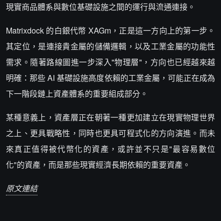
現實商品體系與數位基礎設施之間的運行與流通連接。
Matrixdock 的白銀代幣 XAGm，正是這一方向上的第一步。
其定位，是連接貴金屬的儲備邏輯，以及工業金屬的功能性
需求。隨著路線圖進一步深入"物理層"，方向也已經越來越
明確：那些 AI 基礎設施高度依賴的工業金屬，可能正在成為
下一階段鏈上資產體系的重要組成部分。
某種意義上，資產層正在朝著一種更加建立在現實物理世界
之上、更具戰略性，同時也更具可程式化的方向演進。而未
來真正值得被代幣化的資產，或許並不只是"最容易數位
化"的資產，而是那些現實經濟長期依賴的重要資產。
原文連結