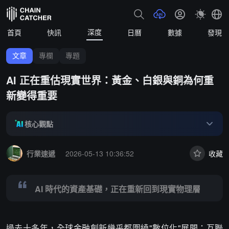
深度
首頁
快訊
日曆
數據
發現
文章
專欄
專題
AI 正在重估現實世界：黃金、白銀與銅為何重
新變得重要
核心觀點
Summary:
AI 時代的資產基礎，正在重新回到現實物理層
行業速遞
2026-05-13 10:36:52
收藏
AI 時代的資產基礎，正在重新回到現實物理層
過去十多年，全球金融創新幾乎都圍繞"數位化"展開：互聯