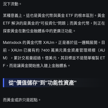
況下流動。
某種意義上，這也是黃金代幣與黃金 ETF 的根本區別。黃金
ETF 解決的是黃金的"可投資化"問題；而黃金代幣，則正在
探索黃金在數位金融體系中的更廣泛功能。
Matrixdock 的黃金代幣 XAUm，正是基於這一邏輯展開。目
前，XAUm 已擁有約 7400 萬美元黃金資產管理規模（AU
M），累計交易量超過 1 億美元，其目標並不是簡單複製 ET
F，而是讓黃金開始進入鏈上金融體系。
從"價值儲存"到"功能性資產"
而黃金或許只是起點。