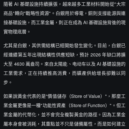
隨著 AI 基礎設施持續擴張，越來越多工業材料開始從"大宗
商品"轉向"戰略性資源"。白銀用於導電，銅則支撐能源與連
接基礎設施，而工業金屬，則正在成為 AI 基礎設施背後的現
實物理底層。
尤其是白銀，其供需結構已經開始發生變化。目前，白銀已
經連續第五年出現結構性供應短缺，預計 2026 年缺口將擴
大至 4630 萬盎司。來自太陽能、电动车以及 AI 基礎設施的
工業需求，正在持續推高消費，而礦產供給增長卻難以同
步。
如果說黃金代表的是"價值儲存（Store of Value）"，那麼工
業金屬更像是一種"功能性資產（Store of Function）"。但工
業金屬的代幣化，並不會完全複製黃金的路徑。因為工業金
屬本身會被消耗，其重點並不只是儲備屬性，而是如何建立