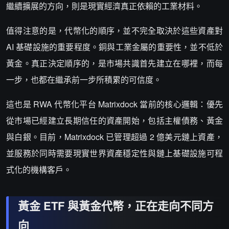
繼續擴展的方向，則是現實經濟真正依賴的工業材料。
值得注意的是，代幣化的順序，並不完全取決於這些資產對
AI 基礎設施的重要程度。銅與工業金屬的重要性，並不低於
黃金。真正決定順序的，是市場共識首先建立在哪裡，而每
一步，也都在繼承前一步所積累的可信度。
這也是 RWA 代幣化平台 Matrixdock 當前的核心邏輯：優先
從市場已經建立長期信任的資產開始，包括主權債務、黃金
與白銀。目前，Matrixdock 已管理超過 2 億美元鏈上資產，
並服務於同時需要現實世界資產穩定性與鏈上基礎設施可程
式化的機構客戶。
黃金 ETF 與黃金代幣，正在走向不同方
向