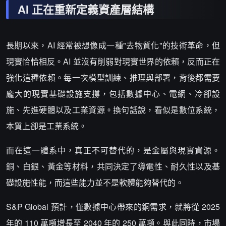
AI 正在重新定義資產層結構
長期以來，AI 經常被想像成一種"去物質化"的技術革命，但
現實恰恰相反。AI 並沒有削弱對現實世界的依賴，反而正在
強化這種依賴。每一次模型訓練、推理與部署，背後都需要
龐大的現實基礎設施支撐，包括數據中心、電網、冷卻設
施、先進硬體以及工業資源。換句話說，看似是數位系統，
本質上卻是工業系統。
而在這一體系中，真正不可替代的，是金屬與現實資源。
銅、白銀、黃金等材料，共同決定了導電性、耐久性以及基
礎設施性能，而這些能力並不是軟體能夠替代的。
S&P Global 預計，僅數據中心帶來的銅需求，就將從 2025
年的 110 萬噸增長至 2040 年的 250 萬噸。與此同時，市場