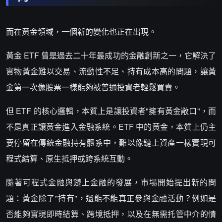
而在黃金領域，一個新的變化也正在出現。
黃金 ETF 曾是過去二十年最成功的金融創新之一，它解決了
實物黃金難以交易、流動性不足、持有成本高的問題，讓黃
金第一次像股票一樣能夠被普通投資者輕鬆買賣。
但 ETF 的核心邏輯，本質上是讓投資者"擁有黃金敞口"，而
不是真正讓黃金進入金融系統。ETF 中的黃金，本質上仍主
要停留在傳統金融持有體系中，難以像鏈上資產一樣實現可
程式結算、原生抵押或跨系統互動。
隨著可程式金融與鏈上金融的發展，市場開始提出新的問
題：黃金除了"持有"，還能不能真正參與金融活動？例如是
否能夠實現即時結算、跨境抵押，以及在無需托管中介的情