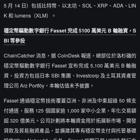
5 月 14 日）包括比特幣、以太坊、SOL、XRP、ADA、LIN
K 和 lumens（XLM）。
穩定幣驅動數字銀行 Fasset 完成 5100 萬美元 B 輪融資，S
BI 等參投
ChainCatcher 消息，据 CoinDesk 報道，總部位於洛杉磯的
穩定幣驅動數字銀行 Fasset 宣布完成 5,100 萬美元 B 輪融
資，投資方包括日本 SBI 集團、Investcorp 及土耳其資產管
理公司 Arz Portföy，本輪估值未予披露。
Fasset 通過穩定幣技術覆蓋亞洲、非洲及中東超過 50 條支
付通道，服務 125 個國家逾 1,000 家中小企業，年化交易額
超 320 億美元。公司計劃將本輪資金用於拓展新市場、開發
貸款及貿易融資產品，並擴建其專有穩定幣支付與托管基礎