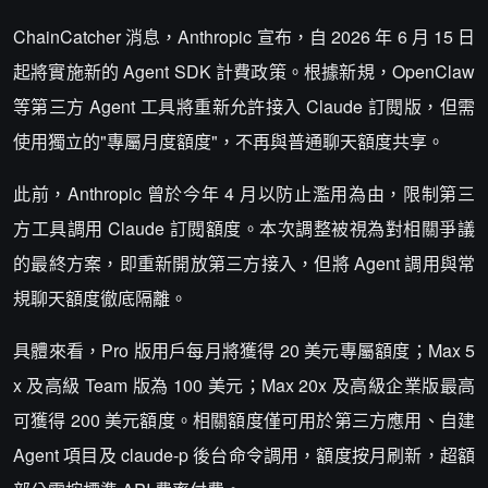
ChainCatcher 消息，Anthropic 宣布，自 2026 年 6 月 15 日
起將實施新的 Agent SDK 計費政策。根據新規，OpenClaw
等第三方 Agent 工具將重新允許接入 Claude 訂閱版，但需
使用獨立的"專屬月度額度"，不再與普通聊天額度共享。
此前，Anthropic 曾於今年 4 月以防止濫用為由，限制第三
方工具調用 Claude 訂閱額度。本次調整被視為對相關爭議
的最終方案，即重新開放第三方接入，但將 Agent 調用與常
規聊天額度徹底隔離。
具體來看，Pro 版用戶每月將獲得 20 美元專屬額度；Max 5
x 及高級 Team 版為 100 美元；Max 20x 及高級企業版最高
可獲得 200 美元額度。相關額度僅可用於第三方應用、自建
Agent 項目及 claude-p 後台命令調用，額度按月刷新，超額