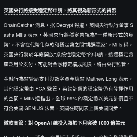
英國央行將接受穩定幣申請，將其視為新形式的貨幣
ChainCatcher 消息，据 Decrypt 報道，英國央行執行董事 S
asha Mills 表示，英國央行將穩定幣視為"一種新形式的貨
幣"，不會在代幣化存款和穩定幣之間"挑選贏家"。Mills 稱，
英國央行將於年底開放"系統性穩定幣"的申請，這類穩定幣
廣泛用於支付，可能對金融穩定構成風險，將由央行監管。
金融行為監管局支付與數字資產總監 Matthew Long 表示，
其他穩定幣由 FCA 監管，英鎊計價的穩定幣仍有發揮作用
的空間。Mills 還指出，全球 99% 的穩定幣以美元計價且不
符合美國 GENIUS 法案，英國在時間表上與美國同步。
微軟高管：對 OpenAI 總投入將於下月突破 1000 億美元