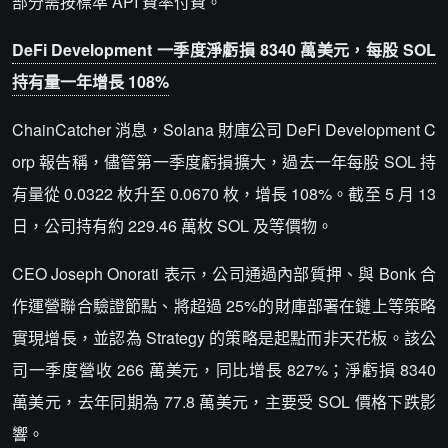
部分需按標準 API 費率付費。
DeFi Development 一季度淨虧損 8340 萬美元，每股 SOL
持有量一年增長 108%
ChainCatcher 消息，Solana 財庫公司 DeFi Development C
orp 報告稱，儘管第一季度虧損擴大，過去一年每股 SOL 持
有量從 0.0322 枚升至 0.0670 枚，增長 108%。截至 5 月 13
日，公司持有約 229.46 萬枚 SOL 及等價物。
CEO Joseph Onorati 表示，公司通過內部質押、與 Bonk 合
作運營聯合驗證節點、將超過 25%的財庫部署在鏈上等策略
實現增長，並認為 Strategy 的策略是起點而非天花板。該公
司一季度營收 266 萬美元，同比增長 827%；淨虧損 8340
萬美元，去年同期為 77.8 萬美元，主要受 SOL 價格下跌影
響。