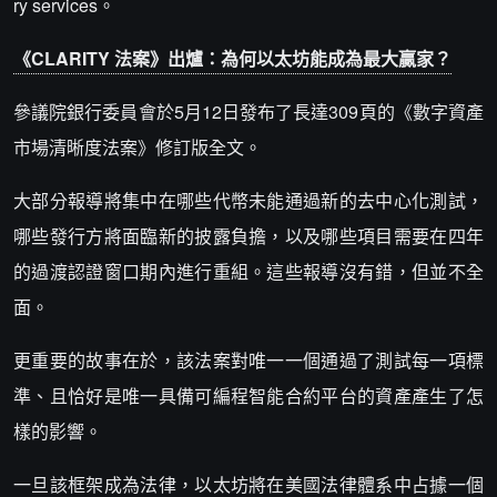
ry services。
《CLARITY 法案》出爐：為何以太坊能成為最大贏家？
參議院銀行委員會於5月12日發布了長達309頁的《數字資產
市場清晰度法案》修訂版全文。
大部分報導將集中在哪些代幣未能通過新的去中心化測試，
哪些發行方將面臨新的披露負擔，以及哪些項目需要在四年
的過渡認證窗口期內進行重組。這些報導沒有錯，但並不全
面。
更重要的故事在於，該法案對唯一一個通過了測試每一項標
準、且恰好是唯一具備可編程智能合約平台的資產產生了怎
樣的影響。
一旦該框架成為法律，以太坊將在美國法律體系中占據一個