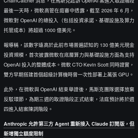
ChainCatcher 消息，在馬斯克起訴 OpenAI 案進入取證階段
最後一天時，微軟高管在庭審中透露，截至 2026 年 6 月，
微軟對 OpenAI 的總投入（包括投資承諾、基礎設施及算力
托管成本）將超過 1000 億美元。
報導稱，該數字遠高於此前市場普遍認知的 130 億美元現金
投資規模，首次披露微軟在底層算力與基礎設施方面為支持
OpenAI 投入的整體成本。微軟 CTO Kevin Scott 同時證實，
雙方早期搭建首個超級計算機時曾一次性部署上萬張 GPU。
此外，在微軟與 OpenAI 結束舉證後，馬斯克團隊選擇放棄
反駁環節，為期三週的取證階段正式結束，法庭預計將於週
四進入結案陳詞階段。
Anthropic 允許第三方 Agent 重新接入 Claude 訂閱版，但
新增獨立額度限制