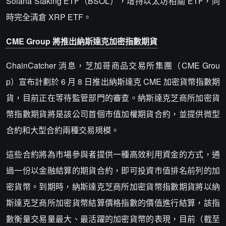
Solana Staking ETF（BSOL），增持以太坊相關 ETF，同
時完全清倉 XRP ETF。
CME Group 將推出納斯達克加密指數期貨
ChainCatcher 消息，芝加哥商品交易所集團（CME Grou
p）宣布計劃於 6 月 8 日推出納斯達克 CME 加密貨幣指數期
貨，目前正在等待監管部門的審查。納斯達克芝商所加密貨
幣指數期貨將是該公司首個市值加權期貨合約，並提供微型
合約和大型合約兩種交易規模。
這些合約將為市場參與者提供一種高效利用資金的方式，通
過一份以金融結算的期貨合約，即可投資市值排名前列的加
密貨幣。到期時，納斯達克芝商所加密貨幣指數期貨將以納
斯達克芝商所加密貨幣結算價格指數的價值進行結算，該指
數衡量交易量最大、最活躍的加密貨幣的表現，目前（截至