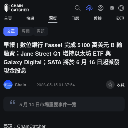
深度
首頁
快訊
日曆
數據
發現
文章
專欄
專題
早報 | 數位銀行 Fasset 完成 5100 萬美元 B 輪
融資；Jane Street Q1 增持以太坊 ETF 與
Galaxy Digital；SATA 將於 6 月 16 日起派發
現金股息
Summary:
5 月 14 日市場重要事件一覽
ChainCatcher 精選
2026-05-15 01:37:54
收藏
5 月 14 日市場重要事件一覽
整理：ChainCatcher