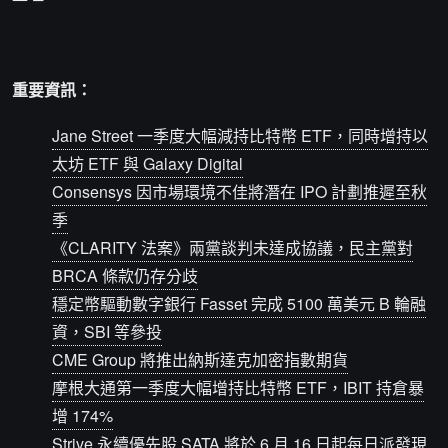
重要資訊：
Jane Street 一季度大幅減持比特幣 ETF，同時增持以
太坊 ETF 與 Galaxy Digital
Consensys 因市場環境不佳將潛在 IPO 計劃推遲至秋
季
《CLARITY 法案》兩黨談判未達成協議，民主黨對
BRCA 條款仍存分歧
穩定幣驅動數字銀行 Fasset 完成 5100 萬美元 B 輪融
資，SBI 等參投
CME Group 將推出納斯達克加密指數期貨
摩根大通第一季度大幅增持比特幣 ETF，IBIT 持倉暴
增 174%
Strive 永續優先股 SATA 將於 6 月 16 日起每日派發現