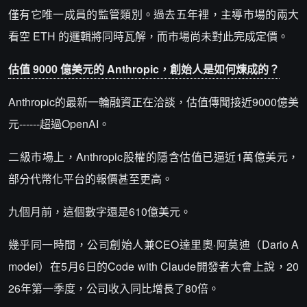
僅有它唯一成員的監管類別。過去五年裡，主導市場的兩大
看空 ETH 的邏輯將同時瓦解，而市場尚未對此完成定價。
估值 9000 億美元的 Anthropic，創始人是如何煉成的？
Anthropic的最新一輪融資正在洽談，估值傳聞接近9000億美
元------超過OpenAI。
二級市場上，Anthropic股權的隱含估值已逼近1萬億美元，
部分代幣化平台的報價甚至更高。
九個月前，這個數字還是610億美元。
幾乎同一時間，公司創始人兼CEO達里奧·阿莫迪（Dario A
modei）在5月6日的Code with Claude開發者大會上說，20
26年第一季度，公司收入同比增長了80倍。