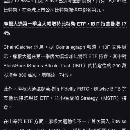
至約 13.88%。目前 Strive 已清零全部債務，持有 15,009 枚
比特幣，在全球上市公司比特幣儲備中排名第九。
摩根大通第一季度大幅增持比特幣 ETF，IBIT 持倉暴增 17
4%
ChainCatcher 消息，据 Cointelegraph 報道，13F 文件顯
示，摩根大通在第一季度大幅增加比特幣 ETF 持倉，其中對
BlackRock iShares Bitcoin Trust（IBIT）的持倉從約 300 萬
股增至 830 萬股，增幅達 174%。
此外，摩根大通還顯著增持 Fidelity FBTC、Bitwise BITB 等
其他比特幣現貨 ETF，並小幅增加 Strategy（MSTR）持
倉。
在山寨幣 ETF 方面，摩根大通動作不一：首次買入 Bitwise