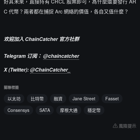
好其未來，直接持有 CRCL 股票即可，為什麼還要發行 AR
C 代幣？兩者都在捕捉 Arc 網絡的價值，各自又值什麼？
欢迎加入 ChainCatcher 官方社群
Telegram 订阅：
@chaincatcher
X (Twitter):
@ChainCatcher_
關聯標籤
以太坊
比特幣
融資
Jane Street
Fasset
Consensys
SATA
摩根大通
穩定幣
風險提示