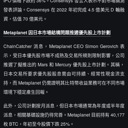
IPO 價格下跌約 36%。Consensys 發言人表示不對市場猜測
發表評論。Consensys 在 2022 年初完成 4.5 億美元 D 輪融
資，估值 70 億美元。
Metaplanet 因日本市場結構問題推遲優先股上市計劃
ChainCatcher 消息，Metaplanet CEO Simon Gerovich 表
示，受日本優先股市場不成熟及交易所規則限制影響，公司
推遲了擬推出的 Mars 和 Mercury 優先股上市計劃。其稱，
日本交易所要求優先股股息需由可持續、經常性現金流支
持，而 Metaplanet 仍需證明其比特幣收益業務可在不同市場
環境下穩定產生回報。
此外，公司計劃按月派息，但日本市場通常為年度或半年度
派息，相關基礎設施仍待完善。Metaplanet 目前持有 40,177
枚 BTC，年初至今股價下跌 25%。