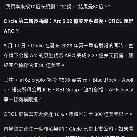
"我們本來按10倍來規劃。"他說，"結果是80倍。"
Circle 第二增長曲線：Arc 2.22 億美元融資後，CRCL 還是
ARC？
5 月 11 日，Circle 在發布 2026 年第一季度財報的同時，宣
布旗下公鏈 Arc 的原生代幣 ARC 完成 2.22 億美元預售，網
絡完全稀釋估值 30 億美元。
其中，a16z crypto 領投 7500 萬美元，BlackRock、Apoll
o、紐交所母公司 ICE、SBI Group、渣打創投、ARK Invest
等一線機構跟投。
CRCL 股價當天大漲近 16%，市值回升至 300 億美元以上。
市場隨之產生一個核心疑問：Circle 已是上市公司，如果看