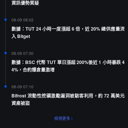
資訊優勢質疑
08-09 08:02
數據：TUT 24 小時一度漲超 6 倍，近 20% 總供應量流
入 Bitget
08-09 07:30
數據：BSC 代幣 TUT 單日漲超 200%後近 1 小時暴跌 4
4%，合約爆倉量激增
08-09 07:10
Bifrost 流動性挖礦激勵漏洞被駭客利用，約 72 萬美元
資產被盜
檢視更多