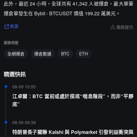
此外，最近 24 小時，全球共有 41,342 人被爆倉，最大單筆
爆倉單發生在 Bybit - BTCUSDT 價值 199.22 萬美元。
風險提示
來源
關聯標籤
全網爆倉
爆倉數據
BTC
ETH
精選快訊
08-09 10:55
江卓爾：BTC 當前或處於探底“喘息階段”，而非“平靜
底”
08-09 09:38
特朗普長子關聯 Kalshi 與 Polymarket 引發利益衝突與