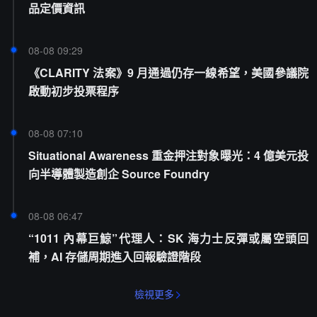
品定價資訊
08-08 09:29
《CLARITY 法案》9 月通過仍存一線希望，美國參議院
啟動初步投票程序
08-08 07:10
Situational Awareness 重金押注對象曝光：4 億美元投
向半導體製造創企 Source Foundry
08-08 06:47
“1011 內幕巨鯨”代理人：SK 海力士反彈或屬空頭回
補，AI 存儲周期進入回報驗證階段
檢視更多