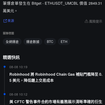
筆爆倉單發生在 Bitget - ETHUSDT_UMCBL 價值 2849.31
萬美元。
風險提示
來源
關聯標籤
全網爆倉
爆倉數據
BTC
ETH
精選快訊
08-08 10:19
Robinhood 將 Robinhood Chain Gas 補貼門檻降至 0.
5 美元，降低鏈上交易成本
08-08 10:12
美 CFTC 警告事件合約市場有義務展示清晰準確的衍生