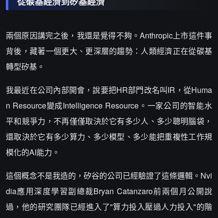
從碳基經濟到矽基經濟
兩個原因講完之後，我還是覺得不夠。Anthropic上市這件事
背後，藏著一個更大、更深層的趨勢：人類經濟正在從碳基
轉型矽基。
我最近在公司內部開會，說要把HR部門改名叫IR，從Huma
n Resource變成Intelligence Resource。一家公司的智能水
平和競爭力，不再僅僅取決於它有多少人、多少聰明腦袋，
還取決於它有多少算力、多少模型、多少能把重複性工作規
模化的AI能力。
這個概念不是我造的，矽谷的公司已經驗證了這條邏輯。Nvi
dia應用深度學習副總裁Bryan Catanzaro前兩個月公開說
過，他的研究團隊已經進入了"算力投入壓過人力投入"的階