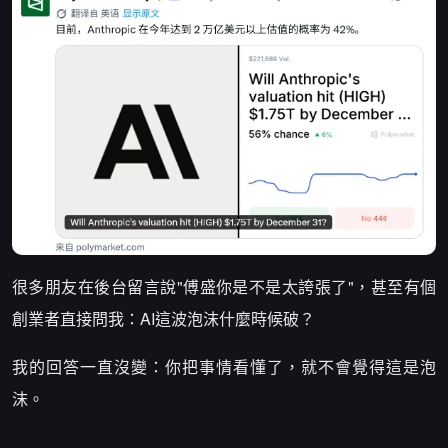
很多朋友在後台留言說"傅盛你是不是太誇張了"，甚至有個
創業者直接問我：AI這波泡沫什麼時候破？
我的回答一直沒變：你把事情看懂了，就不會覺得這是泡
沫。