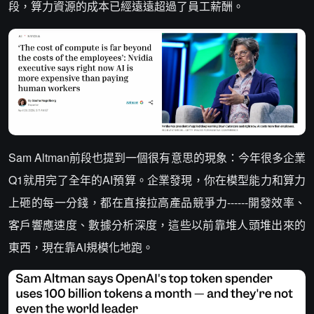
段，算力資源的成本已經遠遠超過了員工薪酬。
Sam Altman前段也提到一個很有意思的現象：今年很多企業
Q1就用完了全年的AI預算。企業發現，你在模型能力和算力
上砸的每一分錢，都在直接拉高產品競爭力------開發效率、
客戶響應速度、數據分析深度，這些以前靠堆人頭堆出來的
東西，現在靠AI規模化地跑。