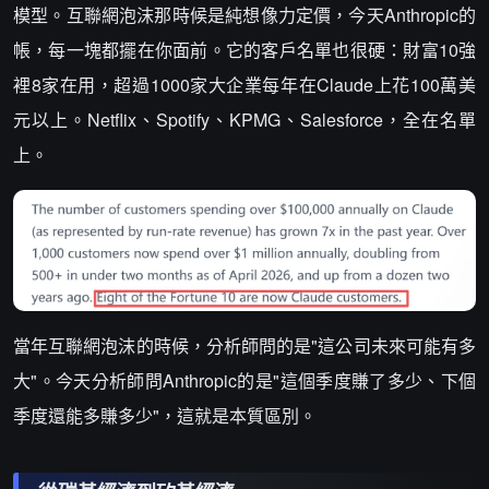
模型。互聯網泡沫那時候是純想像力定價，今天Anthropic的
帳，每一塊都擺在你面前。它的客戶名單也很硬：財富10強
裡8家在用，超過1000家大企業每年在Claude上花100萬美
元以上。Netflix、Spotify、KPMG、Salesforce，全在名單
上。
當年互聯網泡沫的時候，分析師問的是"這公司未來可能有多
大"。今天分析師問Anthropic的是"這個季度賺了多少、下個
季度還能多賺多少"，這就是本質區別。