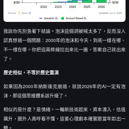
我說你先別急著下結論。泡沫這個詞被喊太多了，反而沒人
認真想過一個問題：2000年的泡沫和今天，到底一樣在哪、
不一樣在哪。你把這兩條線拉出來比一遍，答案自己就出來
了。
歷史相似，不等於歷史重演
如果因為2000年納斯達克崩過，就說2026年的AI一定有泡
沫，那這個思維體系該升級了。
相似的是什麼？是情緒。一輪新技術起來，資本湧入，估值
飆升，圈外人高呼看不懂，這套心理劇本確實跟當年如出一
轍。