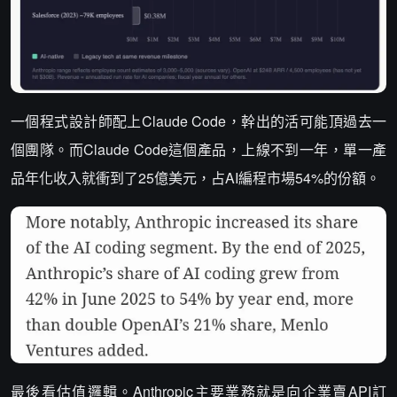
一個程式設計師配上Claude Code，幹出的活可能頂過去一
個團隊。而Claude Code這個產品，上線不到一年，單一產
品年化收入就衝到了25億美元，占AI編程市場54%的份額。
最後看估值邏輯。Anthropic主要業務就是向企業賣API訂