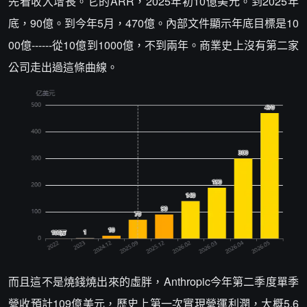
先看收入增長。它的ARR，2025年初10億美元。到2025年
底，90億。到今年5月，470億。內部文件顯示年底目標是10
00億------從10億到1000億，不到兩年。商業史上沒有第二家
公司走出過這條曲線。
而且這不是燒錢燒出來的虛胖，Anthropic今年第二季度單季
營收預計109億美元，歷史上第一次實現營運利潤，大概5.6