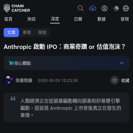
深度
首頁
快訊
日曆
數據
發現
文章
專欄
專題
Anthropic 啟動 IPO：商業奇蹟 or 估值泡沫？
核心觀點
Summary:
人類經濟正在從碳基驅動轉向碳基和矽基雙引擎驅動，這就是 A
推薦閱讀
2026-06-05 15:23:26
收藏
人類經濟正在從碳基驅動轉向碳基和矽基雙引擎
驅動，這就是 Anthropic 上市背後真正在發生的
事情。