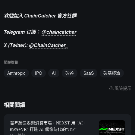
欢迎加入 ChainCatcher 官方社群
Telegram 订阅：
@chaincatcher
X (Twitter):
@ChainCatcher_
關聯標籤
Anthropic
IPO
AI
矽谷
SaaS
碳基經濟
風險提示
相關閱讀
瞄準萬億娛樂消費市場，NEXST 用 “AI+
RWA+VR” 打造 AI 偶像時代的“JYP”