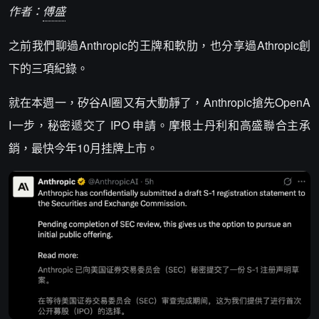
作者：
傅盛
之前我們聊過Anthropic的王牌和軟肋，也分享過Athropic創
下的三項紀錄。
就在本週一，矽谷AI圈又有大動靜了，Anthropic搶先OpenA
I一步，秘密遞交了 IPO 申請。摩根士丹利和高盛聯合主承
銷，最快今年10月挂牌上市。