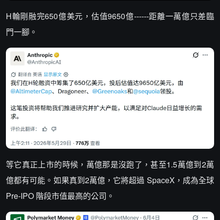
H輪剛融完650億美元，估值9650億------距離一萬億只差臨
門一腳。
等它真正上市的時候，萬億那是沒跑了，甚至1.5萬億到2萬
億都有可能。如果真到2萬億，它將超過 SpaceX，成為全球
Pre-IPO 階段市值最高的公司。