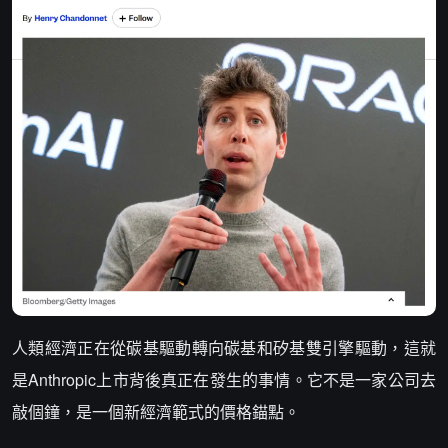
人類經濟正在從碳基驅動轉向碳基和矽基雙引擎驅動，這就
是Anthropic上市背後真正在發生的事情。它不是一家公司去
敲個鐘，是一個新經濟範式的價格錨點。