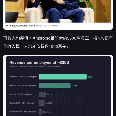
再看人均產值。Anthropic目前大約3000名員工，按470億年
化收入算，人均產值超過1000萬美元。