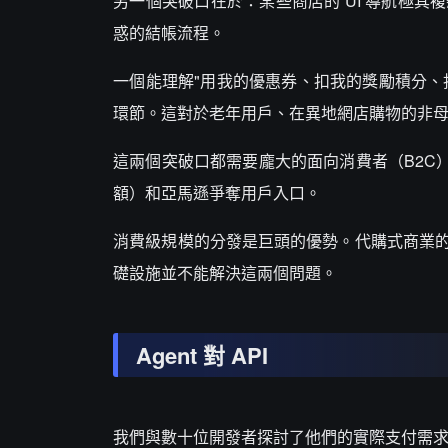
另一個突破口在於：某些商店的 UI 導航極
惑的結帳流程。
一個能理解"用我的優惠券、扣我的獎勵積分、找
環節。這對於老年用戶、在異地網店購物的非
這兩個突破口都需要龐大的面向消費者（B2C）分
額）和亞馬遜爭奪用戶入口。
消費級規模的分發是巨頭的優勢。代購式商業
礎設施並不能解決這兩個問題。
Agent 對 API
我們與數十位開發者探討了他們的實際支付需求。情