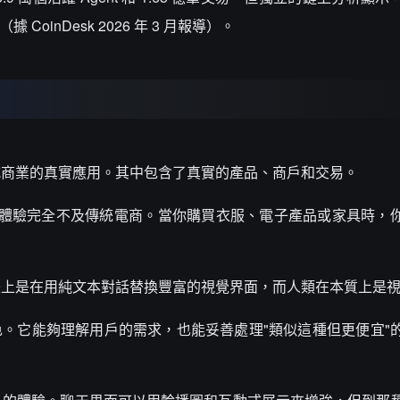
CoinDesk 2026 年 3 月報導）。
式商業的真實應用。其中包含了真實的產品、商戶和交易。
用戶體驗完全不及傳統電商。當你購買衣服、電子產品或家具時，
際上是在用純文本對話替換豐富的視覺界面，而人類在本質上是
出色。它能夠理解用戶的需求，也能妥善處理"類似這種但更便宜"