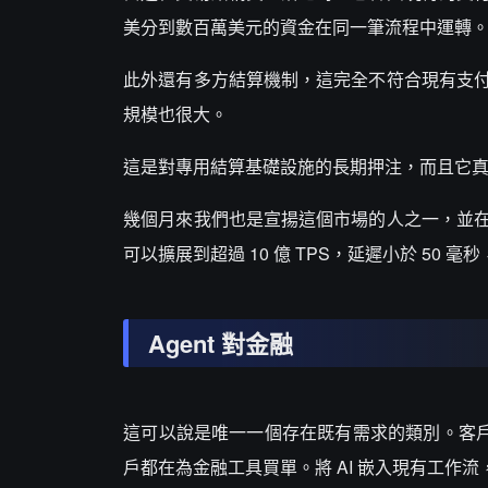
美分到數百萬美元的資金在同一筆流程中運轉
此外還有多方結算機制，這完全不符合現有支
規模也很大。
這是對專用結算基礎設施的長期押注，而且它真實
幾個月來我們也是宣揚這個市場的人之一，並
可以擴展到超過 10 億 TPS，延遲小於 50
Agent 對金融
這可以說是唯一一個存在既有需求的類別。客戶
戶都在為金融工具買單。將 AI 嵌入現有工作