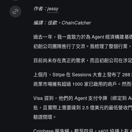
作者：
jessy
編譯：佳歡，ChainCatcher
過去一年，我一直致力於為 Agent 經濟構建基礎設施，
初創公司團隊進行了交流。我梳理了整個行業
目前尚未存在真正的需求，而且初創公司在涉
上個月，Stripe 在 Sessions 大會上發布了
商業市場擁有超過 1000 家已啟用的商戶。然而在 
Visa 提到，他們的 Agent 支付令牌（綁定到
批，且實際上需要達到 2.5 億美元的最低
驗證閉環。
Coinbase 報告稱，截至四月，x402 協議上有