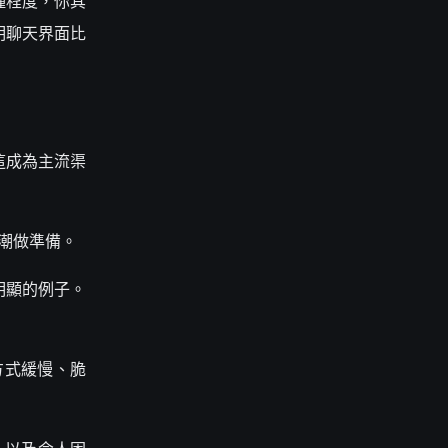
種程度，你其
明聊天界面比
果這成為主流渠
浪潮做準備。
明顯的例子。
方式緩慢、脆