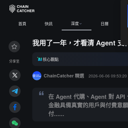
深度
B
首頁
快訊
日曆
我用了一年，才看清 Agent 
核心觀點
分享至
Summary:
在 Agent 代購、Agent 對 API、A
ChainCatcher 精選
2026-06-06 09:53:20
在 Agent 代購、Agent 對 A
金融具備真實的用戶與付費意
付......