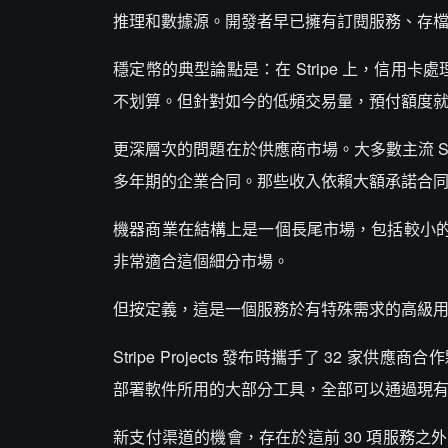
推理和數據源。開發者早已擁有訂閱服務、存檔的
穩定幣的典型論點是：在 Stripe 上，信用卡處
不划算。但針對如今的低頻交易量，預付額度
更深層次的問題在於供應商市場。大多數主流 Sa
多年期的企業合同。那些收入依賴大額承諾合
機器商業在結構上是一個長尾市場，包括較小的服務
非常適合這個細分市場。
但按定義，這是一個服務於有特殊需求的高級
Stripe Projects 發布時攜手了 32 家供應商合
部署軟件所用的大部分工具，全部可以通過現
新支付渠道的機會，存在於這前 30 項服務