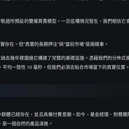
。
付軌道所預設的雙邊買賣模型。一旦這種情況發生，我們相信它
存在。但"真實的長期押注"與"當前市場"是兩碼事。
在過去幾年裡圍繞它構建了完整的基礎設施。憑藉我們的分佈式
 毫秒，平均一致性 10 毫秒。但我們必須去貼合市場當下的真實位置
群體已經存在，並且具備付費意願。如今，基金經理、財務團隊和 
流，是一個自然的產品演進。