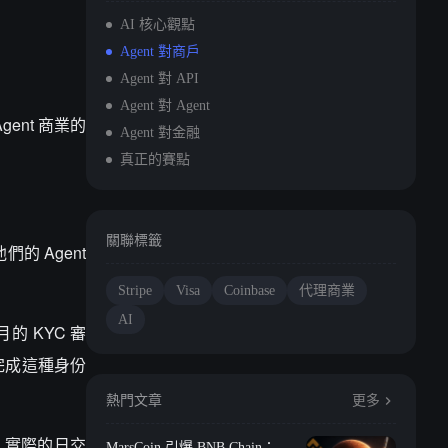
AI 核心觀點
Agent 對商戶
Agent 對 API
Agent 對 Agent
gent 商業的
Agent 對金融
真正的賽點
關聯標籤
們的 Agent
Stripe
Visa
Coinbase
代理商業
AI
的 KYC 審
完成這種身份
熱門文章
更多
顯示，實際的日交
MarsCoin 引爆 BNB Chain：