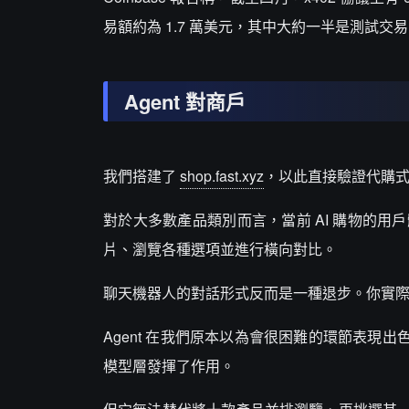
易額約為 1.7 萬美元，其中大約一半是測試交易（據 
Agent 對商戶
我們搭建了
shop.fast.xyz
，以此直接驗證代購
對於大多數產品類別而言，當前 AI 購物的
片、瀏覽各種選項並進行橫向對比。
聊天機器人的對話形式反而是一種退步。你實
Agent 在我們原本以為會很困難的環節表現
模型層發揮了作用。