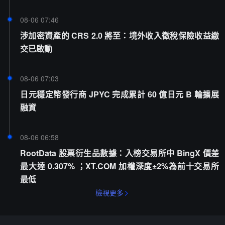
08-06 07:46
涉加密資產的 CRS 2.0 將至：境外收入徵稅保險收益繳
交已啟動
08-06 07:03
日元穩定幣發行商 JPYC 完成累計 60 億日元 B 輪擴展
融資
08-06 06:58
RootData 股票衍生品數據：入榜交易所中 BingX 價差
最大達 0.307% ；XT.COM 加權深度±2%為前十交易所
最低
檢視更多