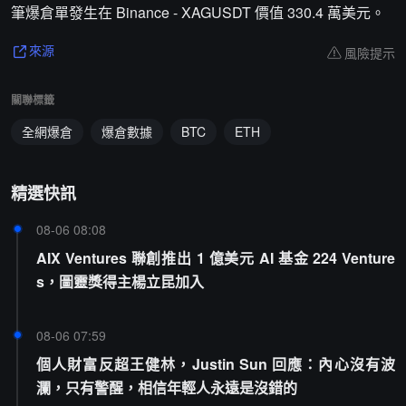
筆爆倉單發生在 Binance - XAGUSDT 價值 330.4 萬美元。
風險提示
來源
關聯標籤
全網爆倉
爆倉數據
BTC
ETH
精選快訊
08-06 08:08
AIX Ventures 聯創推出 1 億美元 AI 基金 224 Venture
s，圖靈獎得主楊立昆加入
08-06 07:59
個人財富反超王健林，Justin Sun 回應：內心沒有波
瀾，只有警醒，相信年輕人永遠是沒錯的