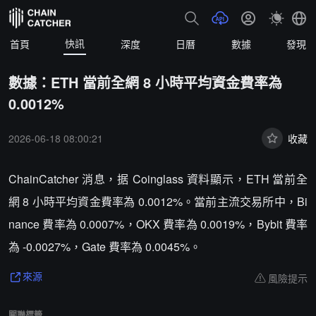
快訊
首頁
深度
日曆
數據
發現
數據：ETH 當前全網 8 小時平均資金費率為
0.0012%
2026-06-18 08:00:21
收藏
ChainCatcher 消息，据 Coinglass 資料顯示，ETH 當前全
網 8 小時平均資金費率為 0.0012%。當前主流交易所中，Bi
nance 費率為 0.0007%，OKX 費率為 0.0019%，Bybit 費率
為 -0.0027%，Gate 費率為 0.0045%。
風險提示
來源
關聯標籤