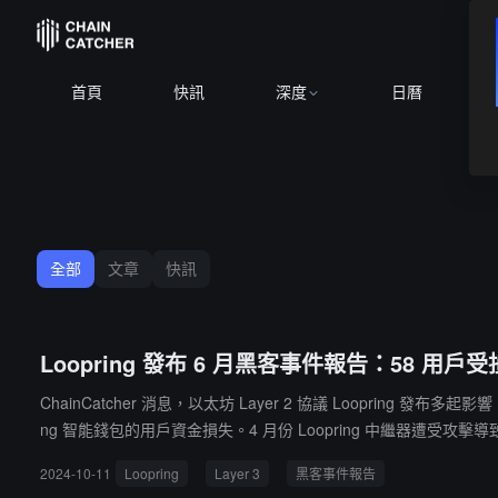
BTC
$64,9
首頁
快訊
深度
日曆
全部
文章
快訊
Loopring 發布 6 月黑客事件報告：58 用戶受損，
ChainCatcher 消息，以太坊 Layer 2 協議 Loopri
ng 智能錢包的用戶資金損失。4 月份 Loopring 中繼器遭
心、單點故障的影響，但 Loopring 團隊願意與更多執法和安全團隊合作，
2024-10-11
Loopring
Layer 3
黑客事件報告
pp 產品套件上。Loopring Wallet 將繼續對現有用戶開放，但移動端