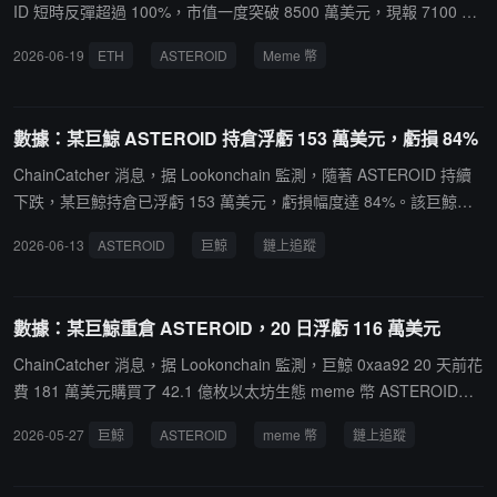
ID 短時反彈超過 100%，市值一度突破 8500 萬美元，現報 7100 萬
美元。提醒用戶，Meme 幣價格波動較大，投資者請注意風險。
2026-06-19
ETH
ASTEROID
Meme 幣
數據：某巨鯨 ASTEROID 持倉浮虧 153 萬美元，虧損 84%
ChainCatcher 消息，据 Lookonchain 監測，隨著 ASTEROID 持續
下跌，某巨鯨持倉已浮虧 153 萬美元，虧損幅度達 84%。該巨鯨花
費 181 萬美元購入 42.1 億枚 ASTEROID，目前持倉價值僅為 28.2
2026-06-13
ASTEROID
巨鯨
鏈上追蹤
萬美元。
數據：某巨鯨重倉 ASTEROID，20 日浮虧 116 萬美元
ChainCatcher 消息，据 Lookonchain 監測，巨鯨 0xaa92 20 天前花
費 181 萬美元購買了 42.1 億枚以太坊生態 meme 幣 ASTEROID。
現在其價值僅為 64.9 萬美元，其已浮虧 116 萬美元。
2026-05-27
巨鯨
ASTEROID
meme 幣
鏈上追蹤