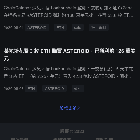
ChainCatcher 消息，据 Lookonchain 監測，某聰明錢地址 0x2daa
在通過交易 $ASTEROID 獲利約 130 萬美元後，花費 53.6 枚 ETH
（約 12.7 萬美元），以 0.5 美元價格買入 254,000 枚 sato，已成為
2026-05-04
ASTEROID
ETH
sato
鏈上追蹤
以太坊網絡上 sato 的第二大持有者。
某地址花費 3 枚 ETH 購買 ASTEROID，已獲利約 126 萬美
元
ChainCatcher 消息，据 Lookonchain 監測，一交易員於 16 天前花
費 3 枚 ETH（約 7,257 美元）買入 42.8 億枚 ASTEROID，隨後已
全部賣出換回 550 枚 ETH（約 127 萬美元），實現盈利 547 枚 ET
2026-05-03
ETH
ASTEROID
盈利
H，約合 126 萬美元。
加載更多
版權 © 2023