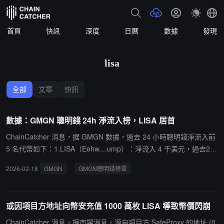
首頁
快訊
深度
日曆
數據
發現
lisa
全部
文章
快訊
數據：GMGN 聰明錢 24h 淨流入榜，LISA 居首
ChainCatcher 消息，据 GMGN 數據，過去 24 小時聰明錢淨流入前
5 名代幣如下：1.LISA（Eehw....ump）：淨流入 4 千美元，過去24
小時漲幅 6218.9%，現報 $0.0002。2.automaton（oBeM....um
2026-02-18
GMGN
GMGN聰明錢榜單
p）：淨流入 4 千美元，過去24小時漲幅 13618.3%，現報 $0.000
4。3.Pixel（2fLw....ump）：淨流入 3 千美元，過去24小時漲幅 764
1.4%，現報 $0.0002。4.GAS（25E8....ump）：淨流入 3 千美元，
或因項目方地址向幣安充值 1000 萬枚 LISA 導致幣價閃崩
過去24小時漲幅 23926.1%，現報 $0.0008。5.Percolator（8PzF....
ump）：淨流入 969 美元，過去24小時漲幅 -16.9%，現報 $0.000
ChainCatcher 消息，据市場消息，源自項目方 SafeProxy 的地址 (0