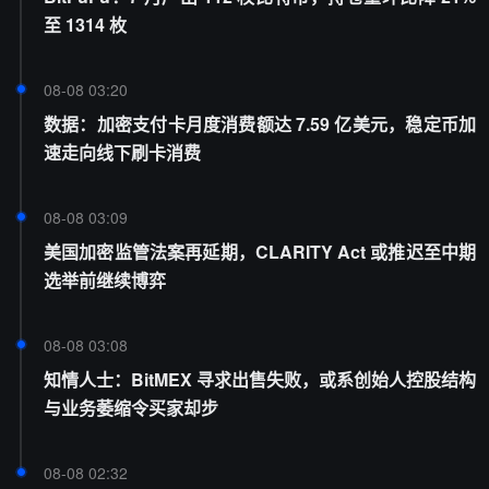
至 1314 枚
08-08 03:20
数据：加密支付卡月度消费额达 7.59 亿美元，稳定币加
速走向线下刷卡消费
08-08 03:09
美国加密监管法案再延期，CLARITY Act 或推迟至中期
选举前继续博弈
08-08 03:08
知情人士：BitMEX 寻求出售失败，或系创始人控股结构
与业务萎缩令买家却步
08-08 02:32