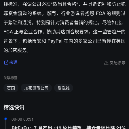
钱标准，强调公司必须"适当且合格"，并具备识别和防止犯
罪资金流动的系统。然而，行业游说者抱怨 FCA 的规则过
于繁琐和混淆，特别是针对消费者营销的规定。尽管如此，
FCA 正与企业合作，协助其达到合规要求。这一监管趋严的
背景下，包括币安和 PayPal 在内的多家公司已暂停在英国
的加密服务。
风险提示
来源
关联标签
英国
加密货币公司
反洗钱
精选快讯
08-08 03:31
BitFuFu：7 月产出 112 枚比特币，持仓量环比降 21%