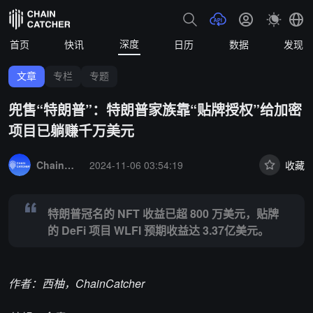
深度
首页
快讯
日历
数据
发现
文章
专栏
专题
兜售“特朗普”：特朗普家族靠“贴牌授权”给加密
项目已躺赚千万美元
Summary:
特朗普冠名的 NFT 收益已超 800 万美元，贴牌的 DeFi 项目
ChainCatcher 精选
2024-11-06 03:54:19
收藏
特朗普冠名的 NFT 收益已超 800 万美元，贴牌
的 DeFi 项目 WLFI 预期收益达 3.37亿美元。
作者：西柚，ChainCatcher