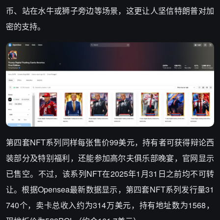
币、站在水牛或狮子旁边等场景，这更让人坚信特朗普对加
密的支持。
第四套NFT系列同样每张售价99美元，持有者可获得辩论西
装部分及特别福利，还能参加高尔夫俱乐部晚宴，官网显示
已售空。不过，该系列NFT在2025年1月31日之前均不可转
让。根据Opensea最新数据显示，第四套NFT系列发行量31
740个，卖卡总收入约为314万美元，持有地址数为1568，