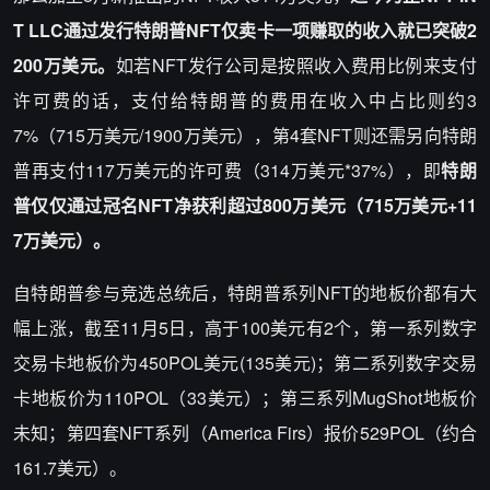
T LLC通过发行特朗普NFT仅卖卡一项赚取的收入就已突破2
200万美元。
如若NFT发行公司是按照收入费用比例来支付
许可费的话，支付给特朗普的费用在收入中占比则约3
7%（715万美元/1900万美元），第4套NFT则还需另向特朗
普再支付117万美元的许可费（314万美元*37%），即
特朗
普仅仅通过冠名NFT净获利超过800万美元（715万美元+11
7万美元）。
自特朗普参与竞选总统后，特朗普系列NFT的地板价都有大
幅上涨，截至11月5日，高于100美元有2个，第一系列数字
交易卡地板价为450POL美元(135美元)；第二系列数字交易
卡地板价为110POL（33美元）；第三系列MugShot地板价
未知；第四套NFT系列（America Firs）报价529POL（约合
161.7美元）。