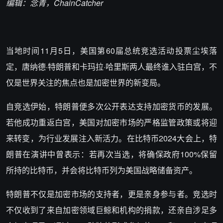
编辑：念青，C
hainCatcher
当地时间11月5日，美国第60届总统竞选活动投票尘埃落
定，唐纳德·特朗普和卡玛拉·哈里斯两人最终谁入驻白宫，不
仅是世界关注的焦点也是加密世界的新变局。
自竞选伊始，特朗普便多次公开表达支持加密货币的发展。
若他成功重返白宫，美国对加密市场的严格监管政策或将迎
来转变，为行业发展注入新活力。在比特币2024大会上，特
朗普在演讲中曾表示：若再次当选，将确保政府100%保留
所持的比特币，并会将比特币列为美国战略储备资产。
特朗普不仅是加密市场的支持者，更是亲身参与者。竞选时
不仅收到了来自加密领域巨鲸和机构的捐款，还亲自涉足多