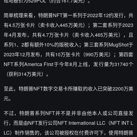
现地板价为529POL（约合161.7美元）。
简单梳理来看，特朗普NFT第一系列于2022年12约发行，共
有4.5万张卡片（卖卡收入445万美元）；第二套系列于2023
年4月发布，共有4.7万张卡片（卖卡收入465万美元），且
系列1、2都有额外10%的版税收入；第三套系列MugShot于
2023年12月发布，共有10万张卡片（990万美元）；第四套
NFT系列America First于今年8月上线，发行量为31740个
（获利314万美元）。
至此，特朗普NFT数字交易卡所赚取的收入已突破2200万美
元。
不过，特朗普系列NFT并不是并非由他本人或公司直接发
行，而是由NFT发行公司NFT International LLC（NFT INT L
LC）制作销售的，该公司被授权在付费许可下，使用特朗普