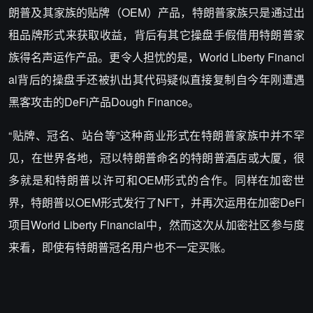
朗普及其家族的贴牌（OEM）产品，特朗普家族只是通过出
租品牌形式来获取收益，背后有其它操盘手假借用特朗普家
族得名声运作产品。更令人担忧的是，World Liberty Financi
al背后的操盘手还被扒出其代码疑似直接复制自今年刚遭遇
黑客攻击的DeFi产品Dough Finance。
“贴牌、冠名、站台等”这种商业形式在特朗普家族中并不罕
见，在世界各地，冠以特朗普命名的特朗普酒店或大厦，很
多就是和特朗普以许可和OEM形式的合作。同样在加密世
界，特朗普以OEM形式发行了NFT，并再次运用在加密DeFi
项目World Liberty Financial中，然而这次从加密社区参与度
来看，即使有特朗普冠名用户也不一定买账。