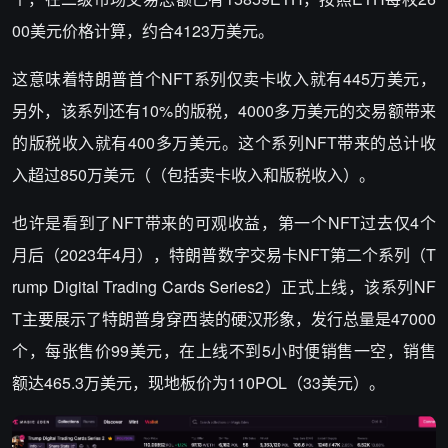
00美元价格计算，约合4123万美元。
这意味着特朗普首个NFT系列仅卖卡收入就有445万美元，
另外，该系列还有10%的版税，4000多万美元的交易额带来
的版税收入就有400多万美元。这个系列NFT带来的总计收
入超过850万美元（（包括卖卡收入和版税收入）。
也许是看到了NFT带来的可观收益，第一个NFT过去仅4个
月后（2023年4月），特朗普数字交易卡NFT第二个系列（T
rump Digital Trading Cards Series2）正式上线，该系列NF
T主要展示了特朗普身穿西装的硬汉形象，发行总量是47000
个，每张售价99美元，在上线不到5小时便销售一空，销售
额达465.3万美元，现地板价为110POL（33美元）。