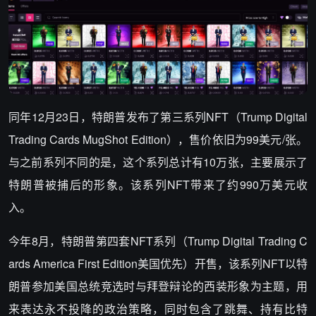
同年12月23日，特朗普发布了第三系列NFT（Trump Digital
Trading Cards MugShot Edition），售价依旧为99美元/张。
与之前系列不同的是，这个系列总计有10万张，主要展示了
特朗普被捕后的形象。该系列NFT带来了约990万美元收
入。
今年8月，特朗普第四套NFT系列（Trump Digital Trading C
ards America First Edition美国优先）开售，该系列NFT以特
朗普参加美国总统竞选时与拜登辩论的西装形象为主题，用
来表达永不投降的政治策略，同时包含了跳舞、持有比特