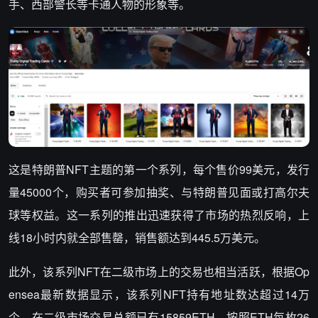
手、西部警长等卡通人物的形象等。
这是特朗普NFT主题的第一个系列，每个售价99美元，发行
量45000个，购买者可参加抽奖、与特朗普见面或打高尔夫
球等权益。这一系列的推出迅速获得了市场的热烈反响，上
线18小时内就全部售罄，销售额达到445.5万美元。
此外，该系列NFT在二级市场上的交易也相当活跃，根据Op
ensea最新数据显示，该系列NFT持有地址数达超过14万
个，在二级市场交易总额已有15859ETH，按照ETH每枚26