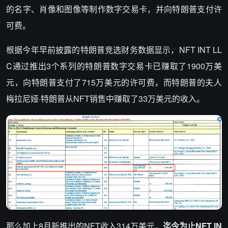
的名字、肖像和图像等制作数字交易卡，并向特朗普支付许
可费。
根据今年早前披露的特朗普竞选财务数据显示，NFT INT LL
C通过推出3个系列的特朗普数字交易卡已赚取了1900万美
元，向特朗普支付了715万美元的许可费，而特朗普的夫人
梅拉尼娅·特朗普从NFT销售中赚取了33万美元的收入。
那么加上8月新推出的NFT收入314万美元，
迄今为止NFT IN