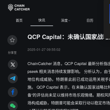
快讯
首页
深度
日历
QCP Capital：未确认国
2025-01-27 09:55:02
分享至
ChainCatcher 消息，
QCP Capital 最新
pseek 相关消息持续发酵影响。 分析认为，由于
地位构成威胁。特朗普此前已成功运用关税手段
施。 QCP Capital 表示，在未确认国
备”的评估尚未足以维持市场乐观情绪。期权风险逆
场构成威胁，特朗普可能会采取行动以稳定市场。在 1 