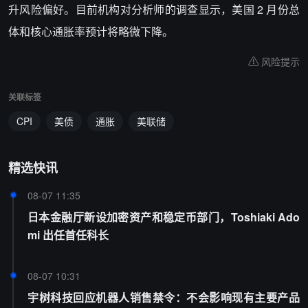
升风险偏好。目前机构对分析师的调查显示，美国 2 月份总
体和核心通胀率预计将略微下降。
风险提示
关联标签
CPI
美债
通胀
美联储
精选快讯
08-07 11:35
日本金融厅新设加密资产和稳定币部门，Toshiaki Ado
mi 出任首任科长
08-07 10:31
宇树科技回应机器人销售禁令：不会影响现有主要产品