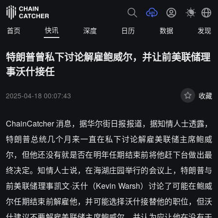
快讯
首页
深度
日历
数据
发现
特朗普曾私下讨论解雇鲍威尔，并让前美联储理
事沃什接任
2025-04-18 00:07:43
收藏
ChainCatcher 消息，据华尔街日报报道，据知情人士透露，
特朗普总统几个月来一直在私下讨论解雇美联储主席鲍威
尔，但他还没有就是否在明年任期结束前将他赶下台做出最
终决定。知情人士说，在海湖庄园举行的会议上，特朗普与
前美联储理事凯文·沃什（Kevin Warsh）讨论了可能在鲍威
尔任期结束前解雇他，并可能选择沃什接替他的职位，但沃
什建议不要解雇美联储主席鲍威尔，并认为应让他在没有干