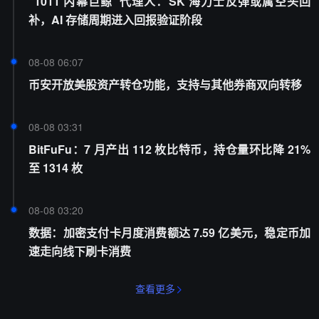
“1011 内幕巨鲸”代理人：SK 海力士反弹或属空头回
补，AI 存储周期进入回报验证阶段
08-08 06:07
币安开放美股资产转仓功能，支持与其他券商双向转移
08-08 03:31
BitFuFu：7 月产出 112 枚比特币，持仓量环比降 21%
至 1314 枚
08-08 03:20
数据：加密支付卡月度消费额达 7.59 亿美元，稳定币加
速走向线下刷卡消费
查看更多