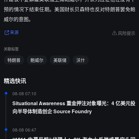
预的情况下结束任期。美国财长贝森特也反对特朗普罢免鲍
威尔的意图。
风险提示
来源
关联标签
特朗普
鲍威尔
美联储
沃什
精选快讯
08-08 07:10
Situational Awareness 重金押注对象曝光：4 亿美元投
向半导体制造创企 Source Foundry
08-08 06:47