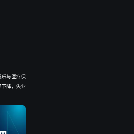
闲娱乐与医疗保
与率下降，失业