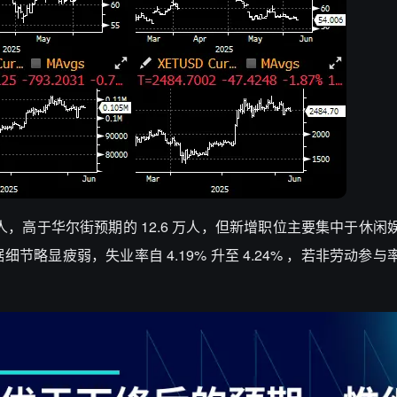
 万人，高于华尔街预期的 12.6 万人，但新增职位主要集中于休
略显疲弱，失业率自 4.19% 升至 4.24% ，若非劳动参