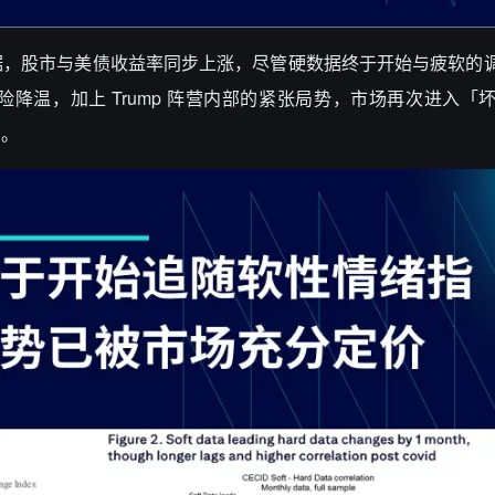
据，股市与美债收益率同步上涨，尽管硬数据终于开始与疲软的
温，加上 Trump 阵营内部的紧张局势，市场再次进入「坏消
由。