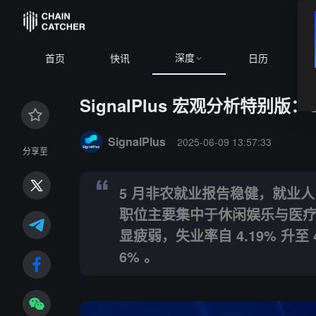
深度
BT
首页
快讯
日历
SignalPlus 宏观分析特别版：Qu
Summary:
5 月非农就业报告稳健，就业人口新增 13.
SignalPlus
2025-06-09 13:57:33
分享至
5 月非农就业报告稳健，就业人口
职位主要集中于休闲娱乐与医
显疲弱，失业率自 4.19% 升至
6% 。