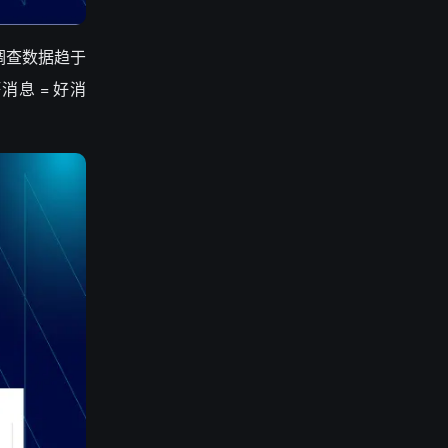
调查数据趋于
息 = 好消