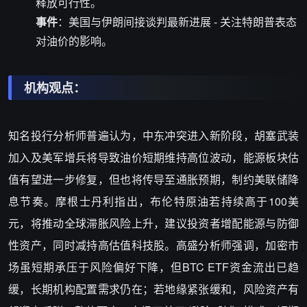
释放可行性。
事件
：美国与伊朗间接谈判最新进展 - 关注特朗普表态
对油价的影响。
机构观点：
知名投行分析师普遍认为，中东冲突进入新阶段，胡塞武装
加入及美军增兵将导致油价短期维持高位波动，能源板块估
值有望进一步修复，但也将传导至通胀预期，制约美联储降
息节奏。摩根士丹利指出，布伦特原油若持续高于100美
元，将推动全球滞胀风险上升，建议投资者增配能源与防御
性资产，同时减持高估值科技股。高盛分析师强调，加密市
场虽短期承压于风险偏好下降，但BTC ETF资金流出已趋
缓，长期机构配置需求仍在；若地缘紧张缓和，风险资产有