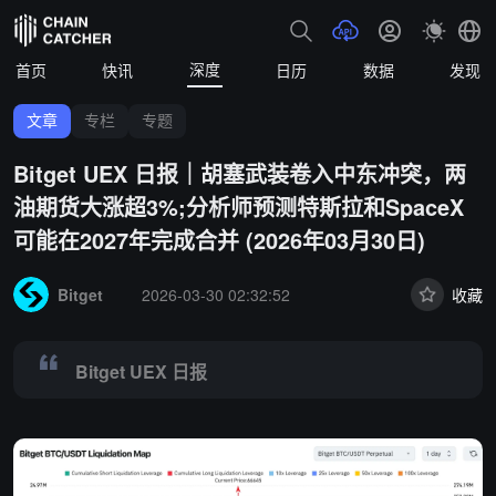
深度
首页
快讯
日历
数据
发现
文章
专栏
专题
Bitget UEX 日报｜胡塞武装卷入中东冲突，两
油期货大涨超3%;分析师预测特斯拉和SpaceX
可能在2027年完成合并 (2026年03月30日)
Summary:
Bitget UEX 日报
Bitget
2026-03-30 02:32:52
收藏
Bitget UEX 日报