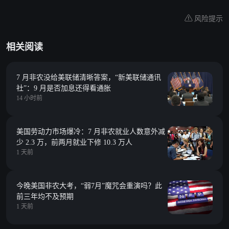
风险提示
相关阅读
7 月非农没给美联储清晰答案，“新美联储通讯
社”：9 月是否加息还得看通胀
14 小时前
美国劳动力市场爆冷：7 月非农就业人数意外减
少 2.3 万，前两月就业下修 10.3 万人
1 天前
今晚美国非农大考，“弱7月”魔咒会重演吗？此
前三年均不及预期
1 天前