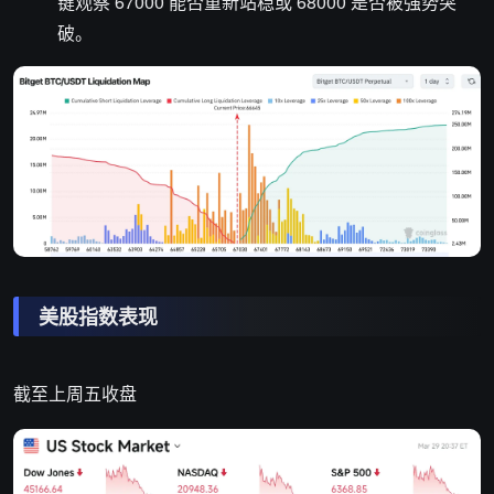
键观察 67000 能否重新站稳或 68000 是否被强势突
破。
美股指数表现
截至上周五收盘