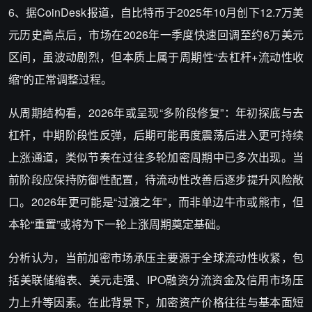
6、据CoinDesk报道，自比特币于2025年10月创下12.7万美
元历史高点后，市场在2026年一季度快速回调至约6万美元
区间，虽波动剧烈，但本质上属于周期性“去杠杆+流动性收
缩”的正常调整过程。
从周期结构看，2026年或呈现“多阶段修复”：年初探底与去
杠杆，中期阶段性反弹，后期可能再度震荡后进入更可持续
上涨通道，类似节奏在过往多轮加密周期中已多次出现。当
前阶段应保持防御性配置，待流动性改善后逐步提升风险敞
口。2026年更可能是“过渡之年”，而非单边牛市或熊市，但
本轮“重置”或将为下一轮上涨周期奠定基础。
分析认为，当前加密市场承压主要源于全球流动性收紧，包
括美联储缩表、美元走强、IPO融资分流资金及信用市场压
力上升等因素。在此背景下，加密资产价格往往与基本面短