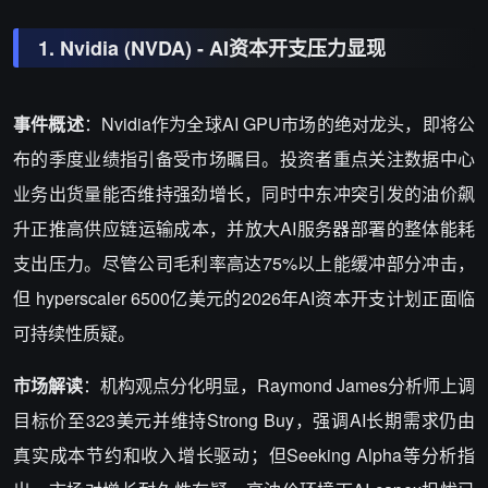
1. Nvidia (NVDA) - AI资本开支压力显现
事件概述
：Nvidia作为全球AI GPU市场的绝对龙头，即将公
布的季度业绩指引备受市场瞩目。投资者重点关注数据中心
业务出货量能否维持强劲增长，同时中东冲突引发的油价飙
升正推高供应链运输成本，并放大AI服务器部署的整体能耗
支出压力。尽管公司毛利率高达75%以上能缓冲部分冲击，
但 hyperscaler 6500亿美元的2026年AI资本开支计划正面临
可持续性质疑。
市场解读
：机构观点分化明显，Raymond James分析师上调
目标价至323美元并维持Strong Buy，强调AI长期需求仍由
真实成本节约和收入增长驱动；但Seeking Alpha等分析指