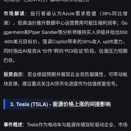
市场解读
：投行普遍认为Azure需求稳健（39%同比增
速），但高油价推升数据中心运营费用可能压缩利润率；Gu
ggenheim和Piper Sandler等分析师维持买入评级并给出550
-600美元目标价，强调Copilot带来的30%收入 uplift潜力，
同时指出AI投资从“炒作”转向“ROI验证”阶段，估值压力短期
仍存。
投资启示
：若业绩超预期并展现云业务防御属性，可带动板
块反弹，建议重点关注AI货币化进度作为估值修复信号。
3. Tesla (TSLA) - 能源价格上涨的间接影响
事件概述
：Tesla作为电动车与能源存储双轮驱动企业，市场