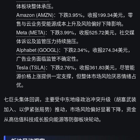
体板块整体承压。
Amazon (AMZN)
：下跌3.95%，收报199.34美元，零
售与云业务受能源成本上升及风险偏好下降影响。
Meta (META)
：下跌3.99%，收报525.72美元，社交媒
体诉讼及监管压力持续施压。
Alphabet (GOOGL)
：下跌2.34%，收报274.34美元，
广告业务面临监管不确定性。
Tesla (TSLA)
：下跌2.76%，收报361.83美元，尽管能
源价格上涨提供一定支撑，但整体市场风险厌恶情绪占
优。
七巨头集体回调，主要受中东地缘政治冲突升级（胡塞武装
加入、以伊紧张局势）推动，市场风险偏好显著下降，资金
从高估值科技成长股向能源等防御板块轮动。