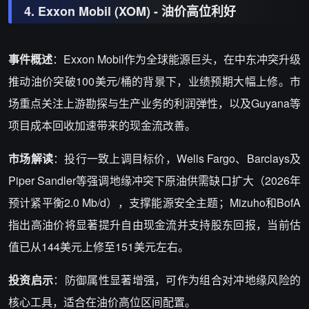
4. Exxon Mobil (XOM) - 油价高位利好
事件概述
：Exxon Mobil作为全球能源巨头，在中东冲突升级
推动油价突破100美元/桶的背景下，业绩预期大幅上修。市
场重点关注上游勘探与生产业务的利润弹性，以及Guyana等
项目成本回收加速带来的现金流改善。
市场解读
：投行一致上调目标价，Wells Fargo、Barclays及
Piper Sandler等强调地缘冲突下原油供需缺口扩大（2026年
预计紧平衡2.0 Mb/d），支撑能源安全主题；Mizuho和BofA
指出高油价将显著提升自由现金流并支持股东回报，当前估
值已从144美元上修至151美元左右。
投资启示
：防御属性显著增强，可作为组合对冲地缘风险的
核心工具，适合在油价高位区间配置。