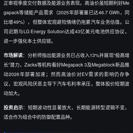
正审视季度交付数据及能源业务表现。高油价虽短期利好Me
gapack等储能产品需求（2025年部署量已达46.7 GWh，同
比增49%），但整体宏观避险情绪仍拖累汽车业务估值。公
司近期与LG Energy Solution达成43亿美元电池供应协议，
进一步强化本土供应链。
市场解读
：分析师指出能源业务已占收入13%并展现“极高增
长”潜力，Zacks等机构看好Megapack 3及Megablock新品推
动2026年部署加速；然而高油价对EV需求的影响仍存争
议，宏观风险厌恶主导下汽车毛利率承压，整体股价短期波
动加大。
投资启示
：短期波动性显著放大，长期能源转型逻辑不变，
适合作为组合中的防御配置品种。