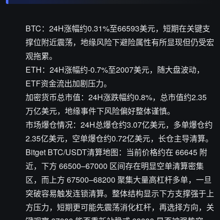
BTC：24H涨幅约0.31%至66593美元，短期在关键支
撑位附近震荡，地缘风险下避险属性有所显现但仍受宏
观拖累。
ETH：24H涨幅约-0.7%至2007美元，随大盘波动，
ETF资金流出加剧压力。
加密货币总市值：24H涨跌幅约0.8%，总市值约2.35
万亿美元，地缘事件下风险偏好整体谨慎。
市场爆仓情况：24H总爆仓约3.07亿美元，多单爆仓约
2.35亿美元，空单爆仓约0.72亿美元，长仓主导清算。
Bitget BTC/USDT清算地图：当前价格约在 66645 附
近，下方 66500–67000 区间存在明显空单清算密集
区，而上方 67500–68200 聚集大量高杠杆多单，一旦
突破容易触发连锁清算。整体结构显示下方支撑强于上
方压力，短期更可能先震荡消化杠杆，再选择方向，关