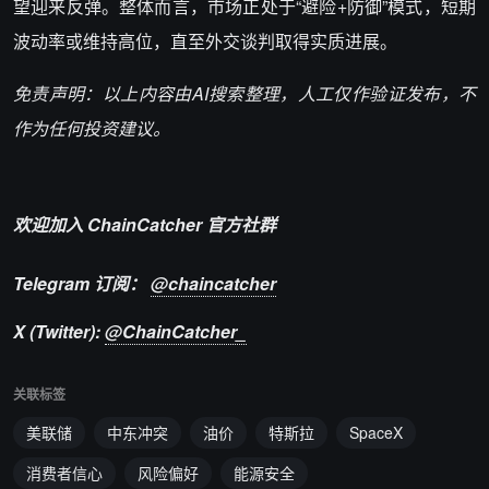
望迎来反弹。整体而言，市场正处于“避险+防御”模式，短期
波动率或维持高位，直至外交谈判取得实质进展。
免责声明：以上内容由AI搜索整理，人工仅作验证发布，不
作为任何投资建议。
欢迎加入 ChainCatcher 官方社群
Telegram 订阅：
@chaincatcher
X (Twitter):
@ChainCatcher_
关联标签
美联储
中东冲突
油价
特斯拉
SpaceX
消费者信心
风险偏好
能源安全