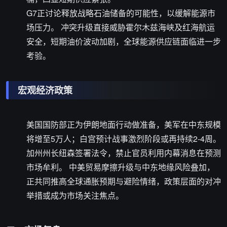
G7正讨论释放战略石油储备的可能性，以缓解能源市
场压力。 冲突升级直接威胁霍尔木兹海峡及红海航运
安全，短期油价波动加剧，全球能源供应链面临进一步
考验。
宏观经济政策
美国国防部正为伊朗地面行动做准备，美军在中东规模
将增至5万人；白宫预计战事激烈阶段或再持续2-4周。
加州州长纽森签署法令，禁止官员利用内幕消息在预测
市场牟利。 中美贸易摩擦升级与中东地缘风险叠加，
正共同推高全球通胀预期与避险情绪，政策层面的对冲
举措或成为市场关注焦点。