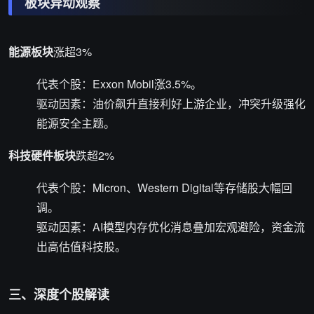
板块异动观察
能源板块
涨超3%
代表个股：Exxon Mobil涨3.5%。
驱动因素：油价飙升直接利好上游企业，冲突升级强化
能源安全主题。
科技硬件板块
跌超2%
代表个股：Micron、Western Digital等存储股大幅回
调。
驱动因素：AI模型内存优化消息叠加宏观避险，资金流
出高估值科技股。
三、深度个股解读