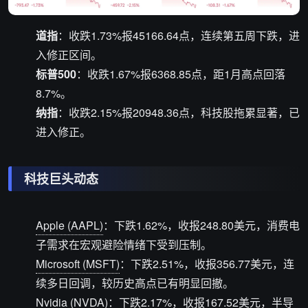
道指
：收跌1.73%报45166.64点，连续第五周下跌，进
入修正区间。
标普500
：收跌1.67%报6368.85点，距1月高点回落
8.7%。
纳指
：收跌2.15%报20948.36点，科技股拖累显著，已
进入修正。
科技巨头动态
Apple (AAPL)
：下跌1.62%，收报248.80美元，消费电
子需求在宏观避险情绪下受到压制。
Microsoft (MSFT)
：下跌2.51%，收报356.77美元，连
续多日回调，较历史高点已有明显回撤。
Nvidia (NVDA)
：下跌2.17%，收报167.52美元，半导