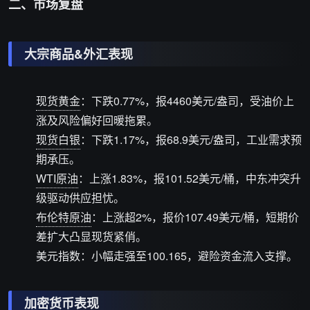
二、市场复盘
大宗商品&外汇表现
现货黄金
：下跌0.77%，报4460美元/盎司，受油价上
涨及风险偏好回暖拖累。
现货白银
：下跌1.17%，报68.9美元/盎司，工业需求预
期承压。
WTI原油
：上涨1.83%，报101.52美元/桶，中东冲突升
级驱动供应担忧。
布伦特原油
：上涨超2%，报价107.49美元/桶，短期价
差扩大凸显现货紧俏。
美元指数：小幅走强至100.165，避险资金流入支撑。
加密货币表现