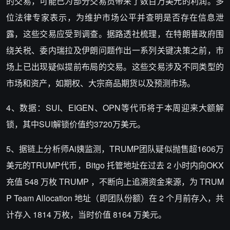
的交易，可能已为部分交易员带来了数百万美元的利润。多
位法律专家表示，为维护市场公平并查明是否存在信息泄
露，这些交易应受到调查。据路透社梳理，在特朗普政府围
绕关税、委内瑞拉及伊朗问题作出一系列关键决策之前，市
场上已出现疑似提前布局的交易。这些交易涉及不同类型的
市场和资产，如期权、大宗商品期货以及预测市场。
4、数据：SUI、EIGEN、OPN等代币将于本周迎来大额解
锁，其中SUI解锁价值约3720万美元。
5、据链上分析师Ai姨监测，TRUMP团队疑似抛售超1606万
美元的TRUMP代币，Bitgo 托管地址在过去 2 小时内向OKX
充值 548 万枚 TRUMP ，不断向上追溯资金来源，为 TRUM
P Team Allocation 地址（即团队份额）在 2 个月前存入，共
计存入 1814 万枚，当时价值 8164 万美元。