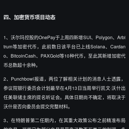
四、加密货币项目动态
1、沃尔玛控股的OnePay于上周四新增SUI、Polygon、Arbi
trum等加密代币，此前数日该平台已上线Solana、Cardan
o、BitcoinCash、PAXGold等10种代币，至此其新增加密代
币总数超十余种。
2、Punchbowl报道，两位了解相关计划的消息人士透露，
参议院银行委员会计划最早在4月13日当周举行凯文·沃什出
任美联储主席的提名听证会。具体日期尚不确定，将取决于
沃什是否向委员会提交完整材料。
3、在特朗普第二任期内，在其重大政策公布之前精准布局